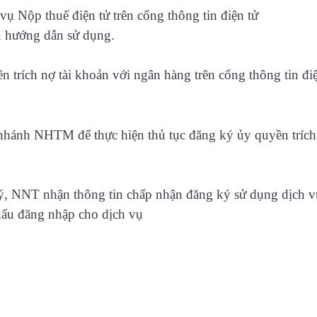
ụ Nộp thuế điện tử trên cổng thông tin điện tử
ệu hướng dẫn sử dụng.
 trích nợ tài khoản với ngân hàng trên cổng thông tin đi
 nhánh NHTM để thực hiện thủ tục đăng ký ủy quyền trích
ý, NNT nhận thông tin chấp nhận đăng ký sử dụng dịch v
hẩu đăng nhập cho dịch vụ