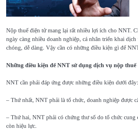
Nộp thuế điện tử mang lại rất nhiều lợi ích cho NNT. Ch
ngày càng nhiều doanh nghiệp, cá nhân triển khai dịch 
chóng, dễ dàng. Vậy cần có những điều kiện gì để NNT
Những điều kiện để NNT sử dụng dịch vụ nộp thuế 
NNT cần phải đáp ứng được những điều kiện dưới đây
– Thứ nhất, NNT phải là tổ chức, doanh nghiệp được c
– Thứ hai, NNT phải có chứng thư số do tổ chức cung 
còn hiệu lực.