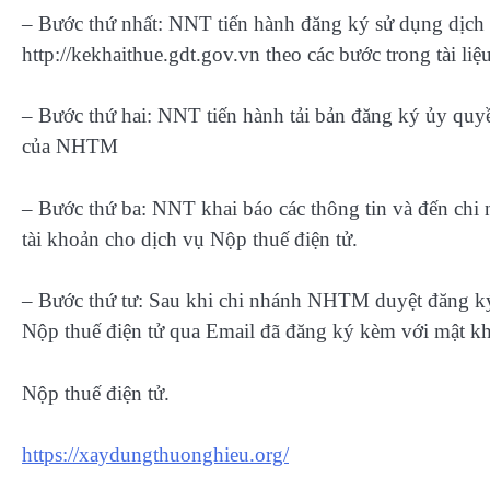
– Bước thứ nhất: NNT tiến hành đăng ký sử dụng dịch v
http://kekhaithue.gdt.gov.vn theo các bước trong tài li
– Bước thứ hai: NNT tiến hành tải bản đăng ký ủy quyền
của NHTM
– Bước thứ ba: NNT khai báo các thông tin và đến chi
tài khoản cho dịch vụ Nộp thuế điện tử.
– Bước thứ tư: Sau khi chi nhánh NHTM duyệt đăng k
Nộp thuế điện tử qua Email đã đăng ký kèm với mật k
Nộp thuế điện tử.
https://xaydungthuonghieu.org/