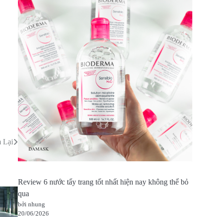
 Lại
Review 6 nước tẩy trang tốt nhất hiện nay không thể bỏ
qua
bởi nhung
20/06/2026