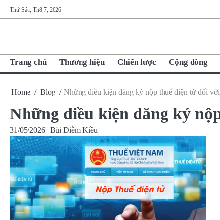
Skip
Thứ Sáu, Th8 7, 2026
to
content
Trang chủ
Thương hiệu
Chiến lược
Cộng đồng
Home
Blog
Những điều kiện đăng ký nộp thuế điện tử đối v
Những điều kiện đăng ký nộp
31/05/2026
Bùi Diễm Kiều