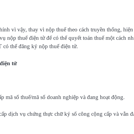
ính vì vậy, thay vì nộp thuế theo cách truyền thống, hiện
vụ nộp thuế điện tử để có thể quyết toán thuế một cách n
 có thể đăng ký nộp thuế điện tử.
điện tử
:
ấp mã số thuế/mã số doanh nghiệp và đang hoạt động.
cấp dịch vụ chứng thực chữ ký số công cộng cấp và vẫn 