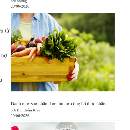
bởi nhung
20/06/2026
ện tử
 nợ
ụ
Danh mục sản phẩm làm thủ tục công bố thực phẩm
bởi Bùi Diễm Kiều
20/06/2026