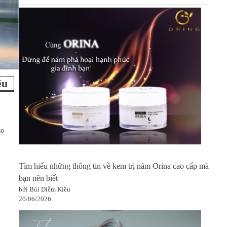
ệu
ào
Tìm hiểu những thông tin về kem trị nám Orina cao cấp mà
bạn nên biết
bởi Bùi Diễm Kiều
20/06/2026