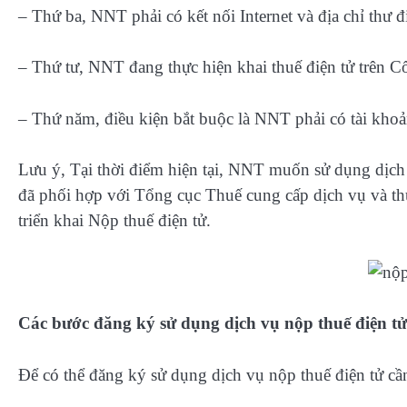
– Thứ ba, NNT phải có kết nối Internet và địa chỉ thư đ
– Thứ tư, NNT đang thực hiện khai thuế điện tử trên C
– Thứ năm, điều kiện bắt buộc là NNT phải có tài kh
Lưu ý, Tại thời điểm hiện tại, NNT muốn sử dụng dịch v
đã phối hợp với Tổng cục Thuế cung cấp dịch vụ và thu
triển khai Nộp thuế điện tử.
Các bước đăng ký sử dụng dịch vụ nộp thuế điện tử
Để có thể đăng ký sử dụng dịch vụ nộp thuế điện tử cần