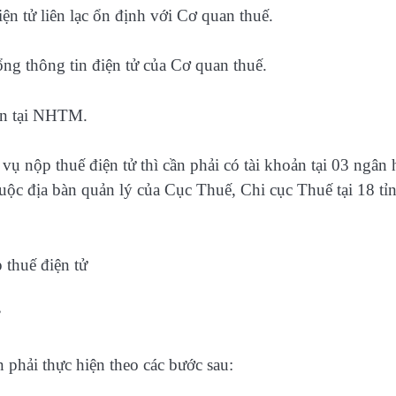
iện tử liên lạc ổn định với Cơ quan thuế.
ổng thông tin điện tử của Cơ quan thuế.
oản tại NHTM.
ụ nộp thuế điện tử thì cần phải có tài khoản tại 03 ngân
ộc địa bàn quản lý của Cục Thuế, Chi cục Thuế tại 18 tỉ
 phải thực hiện theo các bước sau: