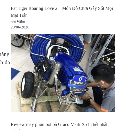
Fat Tiger Roaring Love 2 – Món Đồ Chơi Gây Sốt Mọi
Mặt Trận
bởi Wibu
20/06/2026
 hàng
nh đã
Review máy phun bột bả Graco Mark X chi tiết nhất