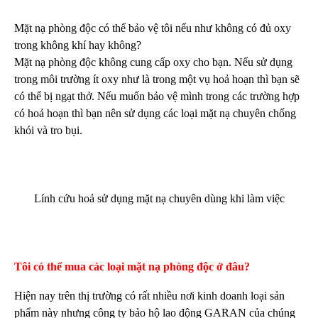
Mặt nạ phòng độc có thể bảo vệ tôi nếu như không có đủ oxy
trong không khí hay không?
Mặt nạ phòng độc không cung cấp oxy cho bạn. Nếu sử dụng
trong môi trường ít oxy như là trong một vụ hoả hoạn thì bạn sẽ
có thể bị ngạt thở. Nếu muốn bảo vệ mình trong các trường hợp
có hoả hoạn thì bạn nên sử dụng các loại mặt nạ chuyên chống
khói và tro bụi.
Lính cứu hoả sử dụng mặt nạ chuyên dùng khi làm việc
Tôi có thể mua các loại mặt nạ phòng độc ở đâu?
Hiện nay trên thị trường có rất nhiều nơi kinh doanh loại sản
phẩm này nhưng công ty bảo hộ lao động GARAN của chúng