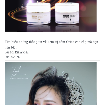
Tìm hiểu những thông tin về kem trị nám Orina cao cấp mà bạn
nên biết
bởi Bùi Diễm Kiều
20/06/2026