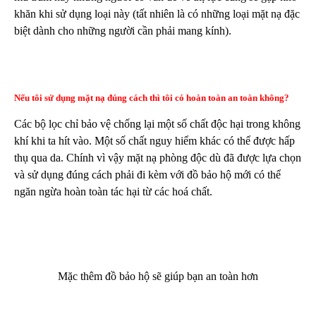
khăn khi sử dụng loại này (tất nhiên là có những loại mặt nạ đặc
biệt dành cho những người cần phải mang kính).
Nếu tôi sử dụng mặt nạ đúng cách thì tôi có hoàn toàn an toàn không?
Các bộ lọc chỉ bảo vệ chống lại một số chất độc hại trong không
khí khi ta hít vào. Một số chất nguy hiểm khác có thể được hấp
thụ qua da. Chính vì vậy mặt nạ phòng độc dù đã được lựa chọn
và sử dụng đúng cách phải đi kèm với đồ bảo hộ mới có thể
ngăn ngừa hoàn toàn tác hại từ các hoá chất.
Mặc thêm đồ bảo hộ sẽ giúp bạn an toàn hơn