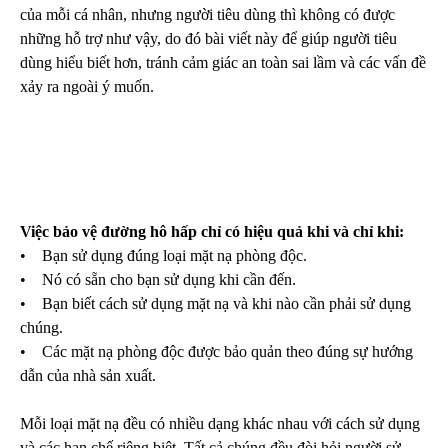
của mỗi cá nhân, nhưng người tiêu dùng thì không có được
những hỗ trợ như vậy, do đó bài viết này để giúp người tiêu
dùng hiểu biết hơn, tránh cảm giác an toàn sai lầm và các vấn đề
xảy ra ngoài ý muốn.
Việc bảo vệ đường hô hấp chỉ có hiệu quả khi và chỉ khi:
• Bạn sử dụng đúng loại mặt nạ phòng độc.
• Nó có sẵn cho bạn sử dụng khi cần đến.
• Bạn biết cách sử dụng mặt nạ và khi nào cần phải sử dụng
chúng.
• Các mặt nạ phòng độc được bảo quản theo đúng sự hướng
dẫn của nhà sản xuất.
Mỗi loại mặt nạ đều có nhiều dạng khác nhau với cách sử dụng
và các hạn chế riêng biệt. Tất cả chúng đều đòi hỏi người sử