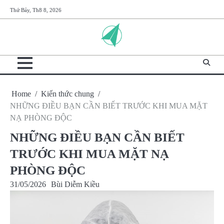
Skip
Thứ Bảy, Th8 8, 2026
to
content
Home
Kiến thức chung
NHỮNG ĐIỀU BẠN CẦN BIẾT TRƯỚC KHI MUA MẶT
NẠ PHÒNG ĐỘC
NHỮNG ĐIỀU BẠN CẦN BIẾT
TRƯỚC KHI MUA MẶT NẠ
PHÒNG ĐỘC
31/05/2026
Bùi Diễm Kiều