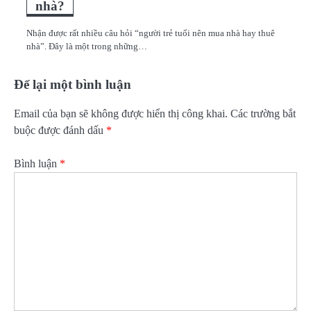
nhà?
Nhận được rất nhiều câu hỏi “người trẻ tuổi nên mua nhà hay thuê
nhà”. Đây là một trong những…
Để lại một bình luận
Email của bạn sẽ không được hiển thị công khai.
Các trường bắt
buộc được đánh dấu
*
Bình luận
*