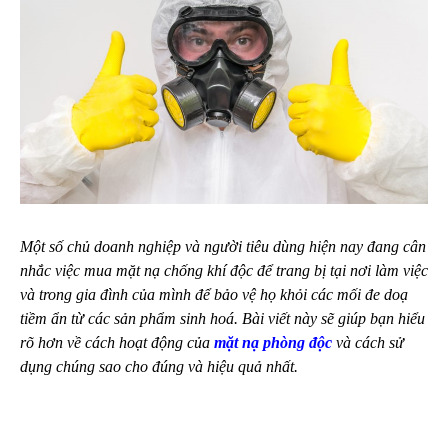
Một số chủ doanh nghiệp và người tiêu dùng hiện nay đang cân
nhắc việc mua mặt nạ chống khí độc để trang bị tại nơi làm việc
và trong gia đình của mình để bảo vệ họ khỏi các mối đe doạ
tiềm ẩn từ các sản phẩm sinh hoá. Bài viết này sẽ giúp bạn hiểu
rõ hơn về cách hoạt động của
mặt nạ phòng độc
và cách sử
dụng chúng sao cho đúng và hiệu quả nhất.