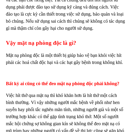
dụng phải được đào tạo sử dụng kỹ càng và đúng cách. Việc
đào tạo là cực kỳ cần thiết trong việc sử dụng, bảo quản và loại
bỏ chúng. Nếu sử dụng sai cách thì chúng sẽ không có tác dụng
gì mà thậm chí còn gây hại cho người sử dụng.
Vậy mặt nạ phòng độc là gì?
Mặt nạ phòng độc là một thiết bị giúp bảo vệ bạn khỏi việc hít
phải các hoá chất độc hại và các hạt gây bệnh trong không khí.
Bất kỳ ai cũng có thể đeo mặt nạ phòng độc phải không?
Việc hít thở qua mặt nạ thì khó khăn hơn là hít thở một cách
bình thường. Vì vậy những người mắc bệnh về phổi như hen
suyễn hay phổi tắc nghẽn mãn tính, những người già và một số
trường hợp khác có thể gặp tình trạng khó thở. Một số người
mắc hội chứng sợ không gian kín sẽ không thể đeo mặt nạ có
mũ trùm hay những người có vấn đề về thị lực cũng sẽ gặp khó