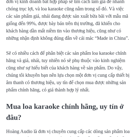
đơn vị kinh doanh bất hợp pháp sẽ tìm cách làm giả để nhanh
chóng trục lợi, và loa karaoke cũng nằm trong số đó. Và việc
các sản phẩm giá, nhái đang được sản xuất bừa bãi với mẫu mã
giống đến 99%, được bày bán trên thị trường, đã khiến cho
khách hàng dần mất niềm tin vào thương hiệu, cũng như có
những nhận định không đúng đắn về cái mác “Made in China”.
Sẽ có nhiều cách để phân biệt các sản phẩm loa karaoke chính
hãng và giả, nhái, tuy nhiên nó sẽ phụ thuộc vào kinh nghiệm
cũng như sự hiểu biết của khách hàng về sản phẩm. Do vậy,
chúng tôi khuyên bạn nên lựa chọn một đơn vị cung cấp thiết bị
âm thanh có thương hiệu, uy tín để chọn mua được những sản
phẩm chính hãng, có giá thành hợp lý nhất.
Mua loa karaoke chính hãng, uy tín ở
đâu?
Hoàng Audio là đơn vị chuyên cung cấp các dòng sản phẩm loa