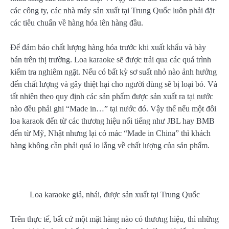
các công ty, các nhà máy sản xuất tại Trung Quốc luôn phải đặt
các tiêu chuẩn về hàng hóa lên hàng đầu.
Để đảm bảo chất lượng hàng hóa trước khi xuất khẩu và bày
bán trên thị trường. Loa karaoke sẽ được trải qua các quá trình
kiểm tra nghiêm ngặt. Nếu có bất kỳ sơ suất nhỏ nào ảnh hưởng
đến chất lượng và gây thiệt hại cho người dùng sẽ bị loại bỏ. Và
tất nhiên theo quy định các sản phẩm được sản xuất ra tại nước
nào đều phải ghi “Made in…” tại nước đó. Vậy thế nếu một đôi
loa karaok đến từ các thương hiệu nổi tiếng như JBL hay BMB
đến từ Mỹ, Nhật nhưng lại có mác “Made in China” thì khách
hàng không cần phải quá lo lắng về chất lượng của sản phẩm.
Loa karaoke giả, nhái, được sản xuất tại Trung Quốc
Trên thực tế, bất cứ một mặt hàng nào có thương hiệu, thì những