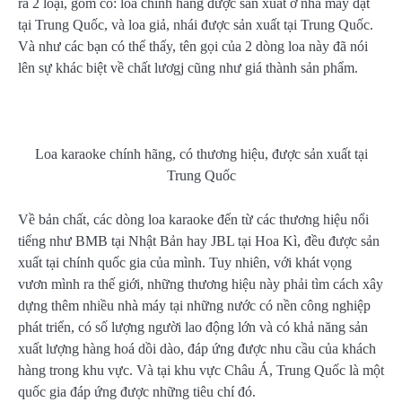
ra 2 loại, gồm có: loa chính hãng được sản xuất ở nhà máy đặt
tại Trung Quốc, và loa giả, nhái được sản xuất tại Trung Quốc.
Và như các bạn có thể thấy, tên gọi của 2 dòng loa này đã nói
lên sự khác biệt về chất lươgj cũng như giá thành sản phẩm.
Loa karaoke chính hãng, có thương hiệu, được sản xuất tại
Trung Quốc
Về bản chất, các dòng loa karaoke đến từ các thương hiệu nổi
tiếng như BMB tại Nhật Bản hay JBL tại Hoa Kì, đều được sản
xuất tại chính quốc gia của mình. Tuy nhiên, với khát vọng
vươn mình ra thế giới, những thương hiệu này phải tìm cách xây
dựng thêm nhiều nhà máy tại những nước có nền công nghiệp
phát triển, có số lượng người lao động lớn và có khả năng sản
xuất lượng hàng hoá dồi dào, đáp ứng được nhu cầu của khách
hàng trong khu vực. Và tại khu vực Châu Á, Trung Quốc là một
quốc gia đáp ứng được những tiêu chí đó.