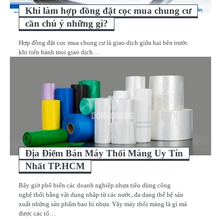
Khi làm hợp đồng đặt cọc mua chung cư
cần chú ý những gì?
Hợp đồng đặt cọc mua chung cư là giao dịch giữa hai bên trước
khi tiến hành mọi giao dịch…
Địa Điểm Bán Máy Thổi Màng Uy Tín
Nhất TP.HCM
Bây giờ phổ biến các doanh nghiệp nhựa tiêu dùng công
nghệ thổi bằng vật dụng nhập từ các nước, đa dạng thế hệ sản
xuất những sản phẩm bao bì nhựa. Vậy máy thổi màng là gì mà
được các tổ…