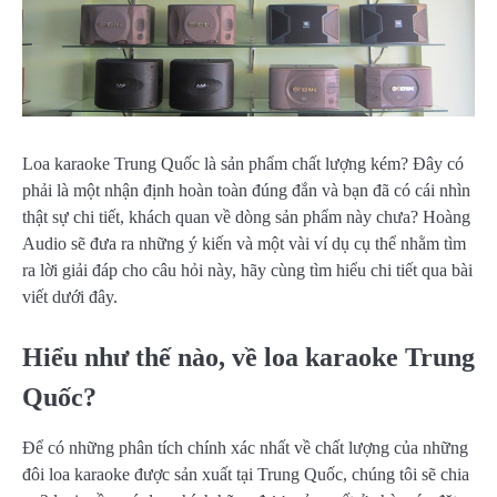
Loa karaoke Trung Quốc là sản phẩm chất lượng kém? Đây có
phải là một nhận định hoàn toàn đúng đắn và bạn đã có cái nhìn
thật sự chi tiết, khách quan về dòng sản phẩm này chưa? Hoàng
Audio sẽ đưa ra những ý kiến và một vài ví dụ cụ thể nhằm tìm
ra lời giải đáp cho câu hỏi này, hãy cùng tìm hiểu chi tiết qua bài
viết dưới đây.
Hiểu như thế nào, về loa karaoke Trung
Quốc?
Để có những phân tích chính xác nhất về chất lượng của những
đôi loa karaoke được sản xuất tại Trung Quốc, chúng tôi sẽ chia