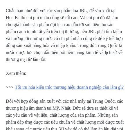
Chắc hạn như đối với các sản phẩm loa JBL, để sản xuất tại
Hoa Kì thì chi phí nhân công sẽ rất cao. Và chi phí đó đã làm
cho giá thành sản phẩm đội lên cao dẫn tới sức tiêu thụ sản
phẩm cạnh tranh rất yếu trên thị thường, nên JBL phải tìm kiếm
và hướng tới những nước có chi phí nhân công rẻ để ký kết hợp
đồng sản xuất hàng hóa và nhập khẩu. Trong đó Trung Quốc là
nước được lựa chọn đầu tiên bởi tiềm năng kinh tế và lịch sử về
thương mại từ lâu đời.
Xem thêm:
>>>
Tối ưu hóa kiến trúc thương hiệu doanh nghiệp cần làm gì?
Đối với hợp đồng sản xuất với các nhà máy tại Trung Quốc, các
thương hiệu âm thanh tại Mỹ, Nhật, Đức sẽ đưa ra thiết kế và
các yêu cầu về vật liệu, chất lượng của sản phẩm. Những sản
phẩm đáp ứng được các tiêu chuẩn về chất lượng mới được xuất
khẩu sang các nước tiêu thụ. Vì vậy để có thể làm ăn lâu dài với