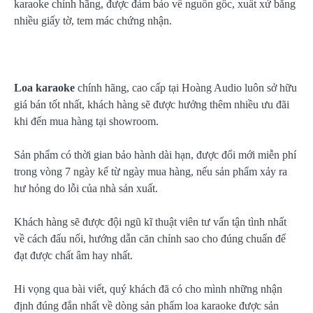
karaoke chính hãng, được đảm bảo về nguồn gốc, xuất xứ bằng
nhiều giấy tờ, tem mác chứng nhận.
Loa karaoke
chính hãng, cao cấp tại Hoàng Audio luôn sở hữu
giá bán tốt nhất, khách hàng sẽ được hưởng thêm nhiều ưu đãi
khi đến mua hàng tại showroom.
Sản phẩm có thời gian bảo hành dài hạn, được đổi mới miễn phí
trong vòng 7 ngày kể từ ngày mua hàng, nếu sản phẩm xảy ra
hư hỏng do lỗi của nhà sản xuất.
Khách hàng sẽ được đội ngũ kĩ thuật viên tư vấn tận tình nhất
về cách đấu nối, hướng dẫn căn chỉnh sao cho đúng chuẩn để
đạt được chất âm hay nhất.
Hi vọng qua bài viết, quý khách đã có cho mình những nhận
định đúng đắn nhất về dòng sản phẩm loa karaoke được sản