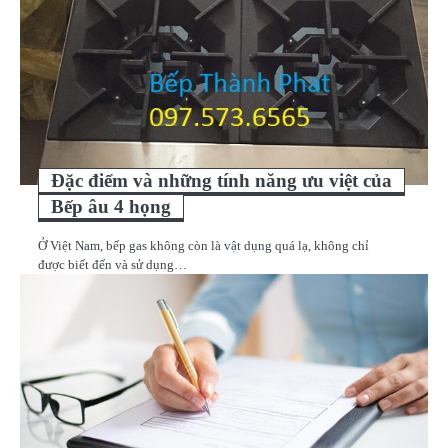
Đặc điểm và những tính năng ưu việt của
Bếp âu 4 họng
Ở Việt Nam, bếp gas không còn là vật dụng quá lạ, không chỉ
được biết đến và sử dụng…