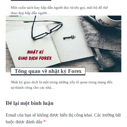
Một cuốn sách hay hấp dẫn người đọc từ tên gọi, một bộ đồ thể
thao đẹp hấp dẫn người…
Tổng quan về nhật ký Forex
Nhật ký giao dịch là một trong những yếu tố quan trọng mang đến
sự thành công cho các nhà…
Để lại một bình luận
Email của bạn sẽ không được hiển thị công khai.
Các trường bắt
buộc được đánh dấu
*