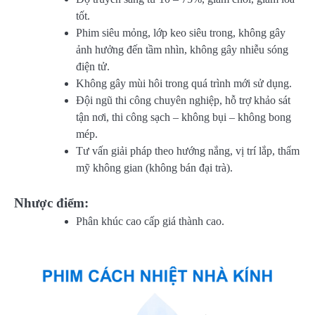
tốt.
Phim siêu mỏng, lớp keo siêu trong, không gây
ảnh hưởng đến tầm nhìn, không gây nhiễu sóng
điện tử.
Không gây mùi hôi trong quá trình mới sử dụng.
Đội ngũ thi công chuyên nghiệp, hỗ trợ khảo sát
tận nơi, thi công sạch – không bụi – không bong
mép.
Tư vấn giải pháp theo hướng nắng, vị trí lắp, thẩm
mỹ không gian (không bán đại trà).
Nhược điểm:
Phân khúc cao cấp giá thành cao.