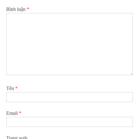
Bình luận
*
Tên
*
Email
*
Trang web