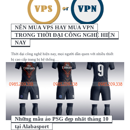
NÊN MUA VPS HAY MUA VPN
TRONG THỜI ĐẠI CÔNG NGHỆ HIỆN
NAY
Thời đại công nghệ hiện nay, mọi người dần quen với nhiều thiết
bị cao cấp trang bị hệ thống…
Những mẫu áo PSG đẹp nhất tháng 10
tại Alabasport