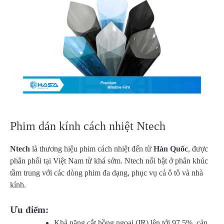
Phim dán kính cách nhiệt Ntech
Ntech
là thương hiệu phim cách nhiệt đến từ
Hàn Quốc
, được
phân phối tại Việt Nam từ khá sớm. Ntech nổi bật ở phân khúc
tầm trung với các dòng phim đa dạng, phục vụ cả ô tô và nhà
kính.
Ưu điểm:
Khả năng cắt hồng ngoại (IR) lên tới 97.5%, cản