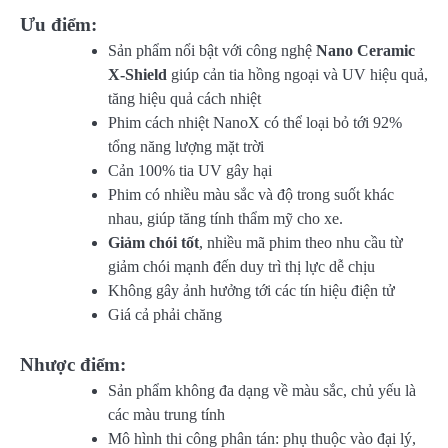
Ưu điểm:
Sản phẩm nổi bật với công nghệ
Nano Ceramic
X‑Shield
giúp cản tia hồng ngoại và UV hiệu quả,
tăng hiệu quả cách nhiệt
Phim cách nhiệt NanoX có thể loại bỏ tới 92%
tổng năng lượng mặt trời
Cản 100% tia UV gây hại
Phim có nhiều màu sắc và độ trong suốt khác
nhau, giúp tăng tính thẩm mỹ cho xe.
Giảm chói tốt
, nhiều mã phim theo nhu cầu từ
giảm chói mạnh đến duy trì thị lực dễ chịu
Không gây ảnh hưởng tới các tín hiệu điện tử
Giá cả phải chăng
Nhược điểm:
Sản phẩm không đa dạng về màu sắc, chủ yếu là
các màu trung tính
Mô hình thi công phân tán: phụ thuộc vào đại lý,