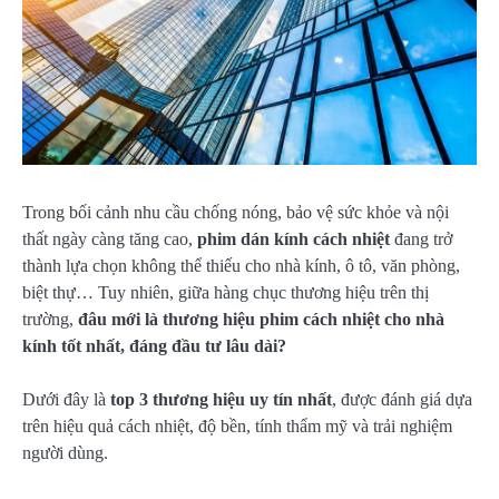
Trong bối cảnh nhu cầu chống nóng, bảo vệ sức khỏe và nội
thất ngày càng tăng cao,
phim dán kính cách nhiệt
đang trở
thành lựa chọn không thể thiếu cho nhà kính, ô tô, văn phòng,
biệt thự… Tuy nhiên, giữa hàng chục thương hiệu trên thị
trường,
đâu mới là thương hiệu phim cách nhiệt cho nhà
kính tốt nhất, đáng đầu tư lâu dài?
Dưới đây là
top 3 thương hiệu uy tín nhất
, được đánh giá dựa
trên hiệu quả cách nhiệt, độ bền, tính thẩm mỹ và trải nghiệm
người dùng.