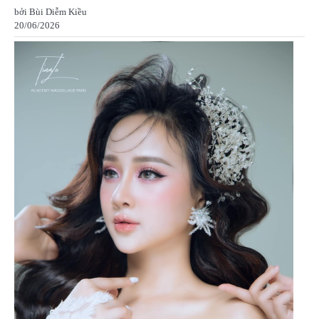
bởi Bùi Diễm Kiều
20/06/2026