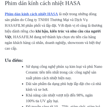
Phim dán kính cách nhiệt HASA
Phim dán kính cách nhiệt HASA
là một trong những dòng
sản phẩm do Công ty TNHH Thương Mại và Dịch Vụ
HASAFILM phân phối và lắp đặt. Với định vị rõ ràng là thương
hiệu dành riêng cho
khí hậu, kiến trúc và nhu cầu của người
Việt
, HASAFILM đang trở thành lựa chọn ưu tiên của hàng
ngàn khách hàng cá nhân, doanh nghiệp, showroom và biệt thự
cao cấp.
Ưu điểm:
Sử dụng công nghệ phún xạ kim loại và phủ Nano
Ceramic
tiên tiến nhất trong các công nghệ sản
xuất phim cách nhiệt hiện nay.
Dải sản phẩm đa dạng phù hợp lắp đặt cho cả nhà
kính và xe hơi.
Khả năng cản nhiệt vượt trội đến 98%, ngăn
100% tia UV gây hại.
Độ truyền sáng từ 10 – 75%, giảm chói, giảm loá