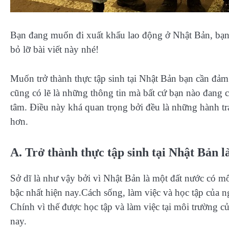
Bạn đang muốn đi xuất khẩu lao động ở Nhật Bản, bạn 
bỏ lỡ bài viết này nhé!
Muốn trở thành thực tập sinh tại Nhật Bản bạn cần đảm
cũng có lẽ là những thông tin mà bất cứ bạn nào đang 
tâm. Điều này khá quan trọng bởi đều là những hành tra
hơn.
A. Trở thành thực tập sinh tại Nhật Bản 
Sở dĩ là như vậy bởi vì Nhật Bản là một đất nước có môi
bậc nhất hiện nay.Cách sống, làm việc và học tập của 
Chính vì thế được học tập và làm việc tại môi trường c
nay.