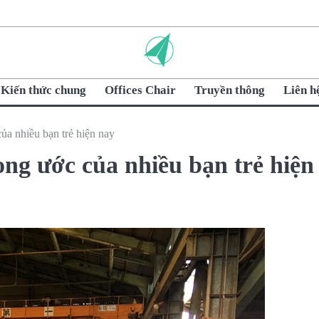
Kiến thức chung
Offices Chair
Truyền thông
Liên h
a nhiều bạn trẻ hiện nay
ng ước của nhiều bạn trẻ hiện