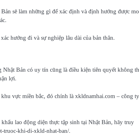
hật Bản sẽ làm những gì để xác định và định hướng được m
ác.
ác hướng đi và sự nghiệp lâu dài của bản thân.
Nhật Bản có uy tín cũng là điều kiện tiên quyết không t
ận lợi.
ại khu vực miền bắc, đó chính là xkldnamhai.com – công t
khẩu lao động diện thực tập sinh tại Nhật Bản, hãy truy
t-truoc-khi-di-xkld-nhat-ban/.