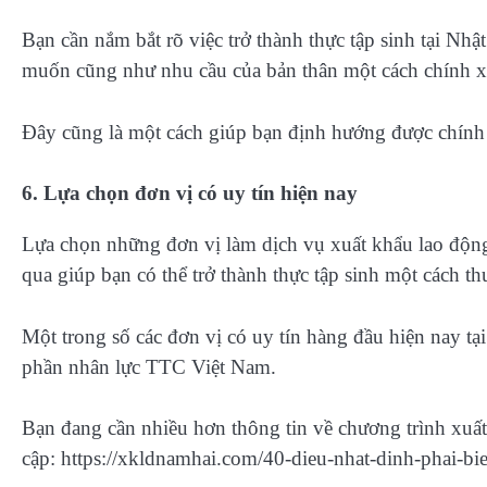
Bạn cần nắm bắt rõ việc trở thành thực tập sinh tại N
muốn cũng như nhu cầu của bản thân một cách chính x
Đây cũng là một cách giúp bạn định hướng được chính x
6. Lựa chọn đơn vị có uy tín hiện nay
Lựa chọn những đơn vị làm dịch vụ xuất khẩu lao động 
qua giúp bạn có thể trở thành thực tập sinh một cách thu
Một trong số các đơn vị có uy tín hàng đầu hiện nay t
phần nhân lực TTC Việt Nam.
Bạn đang cần nhiều hơn thông tin về chương trình xuất 
cập: https://xkldnamhai.com/40-dieu-nhat-dinh-phai-bie