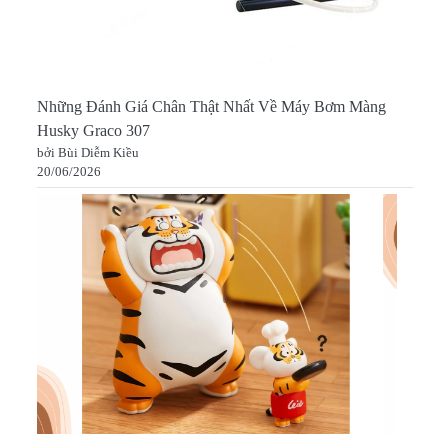
Những Đánh Giá Chân Thật Nhất Về Máy Bơm Màng
Husky Graco 307
bởi Bùi Diễm Kiều
20/06/2026