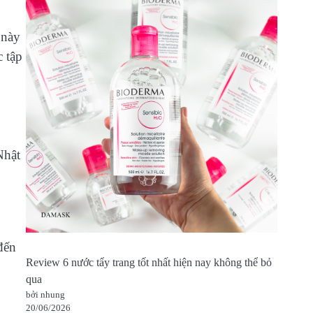
 này
c tập
Nhật
đến
Review 6 nước tẩy trang tốt nhất hiện nay không thể bỏ
qua
bởi nhung
20/06/2026