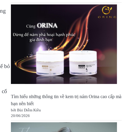
ong
hể bỏ
y cổ
Tìm hiểu những thông tin về kem trị nám Orina cao cấp mà
bạn nên biết
bởi Bùi Diễm Kiều
20/06/2026