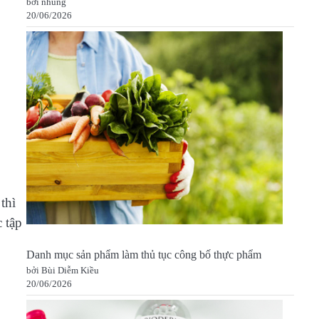
bởi nhung
20/06/2026
thì
c tập
Danh mục sản phẩm làm thủ tục công bố thực phẩm
bởi Bùi Diễm Kiều
20/06/2026