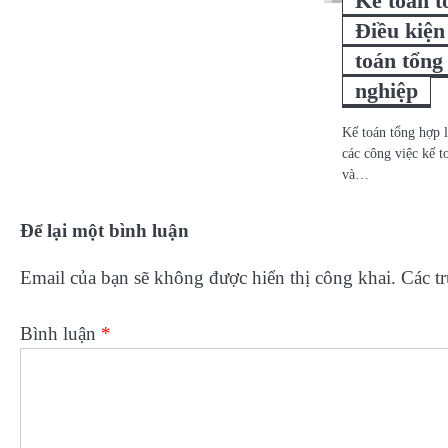
Kế toán t
Điều kiện
toán tổng
nghiệp
Kế toán tổng hợp 
các công việc kế t
và…
Để lại một bình luận
Email của bạn sẽ không được hiển thị công khai.
Các t
Bình luận
*