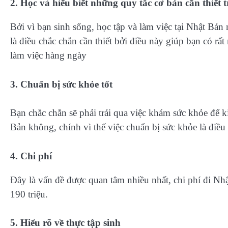
2. Học và hiểu biết những quy tắc cơ bản cần thiết 
Bởi vì bạn sinh sống, học tập và làm việc tại Nhật Bản
là điều chắc chắn cần thiết bởi điều này giúp bạn có rấ
làm việc hàng ngày
3. Chuẩn bị sức khỏe tốt
Bạn chắc chắn sẽ phải trải qua việc khám sức khỏe để ki
Bản không, chính vì thế việc chuẩn bị sức khỏe là điều
4. Chi phí
Đây là vấn đề được quan tâm nhiều nhất, chi phí đi Nhậ
190 triệu.
5. Hiểu rõ về thực tập sinh