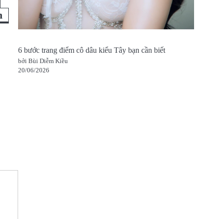
n
6 bước trang điểm cô dâu kiểu Tây bạn cần biết
bởi Bùi Diễm Kiều
20/06/2026