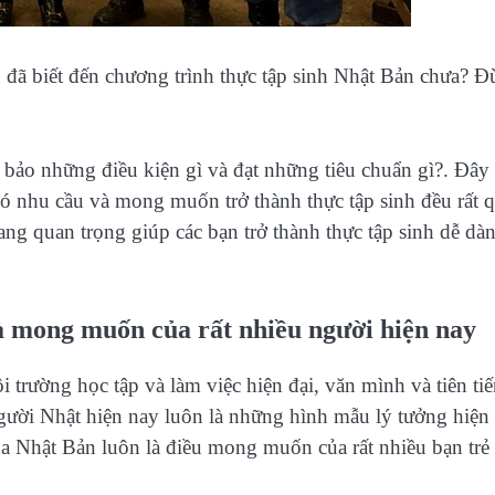
đã biết đến chương trình thực tập sinh Nhật Bản chưa? 
 bảo những điều kiện gì và đạt những tiêu chuẩn gì?. Đây
có nhu cầu và mong muốn trở thành thực tập sinh đều rất 
ng quan trọng giúp các bạn trở thành thực tập sinh dễ dà
là mong muốn của rất nhiều người hiện nay
 trường học tập và làm việc hiện đại, văn mình và tiên ti
người Nhật hiện nay luôn là những hình mẫu lý tưởng hiện
ủa Nhật Bản luôn là điều mong muốn của rất nhiều bạn trẻ