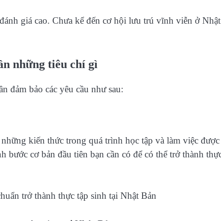
đánh giá cao. Chưa kể đến cơ hội lưu trú vĩnh viễn ở Nhật
ần những tiêu chí gì
 cần đảm bảo các yêu cầu như sau:
n những kiến thức trong quá trình học tập và làm việc được 
nh bước cơ bản đầu tiên bạn cần có để có thể trở thành thự
chuẩn trở thành thực tập sinh tại Nhật Bản