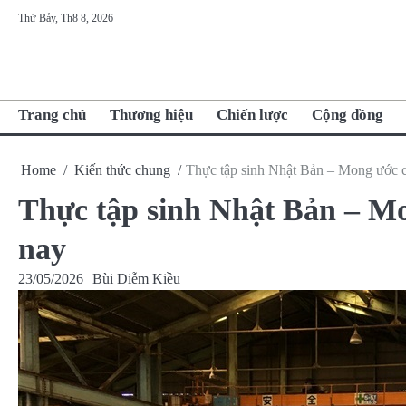
Skip
Thứ Bảy, Th8 8, 2026
to
content
Trang chủ
Thương hiệu
Chiến lược
Cộng đồng
Home
Kiến thức chung
Thực tập sinh Nhật Bản – Mong ước củ
Thực tập sinh Nhật Bản – Mo
nay
23/05/2026
Bùi Diễm Kiều