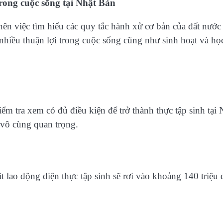
trong cuộc sống tại Nhật Bản
 nên việc tìm hiểu các quy tắc hành xử cơ bản của đất nước
t nhiều thuận lợi trong cuộc sống cũng như sinh hoạt và họ
ểm tra xem có đủ điều kiện để trở thành thực tập sinh tại 
 vô cùng quan trọng.
t lao động diện thực tập sinh sẽ rơi vào khoảng 140 triệu 