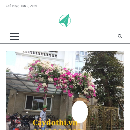
Skip
Chủ Nhật, Th8 9, 2026
to
content