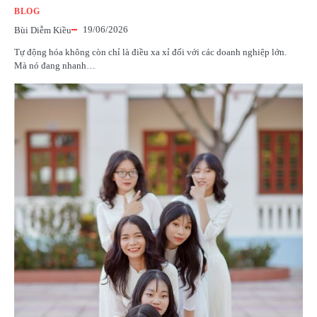
BLOG
19/06/2026
Bùi Diễm Kiều
Tự động hóa không còn chỉ là điều xa xỉ đối với các doanh nghiệp lớn.
Mà nó đang nhanh…