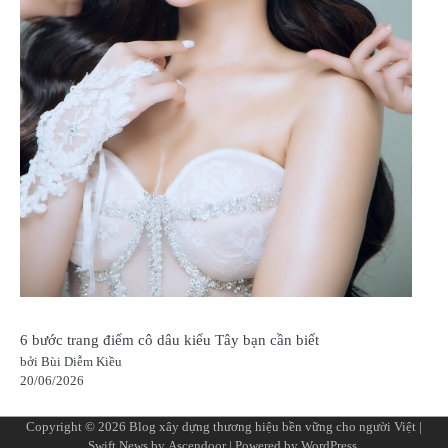
6 bước trang điểm cô dâu kiểu Tây bạn cần biết
bởi Bùi Diễm Kiều
20/06/2026
Copyright © 2026
Blog xây dựng thương hiệu bền vững cho người Việt
|
Swift News by
Ascendoor
| Powered by
WordPress
.