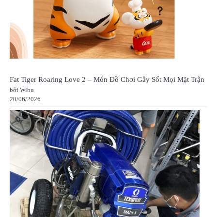
Fat Tiger Roaring Love 2 – Món Đồ Chơi Gây Sốt Mọi Mặt Trận
bởi Wibu
20/06/2026