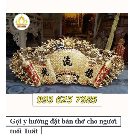
Gợi ý hướng đặt bàn thờ cho người
tuổi Tuất