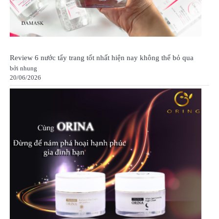
Review 6 nước tẩy trang tốt nhất hiện nay không thể bỏ qua
bởi nhung
20/06/2026