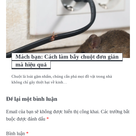
Mách bạn: Cách làm bẫy chuột đơn giản
mà hiệu quả
Chuột là loài gặm nhấm, chúng cắn phá mọi đồ vật trong nhà
không chỉ gây thiệt hại về kinh…
Để lại một bình luận
Email của bạn sẽ không được hiển thị công khai.
Các trường bắt
buộc được đánh dấu
*
Bình luận
*