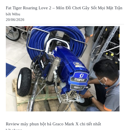
Fat Tiger Roaring Love 2 – Món Đồ Chơi Gây Sốt Mọi Mặt Trận
bởi Wibu
20/06/2026
Review máy phun bột bả Graco Mark X chi tiết nhất