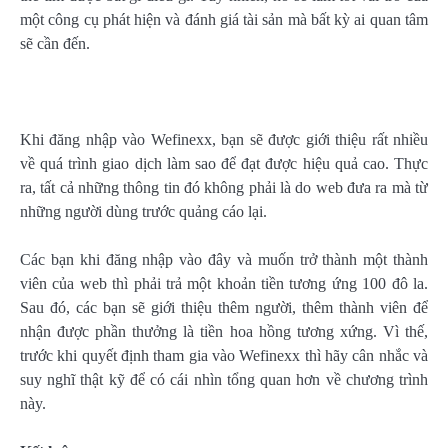
một công cụ phát hiện và đánh giá tài sản mà bất kỳ ai quan tâm
sẽ cần đến.
Khi đăng nhập vào Wefinexx, bạn sẽ được giới thiệu rất nhiều
về quá trình giao dịch làm sao để đạt được hiệu quả cao. Thực
ra, tất cả những thông tin đó không phải là do web đưa ra mà từ
những người dùng trước quảng cáo lại.
Các bạn khi đăng nhập vào đây và muốn trở thành một thành
viên của web thì phải trả một khoản tiền tương ứng 100 đô la.
Sau đó, các bạn sẽ giới thiệu thêm người, thêm thành viên để
nhận được phần thưởng là tiền hoa hồng tương xứng. Vì thế,
trước khi quyết định tham gia vào Wefinexx thì hãy cân nhắc và
suy nghĩ thật kỹ để có cái nhìn tổng quan hơn về chương trình
này.