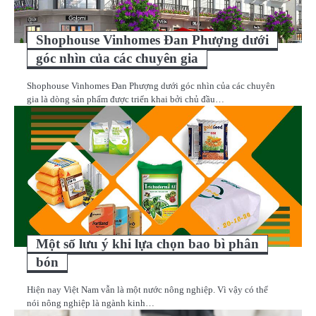
Shophouse Vinhomes Đan Phượng dưới
góc nhìn của các chuyên gia
Shophouse Vinhomes Đan Phượng dưới góc nhìn của các chuyên
gia là dòng sản phẩm được triển khai bởi chủ đầu…
Một số lưu ý khi lựa chọn bao bì phân
bón
Hiện nay Việt Nam vẫn là một nước nông nghiệp. Vì vậy có thể
nói nông nghiệp là ngành kinh…