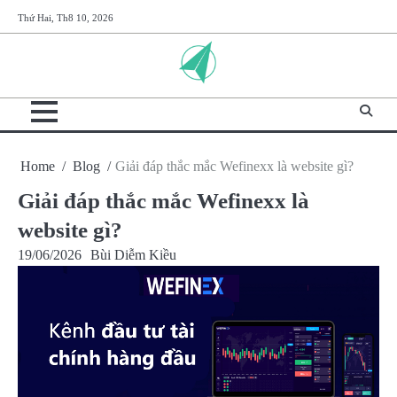
Skip
Thứ Hai, Th8 10, 2026
to
content
Home
Blog
Giải đáp thắc mắc Wefinexx là website gì?
Giải đáp thắc mắc Wefinexx là
website gì?
19/06/2026
Bùi Diễm Kiều