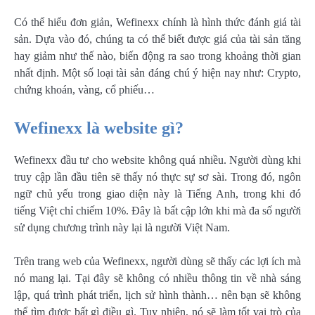
Có thể hiểu đơn giản, Wefinexx chính là hình thức đánh giá tài
sản. Dựa vào đó, chúng ta có thể biết được giá của tài sản tăng
hay giảm như thế nào, biến động ra sao trong khoảng thời gian
nhất định. Một số loại tài sản đáng chú ý hiện nay như: Crypto,
chứng khoán, vàng, cổ phiếu…
Wefinexx là website gì?
Wefinexx đầu tư cho website không quá nhiều. Người dùng khi
truy cập lần đầu tiên sẽ thấy nó thực sự sơ sài. Trong đó, ngôn
ngữ chủ yếu trong giao diện này là Tiếng Anh, trong khi đó
tiếng Việt chỉ chiếm 10%. Đây là bất cập lớn khi mà đa số người
sử dụng chương trình này lại là người Việt Nam.
Trên trang web của Wefinexx, người dùng sẽ thấy các lợi ích mà
nó mang lại. Tại đây sẽ không có nhiều thông tin về nhà sáng
lập, quá trình phát triển, lịch sử hình thành… nên bạn sẽ không
thể tìm được bất gì điều gì. Tuy nhiên, nó sẽ làm tốt vai trò của