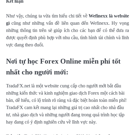
Kết luận
Như vậy, chúng ta vừa tìm hiểu chi tiết về
Wefinexx
là website
gì
cũng như những vấn đề liên quan đến Wefinexx. Hy vọng
những thông tin trên sẽ giúp ích cho các bạn để có thể đưa ra
được quyết định phù hợp với nhu cầu, tình hình tài chính và lĩnh
vực đang theo đuổi.
Nơi tự học Forex Online miễn phí tốt
nhất cho người mới:
TradaFX.net là một website cung cấp cho người mới bắt đầu
những kiến thức và kinh nghiệm giao dịch Forex một cách bài
bản, dễ hiểu, có lộ trình rõ ràng và đặc biệt hoàn toàn miễn phí!
TradaFX cam kết mang lại những giá trị cao nhất cho nhà đầu
tư, nhà giao dịch và những người đang trong quá trình học tập
hay đang có ý định nghiên cứu về lĩnh vực này.