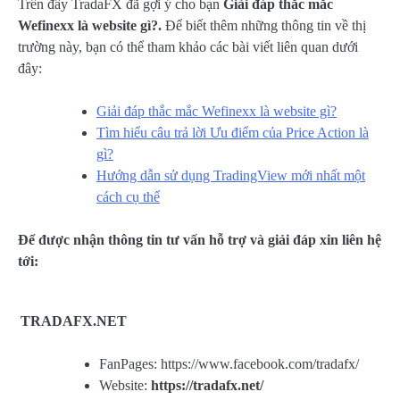
Trên đây TradaFX đã gợi ý cho bạn
Giải đáp thắc mắc
Wefinexx là website gì?.
Để biết thêm những thông tin về thị
trường này, bạn có thể tham khảo các bài viết liên quan dưới
đây:
Giải đáp thắc mắc Wefinexx là website gì?
Tìm hiểu câu trả lời Ưu điểm của Price Action là
gì?
Hướng dẫn sử dụng TradingView mới nhất một
cách cụ thể
Để được nhận thông tin tư vấn hỗ trợ và giải đáp xin liên hệ
tới:
TRADAFX.NET
FanPages: https://www.facebook.com/tradafx/
Website:
https://tradafx.net/