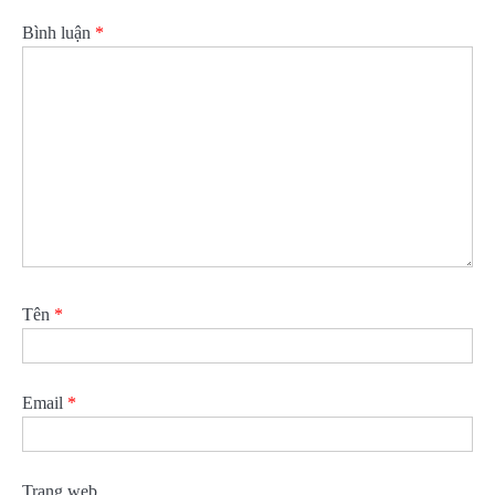
Bình luận
*
Tên
*
Email
*
Trang web