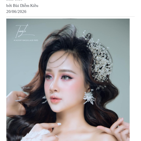
bởi Bùi Diễm Kiều
20/06/2026