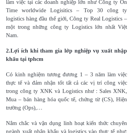
làm việc tại các doanh nghiệp lớn như Công ty On
Time worldwide Logisitics – Top 30 công ty
logistics hàng đầu thế giới, Công ty Real Logistics –
một trong những công ty Logistics lớn nhất Việt
Nam.
2.Lợi ích khi tham gia lớp nghiệp vụ xuất nhập
khẩu tại tphcm
Có kinh nghiệm tương đương 1 – 3 năm làm việc
thực tế và đảm nhận tốt tất cả các vị trí công việc
trong công ty XNK và Logistics như : Sales XNK,
Mua – bán hàng hóa quốc tế, chứng từ (CS), Hiện
trường (Ops),…
Nắm chắc và vận dụng linh hoạt kiến thức chuyên
ngành xuất nhập khẩu và logistics vào thực tế như: