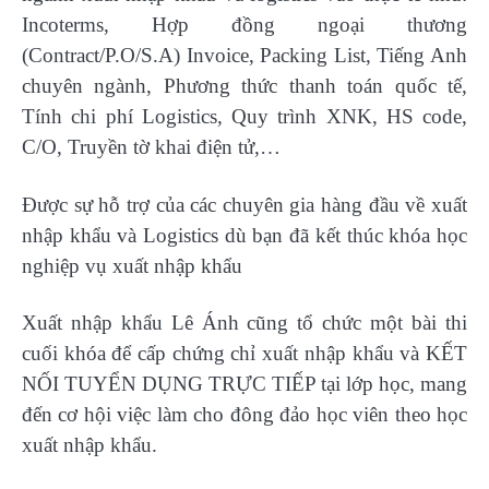
Incoterms, Hợp đồng ngoại thương
(Contract/P.O/S.A) Invoice, Packing List, Tiếng Anh
chuyên ngành, Phương thức thanh toán quốc tế,
Tính chi phí Logistics, Quy trình XNK, HS code,
C/O, Truyền tờ khai điện tử,…
Được sự hỗ trợ của các chuyên gia hàng đầu về xuất
nhập khẩu và Logistics dù bạn đã kết thúc khóa học
nghiệp vụ xuất nhập khẩu
Xuất nhập khẩu Lê Ánh cũng tổ chức một bài thi
cuối khóa để cấp chứng chỉ xuất nhập khẩu và KẾT
NỐI TUYỂN DỤNG TRỰC TIẾP tại lớp học, mang
đến cơ hội việc làm cho đông đảo học viên theo học
xuất nhập khẩu.