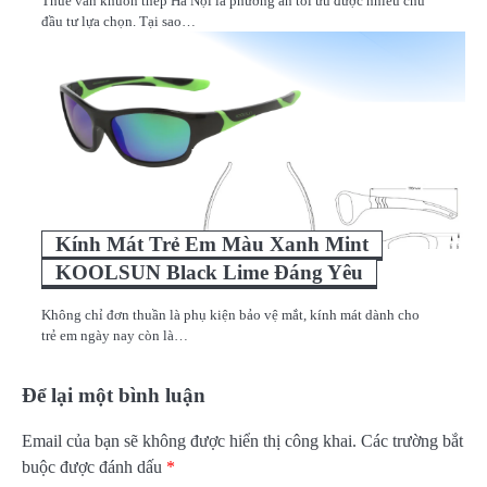
Thuê ván khuôn thép Hà Nội là phương án tối ưu được nhiều chủ
đầu tư lựa chọn. Tại sao…
Kính Mát Trẻ Em Màu Xanh Mint
KOOLSUN Black Lime Đáng Yêu
Không chỉ đơn thuần là phụ kiện bảo vệ mắt, kính mát dành cho
trẻ em ngày nay còn là…
Để lại một bình luận
Email của bạn sẽ không được hiển thị công khai.
Các trường bắt
buộc được đánh dấu
*