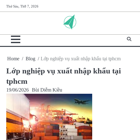
Skip
Thứ Sáu, Th8 7, 2026
to
content
Home
Blog
Lớp nghiệp vụ xuất nhập khẩu tại tphcm
Lớp nghiệp vụ xuất nhập khẩu tại
tphcm
19/06/2026
Bùi Diễm Kiều