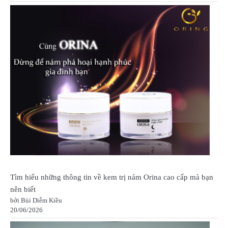
Tìm hiểu những thông tin về kem trị nám Orina cao cấp mà bạn
nên biết
bởi Bùi Diễm Kiều
20/06/2026