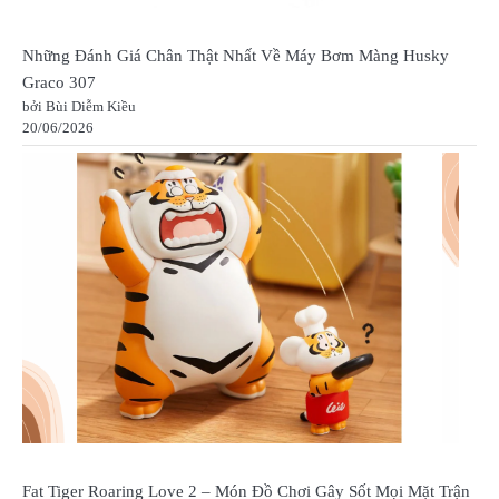
Những Đánh Giá Chân Thật Nhất Về Máy Bơm Màng Husky
Graco 307
bởi Bùi Diễm Kiều
20/06/2026
Fat Tiger Roaring Love 2 – Món Đồ Chơi Gây Sốt Mọi Mặt Trận