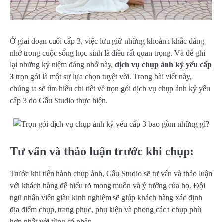
Ở giai đoạn cuối cấp 3, việc lưu giữ những khoảnh khắc đáng
nhớ trong cuộc sống học sinh là điều rất quan trọng. Và để ghi
lại những kỷ niệm đáng nhớ này,
dịch vụ chụp ảnh kỷ yếu cấp
3
trọn gói là một sự lựa chọn tuyệt vời. Trong bài viết này,
chúng ta sẽ tìm hiểu chi tiết về trọn gói dịch vụ chụp ảnh kỷ yếu
cấp 3 do Gấu Studio thực hiện.
Tư vấn và thảo luận trước khi chụp:
Trước khi tiến hành chụp ảnh, Gấu Studio sẽ tư vấn và thảo luận
với khách hàng để hiểu rõ mong muốn và ý tưởng của họ. Đội
ngũ nhân viên giàu kinh nghiệm sẽ giúp khách hàng xác định
địa điểm chụp, trang phục, phụ kiện và phong cách chụp phù
hợp nhất với từng cá nhân.