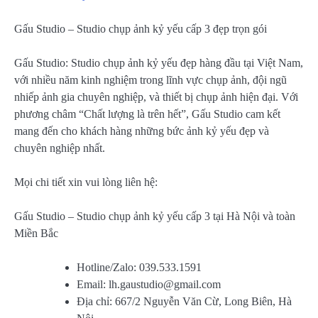
Gấu Studio – Studio chụp ảnh kỷ yếu cấp 3 đẹp trọn gói
Gấu Studio: Studio chụp ảnh kỷ yếu đẹp hàng đầu tại Việt Nam,
với nhiều năm kinh nghiệm trong lĩnh vực chụp ảnh, đội ngũ
nhiếp ảnh gia chuyên nghiệp, và thiết bị chụp ảnh hiện đại. Với
phương châm “Chất lượng là trên hết”, Gấu Studio cam kết
mang đến cho khách hàng những bức ảnh kỷ yếu đẹp và
chuyên nghiệp nhất.
Mọi chi tiết xin vui lòng liên hệ:
Gấu Studio – Studio chụp ảnh kỷ yếu cấp 3 tại Hà Nội và toàn
Miền Bắc
Hotline/Zalo: 039.533.1591
Email:
lh.gaustudio@gmail.com
Địa chỉ: 667/2 Nguyễn Văn Cừ, Long Biên, Hà