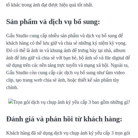
tố khác trong ảnh đạt được hiệu quả tốt nhất.
Sản phẩm và dịch vụ bổ sung:
Gấu Studio cung cấp nhiều sản phẩm và dịch vụ bổ sung để
khách hàng có thể lưu giữ và chia sẻ những kỷ niệm kỳ vọng.
Đó có thể là ảnh in và khung ảnh để trưng bày tại nhà, album
ảnh để lưu giữ và chia sẻ với bạn bè, bộ ảnh số và file digital để
sử dụng trên các nền tảng trực tuyến và mạng xã hội. Ngoài ra,
Gấu Studio còn cung cấp các dịch vụ bổ sung như làm video
clip, tạo trang web chia sẻ ảnh, hoặc thiết kế sản phẩm tùy
chỉnh.
Đánh giá và phản hồi từ khách hàng:
Khách hàng đã sử dụng dịch vụ chụp ảnh kỷ yếu cấp 3 trọn gói