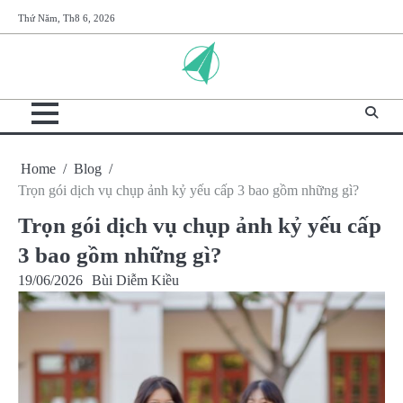
Skip
Thứ Năm, Th8 6, 2026
to
content
Home
Blog
Trọn gói dịch vụ chụp ảnh kỷ yếu cấp 3 bao gồm những gì?
Trọn gói dịch vụ chụp ảnh kỷ yếu cấp
3 bao gồm những gì?
19/06/2026
Bùi Diễm Kiều