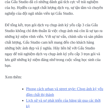
của Gấu Studio đã có những đánh giá tích cực về trải nghiệm
của họ. Họđều ca ngợi chất lượng dịch vụ, sự tận tâm và chuyên
nghiệp của đội ngũ nhân viên tại Gấu Studio.
Để tổng kết, trọn gói dịch vụ chụp ảnh kỷ yếu cấp 3 của Gấu
Studio không chỉ đơn thuần là việc chụp ảnh mà còn là sự tạo ra
những kỷ niệm vĩnh viễn. Với sự tư vấn, chỉnh sửa và sản phẩm
chất lượng, Gấu Studio cam kết mang đến cho khách hàng
những bức ảnh đẹp và ý nghĩa. Hãy liên hệ với Gấu Studio
ngay để trải nghiệm dịch vụ chụp ảnh kỷ yếu cấp 3 trọn gói và
lưu giữ những kỷ niệm đáng nhớ trong cuộc sống học sinh của
bạn.
Xem thêm:
Phong cách urban và street style: Chụp ảnh kỷ yếu
đậm chất thị thành
Lịch sử và sự phát triển của băng tải qua các thời
kỳ