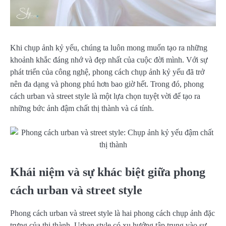
Khi chụp ảnh kỷ yếu, chúng ta luôn mong muốn tạo ra những
khoảnh khắc đáng nhớ và đẹp nhất của cuộc đời mình. Với sự
phát triển của công nghệ, phong cách chụp ảnh kỷ yếu đã trở
nên đa dạng và phong phú hơn bao giờ hết. Trong đó, phong
cách urban và street style là một lựa chọn tuyệt vời để tạo ra
những bức ảnh đậm chất thị thành và cá tính.
Khái niệm và sự khác biệt giữa phong
cách urban và street style
Phong cách urban và street style là hai phong cách chụp ảnh đặc
trưng của thị thành. Urban style có xu hướng tập trung vào sự