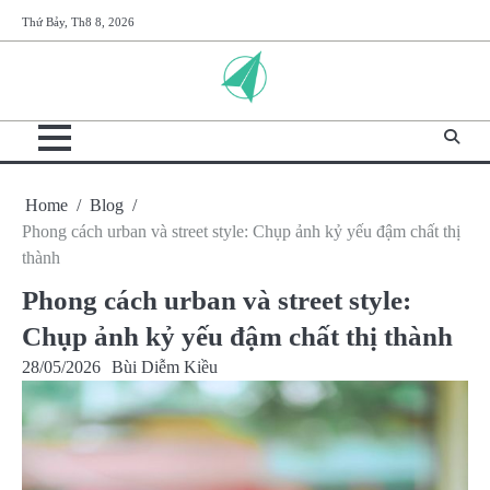
Skip
Thứ Bảy, Th8 8, 2026
to
content
Home
Blog
Phong cách urban và street style: Chụp ảnh kỷ yếu đậm chất thị
thành
Phong cách urban và street style:
Chụp ảnh kỷ yếu đậm chất thị thành
28/05/2026
Bùi Diễm Kiều