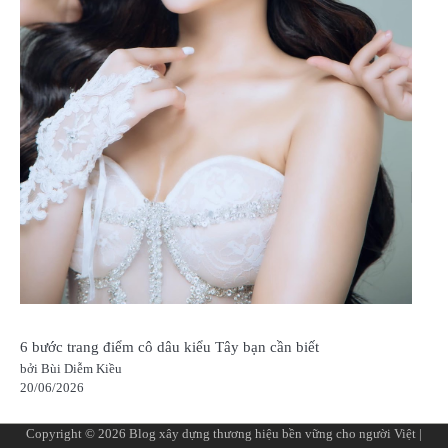
6 bước trang điểm cô dâu kiểu Tây bạn cần biết
bởi Bùi Diễm Kiều
20/06/2026
Copyright © 2026
Blog xây dựng thương hiệu bền vững cho người Việt
|