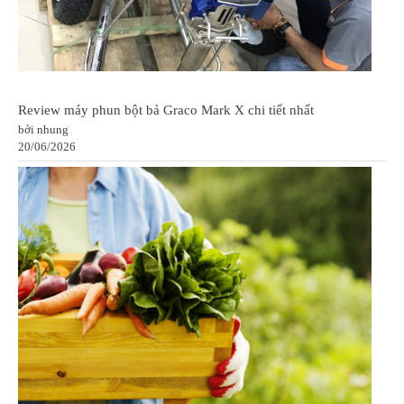
Review máy phun bột bả Graco Mark X chi tiết nhất
bởi nhung
20/06/2026