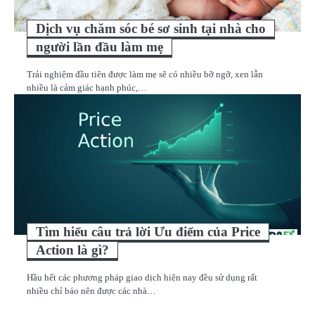
Dịch vụ chăm sóc bé sơ sinh tại nhà cho
người lần đầu làm mẹ
Trải nghiệm đầu tiên được làm mẹ sẽ có nhiều bỡ ngỡ, xen lẫn
nhiều là cảm giác hạnh phúc,…
Tìm hiểu câu trả lời Ưu điểm của Price
Action là gì?
Hầu hết các phương pháp giao dịch hiện nay đều sử dụng rất
nhiều chỉ báo nên được các nhà…