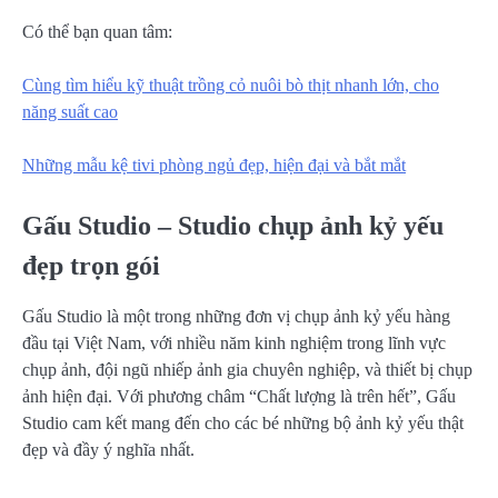
Có thể bạn quan tâm:
Cùng tìm hiểu kỹ thuật trồng cỏ nuôi bò thịt nhanh lớn, cho
năng suất cao
Những mẫu kệ tivi phòng ngủ đẹp, hiện đại và bắt mắt
Gấu Studio – Studio chụp ảnh kỷ yếu
đẹp trọn gói
Gấu Studio là một trong những đơn vị chụp ảnh kỷ yếu hàng
đầu tại Việt Nam, với nhiều năm kinh nghiệm trong lĩnh vực
chụp ảnh, đội ngũ nhiếp ảnh gia chuyên nghiệp, và thiết bị chụp
ảnh hiện đại. Với phương châm “Chất lượng là trên hết”, Gấu
Studio cam kết mang đến cho các bé những bộ ảnh kỷ yếu thật
đẹp và đầy ý nghĩa nhất.