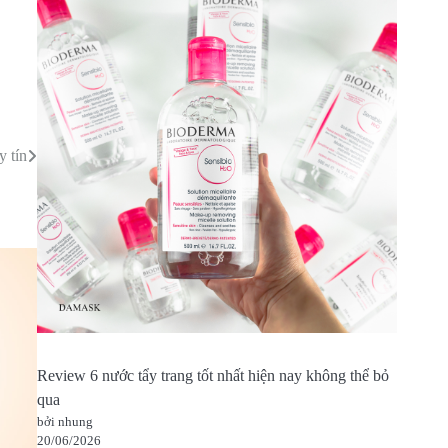
y tín
Review 6 nước tẩy trang tốt nhất hiện nay không thể bỏ
qua
bởi nhung
20/06/2026