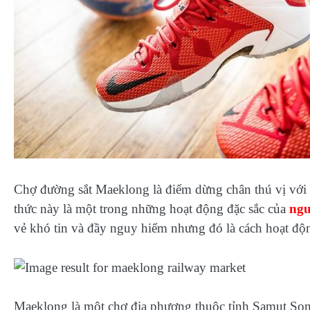
Chợ đường sắt Maeklong là điểm dừng chân thú vị với 
thức này là một trong những hoạt động đặc sắc của
ngư
vẻ khó tin và đầy nguy hiểm nhưng đó là cách hoạt độn
Maeklong là một chợ địa phương thuộc tỉnh Samut So