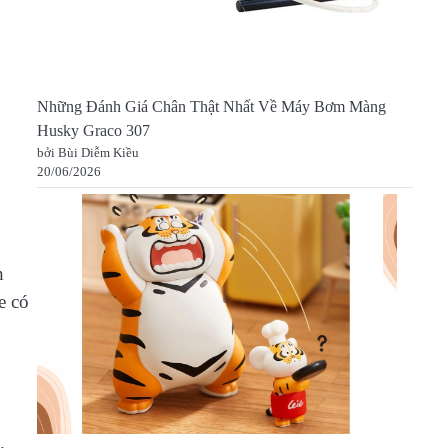
Những Đánh Giá Chân Thật Nhất Về Máy Bơm Màng
Husky Graco 307
bởi Bùi Diễm Kiều
20/06/2026
h
e có
.