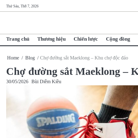
Skip
Thứ Sáu, Th8 7, 2026
to
content
Trang chủ
Thương hiệu
Chiến lược
Cộng đồng
Home
Blog
Chợ đường sắt Maeklong – Khu chợ độc đáo
Chợ đường sắt Maeklong – K
30/05/2026
Bùi Diễm Kiều