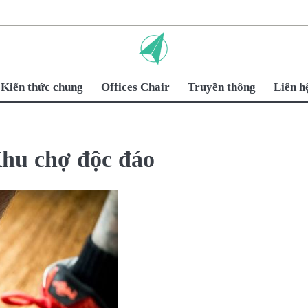
Kiến thức chung
Offices Chair
Truyền thông
Liên h
hu chợ độc đáo