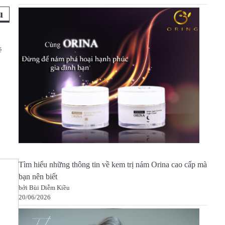
u
é
Tìm hiểu những thông tin về kem trị nám Orina cao cấp mà
bạn nên biết
bởi Bùi Diễm Kiều
20/06/2026