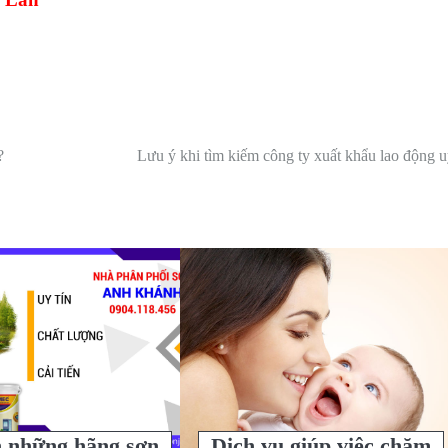
?
Lưu ý khi tìm kiếm công ty xuất khẩu lao động u
 những hãng sơn
Dịch vụ giúp việc chăm