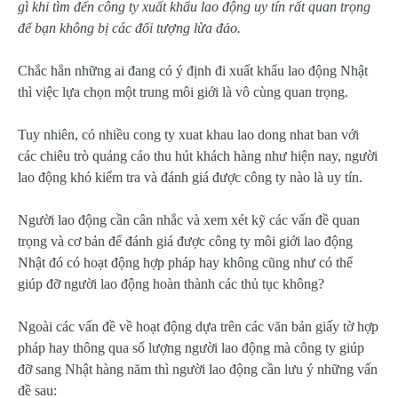
gì khi tìm đến công ty xuất khẩu lao động uy tín rất quan trọng
để bạn không bị các đối tượng lừa đảo.
Chắc hẳn những ai đang có ý định đi xuất khẩu lao động Nhật
thì việc lựa chọn một trung môi giới là vô cùng quan trọng.
Tuy nhiên, có nhiều cong ty xuat khau lao dong nhat ban với
các chiêu trò quảng cáo thu hút khách hàng như hiện nay, người
lao động khó kiểm tra và đánh giá được công ty nào là uy tín.
Người lao động cần cân nhắc và xem xét kỹ các vấn đề quan
trọng và cơ bản để đánh giá được công ty môi giới lao động
Nhật đó có hoạt động hợp pháp hay không cũng như có thể
giúp đỡ người lao động hoàn thành các thủ tục không?
Ngoài các vấn đề về hoạt động dựa trên các văn bản giấy tờ hợp
pháp hay thông qua số lượng người lao động mà công ty giúp
đỡ sang Nhật hàng năm thì người lao động cần lưu ý những vấn
đề sau: