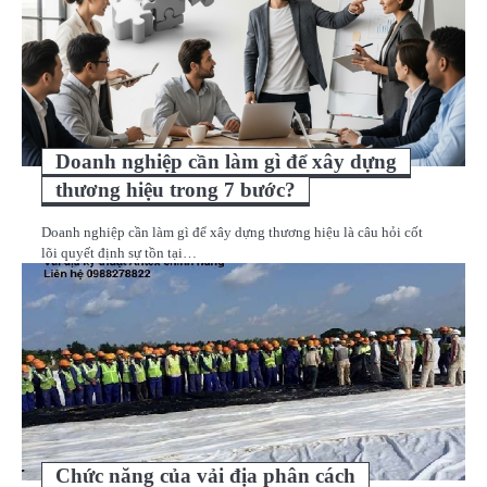
Doanh nghiệp cần làm gì để xây dựng
thương hiệu trong 7 bước?
Doanh nghiệp cần làm gì để xây dựng thương hiệu là câu hỏi cốt
lõi quyết định sự tồn tại…
Chức năng của vải địa phân cách