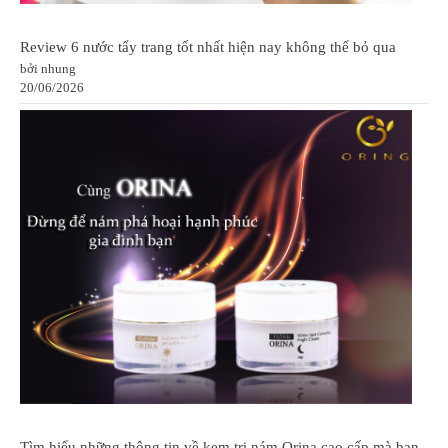
Review 6 nước tẩy trang tốt nhất hiện nay không thể bỏ qua
bởi nhung
20/06/2026
Tìm hiểu những thông tin về kem trị nám Orina cao cấp mà bạn