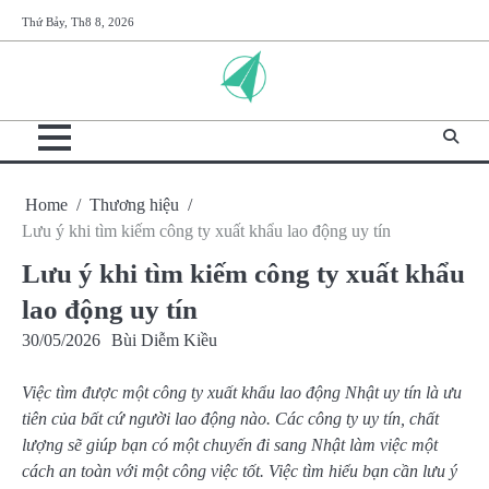
Skip
Thứ Bảy, Th8 8, 2026
to
content
Home
Thương hiệu
Lưu ý khi tìm kiếm công ty xuất khẩu lao động uy tín
Lưu ý khi tìm kiếm công ty xuất khẩu
lao động uy tín
30/05/2026
Bùi Diễm Kiều
Việc tìm được một công ty xuất khẩu lao động Nhật uy tín là ưu
tiên của bất cứ người lao động nào. Các công ty uy tín, chất
lượng sẽ giúp bạn có một chuyến đi sang Nhật làm việc một
cách an toàn với một công việc tốt. Việc tìm hiểu bạn cần lưu ý