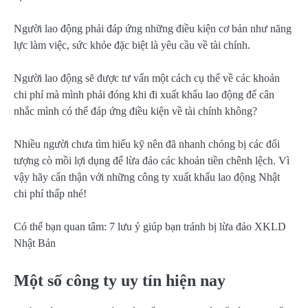
Người lao động phải đáp ứng những điều kiện cơ bản như năng
lực làm việc, sức khỏe đặc biệt là yêu cầu về tài chính.
Người lao động sẽ được tư vấn một cách cụ thể về các khoản
chi phí mà mình phải đóng khi đi xuất khẩu lao động để cân
nhắc mình có thể đáp ứng điều kiện về tài chính không?
Nhiều người chưa tìm hiểu kỹ nên đã nhanh chóng bị các đối
tượng cò mồi lợi dụng để lừa đảo các khoản tiền chênh lệch. Vì
vậy hãy cẩn thận với những công ty xuất khẩu lao động Nhật
chi phí thấp nhé!
Có thể bạn quan tâm: 7 lưu ý giúp bạn tránh bị lừa đảo XKLD
Nhật Bản
Một số công ty uy tín hiện nay