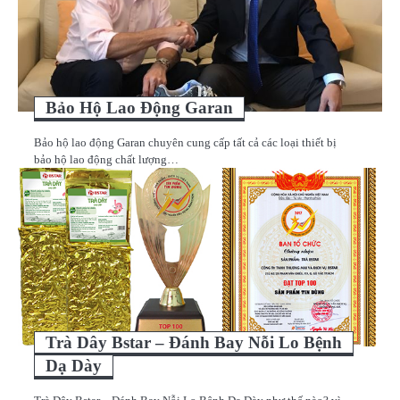
Bảo Hộ Lao Động Garan
Bảo hộ lao động Garan chuyên cung cấp tất cả các loại thiết bị
bảo hộ lao động chất lượng…
Trà Dây Bstar – Đánh Bay Nỗi Lo Bệnh
Dạ Dày