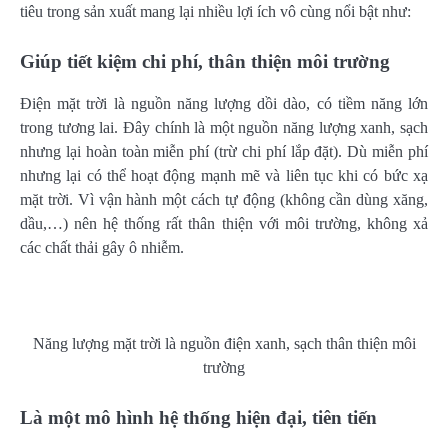
tiêu trong sản xuất mang lại nhiều lợi ích vô cùng nổi bật như:
Giúp tiết kiệm chi phí, thân thiện môi trường
Điện mặt trời là nguồn năng lượng dồi dào, có tiềm năng lớn
trong tương lai. Đây chính là một nguồn năng lượng xanh, sạch
nhưng lại hoàn toàn miễn phí (trừ chi phí lắp đặt). Dù miễn phí
nhưng lại có thể hoạt động mạnh mẽ và liên tục khi có bức xạ
mặt trời. Vì vận hành một cách tự động (không cần dùng xăng,
dầu,…) nên hệ thống rất thân thiện với môi trường, không xả
các chất thải gây ô nhiễm.
Năng lượng mặt trời là nguồn điện xanh, sạch thân thiện môi
trường
Là một mô hình hệ thống hiện đại, tiên tiến