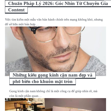
Chuẩn Pháp Lý 2026: Góc Nhìn Từ Chuyên Gia
Content
Việc tìm kiếm một mẫu văn bản hành chính trên mạng không khó, nhưng
để sở hữu một bản hợp…
Những kiểu gọng kính cận nam đẹp và
phổ biến cho khuôn mặt tròn
Gọng kính cận nam không chỉ là một công cụ để giúp nhìn rõ, mà
còn là một phần quan…