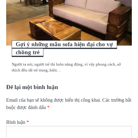
Gợi ý những mẫu sofa hiện đại cho vợ
chồng trẻ
Người ta nói, người trẻ thì luôn năng động, vì vậy phong cách, sở
thích đều rất trẻ trung, hiện…
Để lại một bình luận
Email của bạn sẽ không được hiển thị công khai.
Các trường bắt
buộc được đánh dấu
*
Bình luận
*