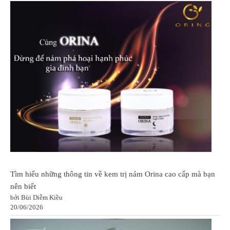
Tìm hiểu những thông tin về kem trị nám Orina cao cấp mà bạn
nên biết
bởi Bùi Diễm Kiều
20/06/2026