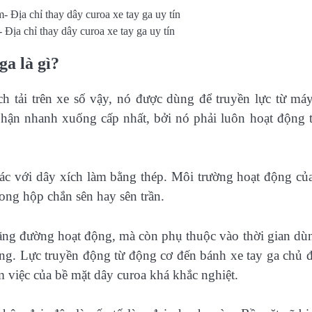
Địa chỉ thay dây curoa xe tay ga uy tín
ga là gì?
h tải trên xe số vậy, nó được dùng để truyền lực từ má
hận nhanh xuống cấp nhất, bởi nó phải luôn hoạt động 
ác với dây xích làm bằng thép. Môi trường hoạt động củ
trong hộp chắn sên hay sên trần.
ãng đường hoạt động, mà còn phụ thuộc vào thời gian dù
ộng. Lực truyền động từ động cơ đến bánh xe tay ga chủ 
m việc của bề mặt dây curoa khá khắc nghiệt.