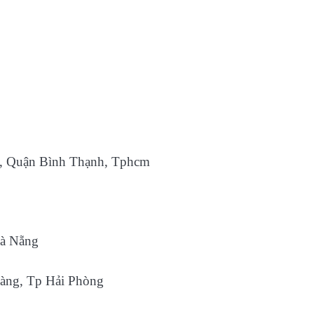
2, Quận Bình Thạnh, Tphcm
Đà Nẵng
àng, Tp Hải Phòng