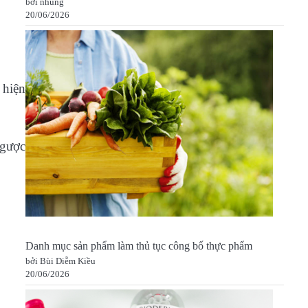
bởi nhung
20/06/2026
 hiện
ngược
Danh mục sản phẩm làm thủ tục công bố thực phẩm
bởi Bùi Diễm Kiều
20/06/2026