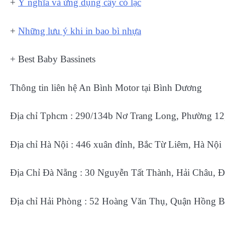
+
Ý nghĩa và ứng dụng cây cỏ lạc
+
Những lưu ý khi in bao bì nhựa
+ Best Baby Bassinets
Thông tin liên hệ An Bình Motor tại Bình Dương
Địa chỉ Tphcm : 290/134b Nơ Trang Long, Phường 1
Địa chỉ Hà Nội : 446 xuân đỉnh, Bắc Từ Liêm, Hà Nội
Địa Chỉ Đà Nẵng : 30 Nguyễn Tất Thành, Hải Châu, 
Địa chỉ Hải Phòng : 52 Hoàng Văn Thụ, Quận Hồng B