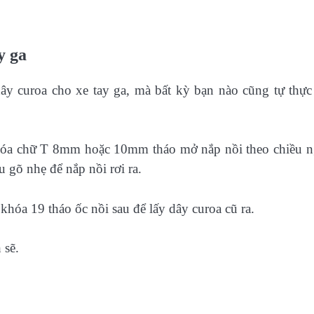
y ga
y curoa cho xe tay ga, mà bất kỳ bạn nào cũng tự thực
 khóa chữ T 8mm hoặc 10mm tháo mở nắp nồi theo chiều 
u gõ nhẹ để nắp nồi rơi ra.
khóa 19 tháo ốc nồi sau để lấy dây curoa cũ ra.
 sẽ.