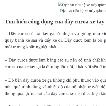
Dịch vụ cứu hộ xe máy tphcm- 
Tìm hiểu công dụng của dây curoa xe tay 
– Dây curoa của xe tay ga có nhiệm vụ giống như xíc
quay bánh xe sau và đẩy xe đi. Đây được xem là bộ p
môi trường khắc nghiệt nhất.
– Dây curoa được làm bằng cao su nên có tính chất kh
curoa của xe tay ga là ở trong lốc nồi, khác với sên ở 
– Độ bền dây curoa xe ga không chỉ phụ thuộc vào qu
nữa, quá trình dùng và nhiệt độ của bộ phận truyền đ
thông qua lực ma sát của dây curoa xe nên điều kiện là