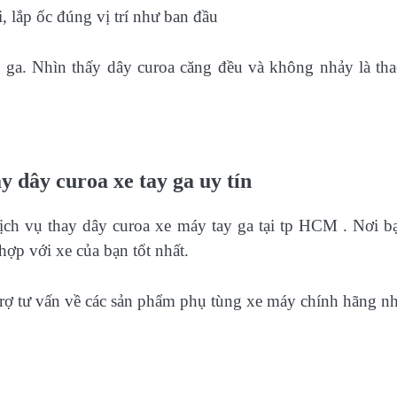
i, lắp ốc đúng vị trí như ban đầu
ga. Nhìn thấy dây curoa căng đều và không nhảy là tha
y dây curoa xe tay ga uy tín
ch vụ thay dây curoa xe máy tay ga tại tp HCM . Nơi b
hợp với xe của bạn tốt nhất.
rợ tư vấn về các sản phẩm phụ tùng xe máy chính hãng nh