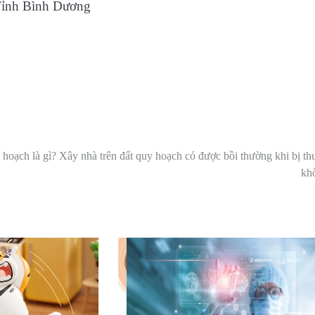
Tỉnh Bình Dương
 hoạch là gì? Xây nhà trên đất quy hoạch có được bồi thường khi bị th
kh