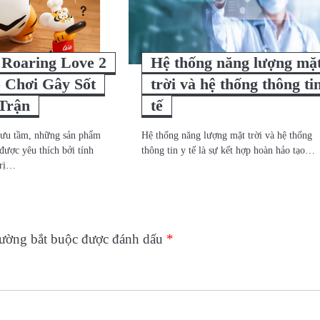
 Roaring Love 2
Hệ thống năng lượng mặ
 Chơi Gây Sốt
trời và hệ thống thông ti
Trận
tế
sưu tầm, những sản phẩm
Hệ thống năng lượng mặt trời và hệ thống
được yêu thích bởi tính
thông tin y tế là sự kết hợp hoàn hảo tạo…
trị…
rường bắt buộc được đánh dấu
*