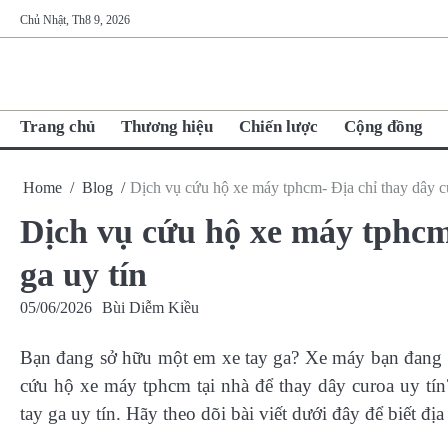
Skip
Chủ Nhật, Th8 9, 2026
to
content
Trang chủ
Thương hiệu
Chiến lược
Cộng đồng
Home
Blog
Dịch vụ cứu hộ xe máy tphcm- Địa chỉ thay dây cu
Dịch vụ cứu hộ xe máy tphcm-
ga uy tín
05/06/2026
Bùi Diễm Kiều
Bạn đang sở hữu một em xe tay ga? Xe máy bạn đang t
cứu hộ xe máy tphcm tại nhà để thay dây curoa uy tí
tay ga uy tín. Hãy theo dõi bài viết dưới đây để biết đị