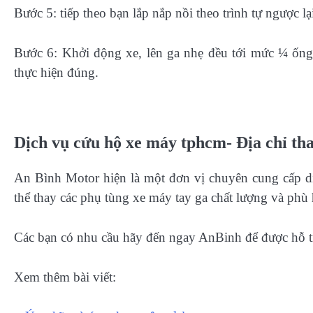
Bước 5: tiếp theo bạn lắp nắp nồi theo trình tự ngược lạ
Bước 6: Khởi động xe, lên ga nhẹ đều tới mức ¼ ống 
thực hiện đúng.
Dịch vụ cứu hộ xe máy tphcm- Địa chỉ tha
An Bình Motor hiện là một đơn vị chuyên cung cấp dị
thể thay các phụ tùng xe máy tay ga chất lượng và phù 
Các bạn có nhu cầu hãy đến ngay AnBinh để được hỗ t
Xem thêm bài viết: