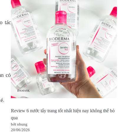
o tác
ạn có
é.
Review 6 nước tẩy trang tốt nhất hiện nay không thể bỏ
qua
bởi nhung
20/06/2026