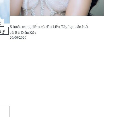
t
6 bước trang điểm cô dâu kiểu Tây bạn cần biết
n y
bởi Bùi Diễm Kiều
20/06/2026