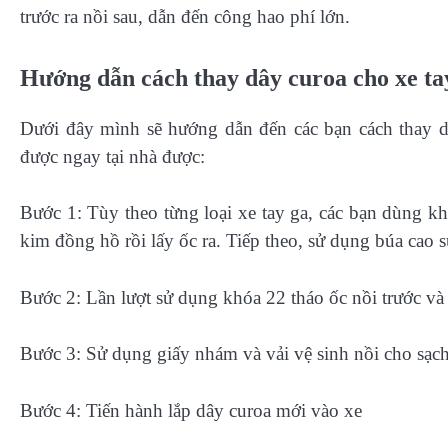
trước ra nồi sau, dẫn đến công hao phí lớn.
Hướng dẫn cách thay dây curoa cho xe ta
Dưới đây mình sẽ hướng dẫn đến các bạn cách thay dâ
được ngay tại nhà được:
Bước 1: Tùy theo từng loại xe tay ga, các bạn dùng
kim đồng hồ rồi lấy ốc ra. Tiếp theo, sử dụng búa cao s
Bước 2: Lần lượt sử dụng khóa 22 tháo ốc nồi trước và 
Bước 3: Sử dụng giấy nhám và vải vệ sinh nồi cho sạch
Bước 4: Tiến hành lắp dây curoa mới vào xe