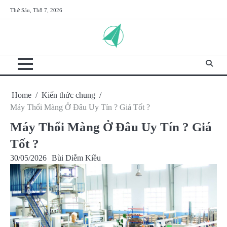
Skip
Thứ Sáu, Th8 7, 2026
to
content
Home
Kiến thức chung
Máy Thổi Màng Ở Đâu Uy Tín ? Giá Tốt ?
Máy Thổi Màng Ở Đâu Uy Tín ? Giá
Tốt ?
30/05/2026
Bùi Diễm Kiều