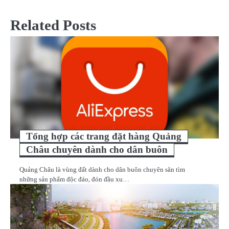
hướng
bài
Related Posts
viết
Tổng hợp các trang đặt hàng Quảng
Châu chuyên dành cho dân buôn
Quảng Châu là vùng đất dành cho dân buôn chuyên săn tìm
những sản phẩm độc đáo, đón đầu xu…