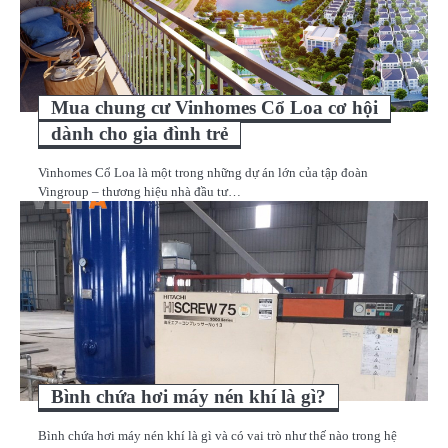
Mua chung cư Vinhomes Cổ Loa cơ hội
dành cho gia đình trẻ
Vinhomes Cổ Loa là một trong những dự án lớn của tập đoàn
Vingroup – thương hiệu nhà đầu tư…
Bình chứa hơi máy nén khí là gì?
Bình chứa hơi máy nén khí là gì và có vai trò như thế nào trong hệ