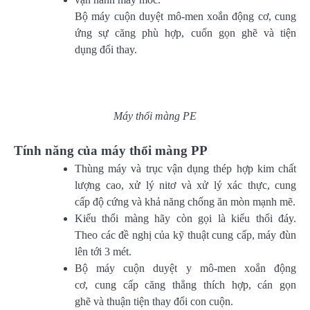
Bộ máy cuộn duyệt mô-men xoắn động cơ, cung
ứng sự căng phù hợp, cuốn gọn ghẽ và tiện
dụng đổi thay.
Máy thổi màng PE
Tính năng của máy thổi màng PP
Thùng máy và trục vận dụng thép hợp kim chất
lượng cao, xử lý nitơ và xử lý xác thực, cung
cấp độ cứng và khả năng chống ăn mòn mạnh mẽ.
Kiểu thổi màng hãy còn gọi là kiểu thổi đáy.
Theo các đề nghị của kỹ thuật cung cấp, máy đùn
lên tới 3 mét.
Bộ máy cuộn duyệt y mô-men xoắn động
cơ, cung cấp căng thẳng thích hợp, cán gọn
ghẽ và thuận tiện thay đổi con cuộn.