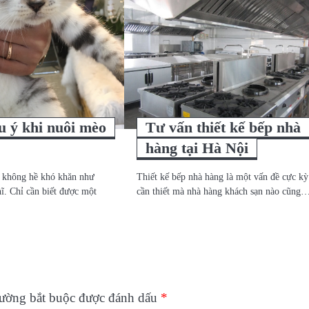
u ý khi nuôi mèo
Tư vấn thiết kế bếp nhà
hàng tại Hà Nội
h không hề khó khăn như
Thiết kế bếp nhà hàng là một vấn đề cực kỳ
ĩ. Chỉ cần biết được một
cần thiết mà nhà hàng khách sạn nào cũng
rường bắt buộc được đánh dấu
*