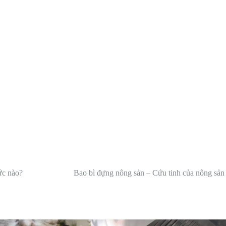
ức nào?
Bao bì đựng nông sản – Cứu tinh của nông sản 