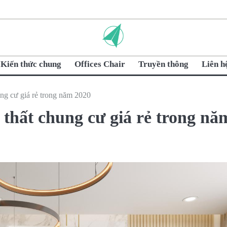
Kiến thức chung
Offices Chair
Truyền thông
Liên h
ng cư giá rẻ trong năm 2020
 thất chung cư giá rẻ trong nă