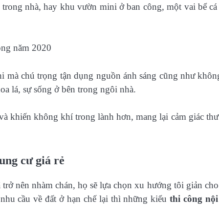
h trong nhà, hay khu vườn mini ở ban công, một vai bể cá
hi mà chú trọng tận dụng nguồn ánh sáng cũng như khôn
oa lá, sự sống ở bên trong ngôi nhà.
và khiến không khí trong lành hơn, mang lại cảm giác thư
ung cư giá rẻ
ã trở nên nhàm chán, họ sẽ lựa chọn xu hướng tôi giản cho 
nhu cầu về đất ở hạn chế lại thì những kiểu
thi công nội