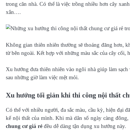
trong căn nhà. Có thể là việc trồng nhiều hơn cây xan
xắn….
Không gian thiên nhiên thường sẽ thoáng đãng hơn, k
từ bên ngoài. Kết hợp với những màu sắc của cây cối, h
Xu hướng đưa thiên nhiên vào ngôi nhà giúp làm sạch 
sau những giờ làm việc mệt mỏi.
Xu hướng tối giản khi thi công nội thất ch
Có thể với nhiều người, đa sắc màu, cầu kỳ, hiện đại đ
kế nội thất của mình. Khi mà dân số ngày càng đông, 
chung cư giá rẻ
đều dễ dàng tận dụng xu hướng này.