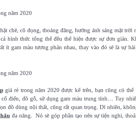
hặt chẽ, cô đọng, thoáng đãng, hướng ánh sáng mặt trời 
 cả hình thức tổng thể đều thể hiện được sự đơn giản. 
rất ít gam màu tương phản nhau, thay vào đó sẽ là sự hài
ấp
giá rẻ trong năm 2020 được kể trên, bạn cũng có thể
 cổ điển, đồ gỗ, sử dụng gam màu trung tính… Tuy nhiê
ọn đồ dùng nội thất, cũng rất quan trọng. Dĩ nhiên, khôn
khẩu
đa năng. Nó sẽ góp phần tạo nên sự tiện nghi, thoả