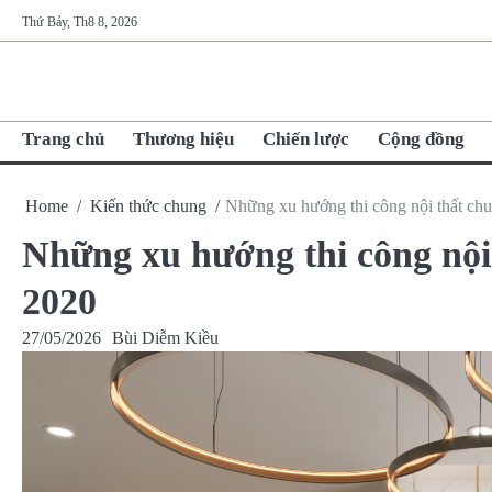
Skip
Thứ Bảy, Th8 8, 2026
to
content
Trang chủ
Thương hiệu
Chiến lược
Cộng đồng
Home
Kiến thức chung
Những xu hướng thi công nội thất chu
Những xu hướng thi công nội
2020
27/05/2026
Bùi Diễm Kiều