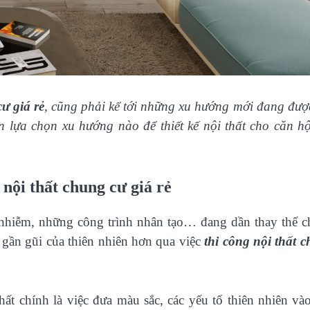
cư giá rẻ
, cũng phải kể tới những xu hướng mới đang đượ
 lựa chọn xu hướng nào để thiết kế nội thất cho căn h
nội thất chung cư giá rẻ
 nhiễm, những công trình nhân tạo… đang dần thay thế c
ự gần gũi của thiên nhiên hơn qua việc
thi công nội thất 
hất chính là việc đưa màu sắc, các yếu tố thiên nhiên và