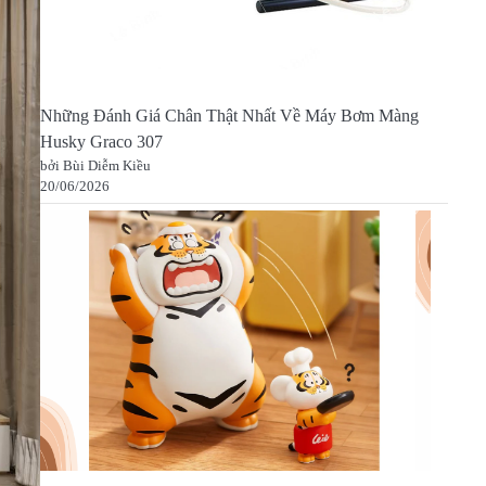
Những Đánh Giá Chân Thật Nhất Về Máy Bơm Màng
Husky Graco 307
bởi Bùi Diễm Kiều
20/06/2026