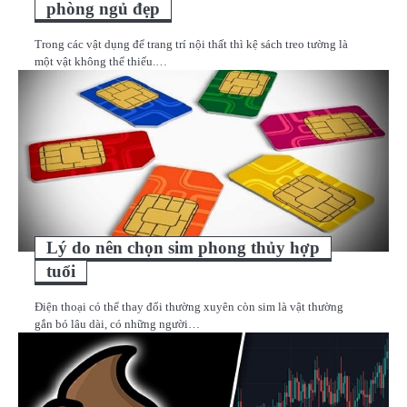
phòng ngủ đẹp
Trong các vật dụng để trang trí nội thất thì kệ sách treo tường là
một vật không thể thiếu.…
Lý do nên chọn sim phong thủy hợp
tuổi
Điện thoại có thể thay đổi thường xuyên còn sim là vật thường
gắn bó lâu dài, có những người…