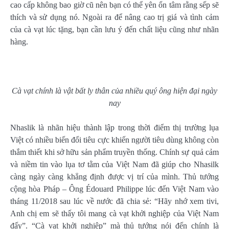
cao cấp không bao giờ cũ nên bạn có thể yên ổn tâm rằng sếp sẽ
thích và sử dụng nó. Ngoài ra để nâng cao trị giá và tình cảm
của cà vạt lúc tặng, bạn cần lưu ý đến chất liệu cũng như nhãn
hàng.
Cà vạt chính là vật bất ly thân của nhiều quý ông hiện đại ngày
nay
Nhaslik là nhãn hiệu thành lập trong thời điểm thị trường lụa
Việt có nhiều biến đổi tiêu cực khiến người tiêu dùng không còn
thắm thiết khi sở hữu sản phẩm truyền thống. Chính sự quả cảm
và niềm tin vào lụa tơ tằm của Việt Nam đã giúp cho Nhasilk
càng ngày càng khẳng định được vị trí của mình. Thủ tướng
cộng hòa Pháp – Ông Édouard Philippe lúc đến Việt Nam vào
tháng 11/2018 sau lúc về nước đã chia sẻ: “Hãy nhớ xem tivi,
Anh chị em sẽ thấy tôi mang cà vạt khởi nghiệp của Việt Nam
đấy”. “Cà vạt khởi nghiệp” mà thủ tướng nói đến chính là