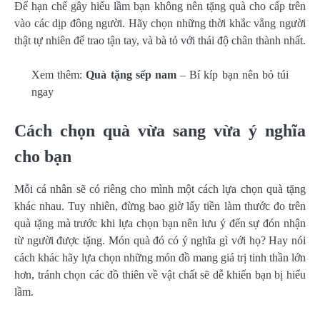
Để hạn chế gây hiểu lầm bạn không nên tặng quà cho cấp trên
vào các dịp đông người. Hãy chọn những thời khắc vắng người
thật tự nhiên để trao tận tay, và bà tỏ với thái độ chân thành nhất.
Xem thêm:
Quà tặng sếp nam
– Bí kíp bạn nên bỏ túi
ngay
Cách chọn quà vừa sang vừa ý nghĩa
cho bạn
Mỗi cá nhân sẽ có riêng cho mình một cách lựa chọn quà tặng
khác nhau. Tuy nhiên, đừng bao giờ lấy tiền làm thước đo trên
quà tặng mà trước khi lựa chọn bạn nên lưu ý đến sự đón nhận
từ người được tặng. Món quà đó có ý nghĩa gì với họ? Hay nói
cách khác hãy lựa chọn những món đồ mang giá trị tinh thần lớn
hơn, tránh chọn các đồ thiên về vật chất sẽ dễ khiến bạn bị hiểu
lầm.