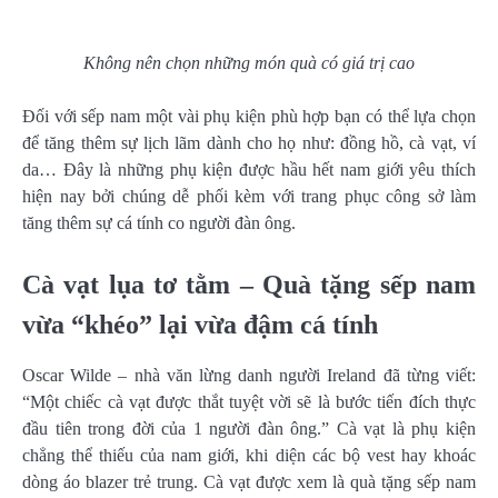
Không nên chọn những món quà có giá trị cao
Đối với sếp nam một vài phụ kiện phù hợp bạn có thể lựa chọn
để tăng thêm sự lịch lãm dành cho họ như: đồng hồ, cà vạt, ví
da… Đây là những phụ kiện được hầu hết nam giới yêu thích
hiện nay bởi chúng dễ phối kèm với trang phục công sở làm
tăng thêm sự cá tính co người đàn ông.
Cà vạt lụa tơ tằm – Quà tặng sếp nam
vừa “khéo” lại vừa đậm cá tính
Oscar Wilde – nhà văn lừng danh người Ireland đã từng viết:
“Một chiếc cà vạt được thắt tuyệt vời sẽ là bước tiến đích thực
đầu tiên trong đời của 1 người đàn ông.” Cà vạt là phụ kiện
chẳng thể thiếu của nam giới, khi diện các bộ vest hay khoác
dòng áo blazer trẻ trung. Cà vạt được xem là quà tặng sếp nam