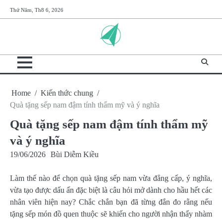
Skip
Thứ Năm, Th8 6, 2026
to
content
Home
Kiến thức chung
Quà tặng sếp nam đậm tính thẩm mỹ và ý nghĩa
Quà tặng sếp nam đậm tính thẩm mỹ
và ý nghĩa
19/06/2026
Bùi Diễm Kiều
Làm thế nào để chọn quà tặng sếp nam vừa đẳng cấp, ý nghĩa,
vừa tạo được dấu ấn đặc biệt là câu hỏi mở dành cho hầu hết các
nhân viên hiện nay? Chắc chắn bạn đã từng đắn đo rằng nếu
tặng sếp món đồ quen thuộc sẽ khiến cho người nhận thấy nhàm