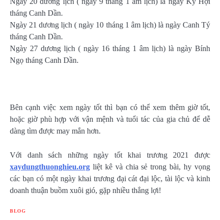
Ngày 20 dương lịch ( ngày 9 tháng 1 âm lịch) là ngày Kỷ Hợi
tháng Canh Dần.
Ngày 21 dương lịch ( ngày 10 tháng 1 âm lịch) là ngày Canh Tý
tháng Canh Dần.
Ngày 27 dương lịch ( ngày 16 tháng 1 âm lịch) là ngày Bính
Ngọ tháng Canh Dần.
Bên cạnh việc xem ngày tốt thì bạn có thể xem thêm giờ tốt,
hoặc giờ phù hợp với vận mệnh và tuổi tác của gia chủ để dễ
dàng tìm được may mắn hơn.
Với danh sách những ngày tốt khai trương 2021 được
xaydungthuonghieu.org
liệt kê và chia sẻ trong bài, hy vọng
các bạn có một ngày khai trương đại cát đại lộc, tài lộc và kinh
doanh thuận buồm xuôi gió, gặp nhiều thắng lợi!
BLOG