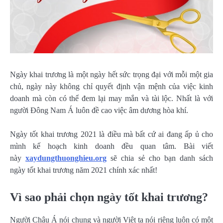
Ngày khai trương là một ngày hết sức trọng đại với mỗi một gia
chủ, ngày này không chỉ quyết định vận mệnh của việc kinh
doanh mà còn có thể đem lại may mắn và tài lộc. Nhất là với
người Đông Nam Á luôn đề cao việc âm dương hòa khí.
Ngày tốt khai trương 2021 là điều mà bất cứ ai đang ấp ủ cho
mình kế hoạch kinh doanh đều quan tâm. Bài viết
này
xaydungthuonghieu.org
sẽ chia sẻ cho bạn danh sách
ngày tốt khai trương năm 2021 chính xác nhất!
Vì sao phải chọn ngày tốt khai trương?
Người Châu Á nói chung và người Việt ta nói riêng luôn có một