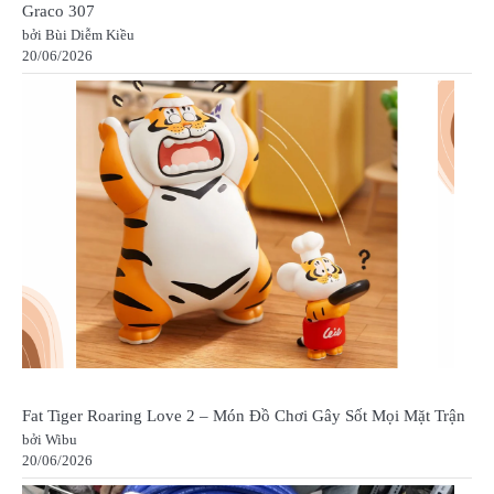
Graco 307
bởi Bùi Diễm Kiều
20/06/2026
Fat Tiger Roaring Love 2 – Món Đồ Chơi Gây Sốt Mọi Mặt Trận
bởi Wibu
20/06/2026