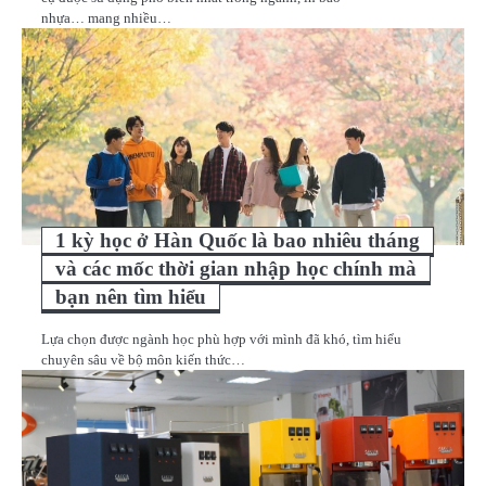
nhựa… mang nhiều…
1 kỳ học ở Hàn Quốc là bao nhiêu tháng
và các mốc thời gian nhập học chính mà
bạn nên tìm hiểu
Lựa chọn được ngành học phù hợp với mình đã khó, tìm hiểu
chuyên sâu về bộ môn kiến thức…