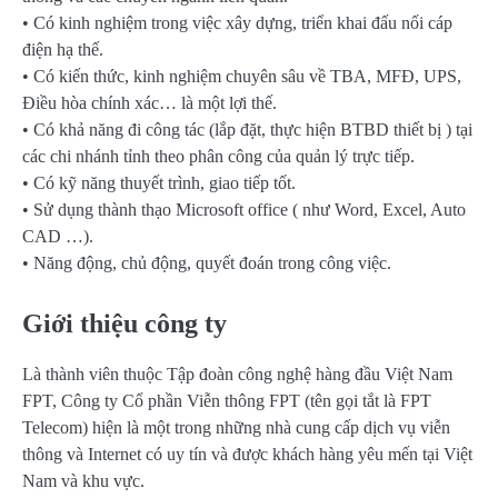
• Có kinh nghiệm trong việc xây dựng, triển khai đấu nối cáp
điện hạ thế.
• Có kiến thức, kinh nghiệm chuyên sâu về TBA, MFĐ, UPS,
Điều hòa chính xác… là một lợi thế.
• Có khả năng đi công tác (lắp đặt, thực hiện BTBD thiết bị ) tại
các chi nhánh tỉnh theo phân công của quản lý trực tiếp.
• Có kỹ năng thuyết trình, giao tiếp tốt.
• Sử dụng thành thạo Microsoft office ( như Word, Excel, Auto
CAD …).
• Năng động, chủ động, quyết đoán trong công việc.
Giới thiệu công ty
Là thành viên thuộc Tập đoàn công nghệ hàng đầu Việt Nam
FPT, Công ty Cổ phần Viễn thông FPT (tên gọi tắt là FPT
Telecom) hiện là một trong những nhà cung cấp dịch vụ viễn
thông và Internet có uy tín và được khách hàng yêu mến tại Việt
Nam và khu vực.