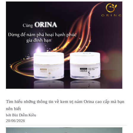
Tìm hiểu những thông tin về kem trị nám Orina cao cấp mà bạn
nên biết
bởi Bùi Diễm Kiều
20/06/2026