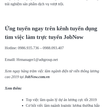
trải nghiệm sản phẩm dịch vụ vượt trội.
Ứng tuyển ngay trên kênh tuyển dụng
tìm việc làm trực tuyến JobNow
Hotline: 0986.935.736 – 0988.093.407
Emaill:
Hrmanager1@adtgroup.net
Xem ngay hàng trăm việc làm ngành điện tử viễn thông lương
cao 2019 tại
JobNow.com.vn
Xem thêm:
Top việc làm quản lý dự án lương cực tốt 2019
Cơ hội việc làm ngành logistic lương thưởng hấp