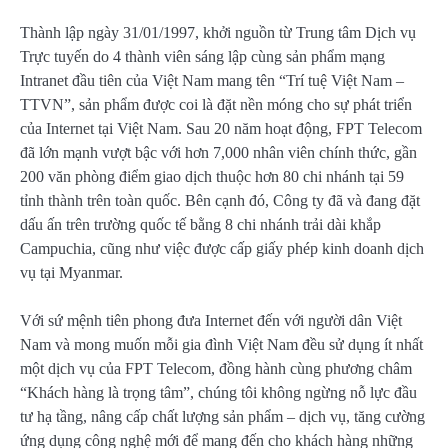
Thành lập ngày 31/01/1997, khởi nguồn từ Trung tâm Dịch vụ
Trực tuyến do 4 thành viên sáng lập cùng sản phẩm mạng
Intranet đầu tiên của Việt Nam mang tên “Trí tuệ Việt Nam –
TTVN”, sản phẩm được coi là đặt nền móng cho sự phát triển
của Internet tại Việt Nam. Sau 20 năm hoạt động, FPT Telecom
đã lớn mạnh vượt bậc với hơn 7,000 nhân viên chính thức, gần
200 văn phòng điểm giao dịch thuộc hơn 80 chi nhánh tại 59
tỉnh thành trên toàn quốc. Bên cạnh đó, Công ty đã và đang đặt
dấu ấn trên trường quốc tế bằng 8 chi nhánh trải dài khắp
Campuchia, cũng như việc được cấp giấy phép kinh doanh dịch
vụ tại Myanmar.
Với sứ mệnh tiên phong đưa Internet đến với người dân Việt
Nam và mong muốn mỗi gia đình Việt Nam đều sử dụng ít nhất
một dịch vụ của FPT Telecom, đồng hành cùng phương châm
“Khách hàng là trọng tâm”, chúng tôi không ngừng nỗ lực đầu
tư hạ tầng, nâng cấp chất lượng sản phẩm – dịch vụ, tăng cường
ứng dụng công nghệ mới để mang đến cho khách hàng những