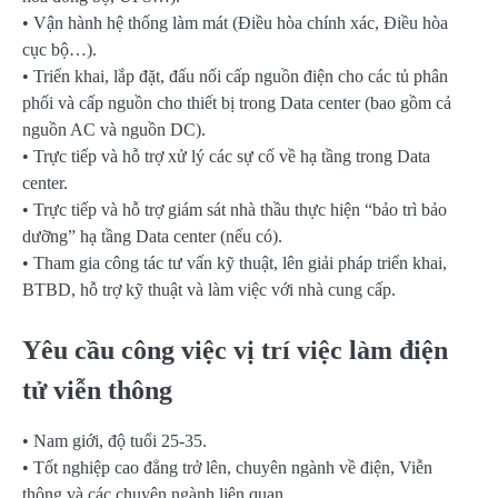
• Vận hành hệ thống làm mát (Điều hòa chính xác, Điều hòa
cục bộ…).
• Triển khai, lắp đặt, đấu nối cấp nguồn điện cho các tủ phân
phối và cấp nguồn cho thiết bị trong Data center (bao gồm cả
nguồn AC và nguồn DC).
• Trực tiếp và hỗ trợ xử lý các sự cố về hạ tầng trong Data
center.
• Trực tiếp và hỗ trợ giám sát nhà thầu thực hiện “bảo trì bảo
dưỡng” hạ tầng Data center (nếu có).
• Tham gia công tác tư vấn kỹ thuật, lên giải pháp triển khai,
BTBD, hỗ trợ kỹ thuật và làm việc với nhà cung cấp.
Yêu cầu công việc vị trí việc làm điện
tử viễn thông
• Nam giới, độ tuổi 25-35.
• Tốt nghiệp cao đẳng trở lên, chuyên ngành về điện, Viễn
thông và các chuyên ngành liên quan.