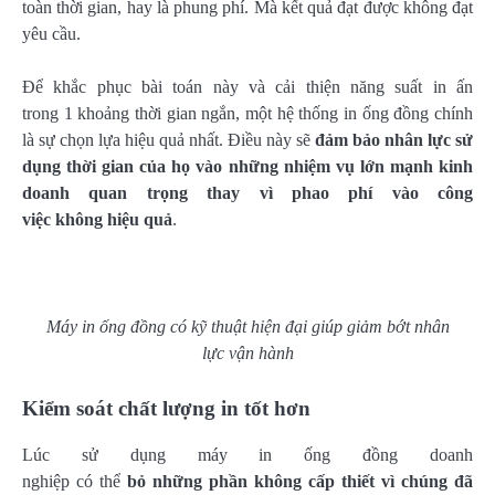
toàn thời gian, hay là phung phí. Mà kết quả đạt được không đạt
yêu cầu.
Để khắc phục bài toán này và cải thiện năng suất in ấn
trong 1 khoảng thời gian ngắn, một hệ thống in ống đồng chính
là sự chọn lựa hiệu quả nhất. Điều này sẽ
đảm bảo nhân lực sử
dụng thời gian của họ vào những nhiệm vụ lớn mạnh kinh
doanh quan trọng thay vì phao phí vào công
việc không hiệu quả
.
Máy in ống đồng có kỹ thuật hiện đại giúp giảm bớt nhân
lực vận hành
Kiểm soát chất lượng in tốt hơn
Lúc sử dụng máy in ống đồng doanh
nghiệp có thể
bỏ những phần không cấp thiết vì chúng đã