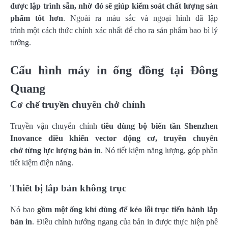
được lập trình sẵn, nhờ đó sẽ giúp kiểm soát chất lượng sản
phẩm tốt hơn
. Ngoài ra màu sắc và ngoại hình đã lập
trình một cách thức chính xác nhất để cho ra sản phẩm bao bì lý
tưởng.
Cấu hình máy in ống đồng tại Đông
Quang
Cơ chế truyền chuyên chở chính
Truyền vận chuyển chính
tiêu dùng bộ biến tần Shenzhen
Inovance điều khiển vector động cơ, truyền chuyên
chở từng lực lượng bản in
. Nó tiết kiệm năng lượng, góp phần
tiết kiệm điện năng.
Thiết bị lắp bản không trục
Nó bao
gồm một ống khí dùng để kéo lỗi trục tiến hành lắp
bản in
. Điều chỉnh hướng ngang của bản in được thực hiện phê