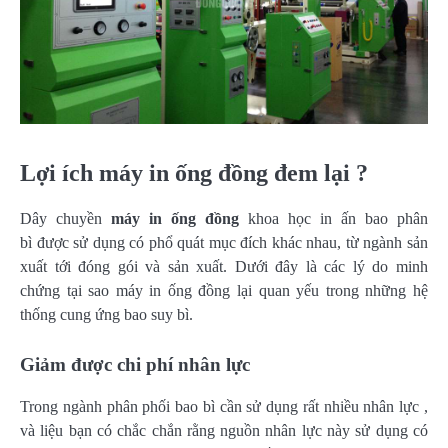
Lợi ích máy in ống đồng đem lại ?
Dây chuyền
máy in ống đồng
khoa học in ấn bao phân
bì được sử dụng có phổ quát mục đích khác nhau, từ ngành sản
xuất tới đóng gói và sản xuất. Dưới đây là các lý do minh
chứng tại sao máy in ống đồng lại quan yếu trong những hệ
thống cung ứng bao suy bì.
Giảm được chi phí nhân lực
Trong ngành phân phối bao bì cần sử dụng rất nhiều nhân lực ,
và liệu bạn có chắc chắn rằng nguồn nhân lực này sử dụng có