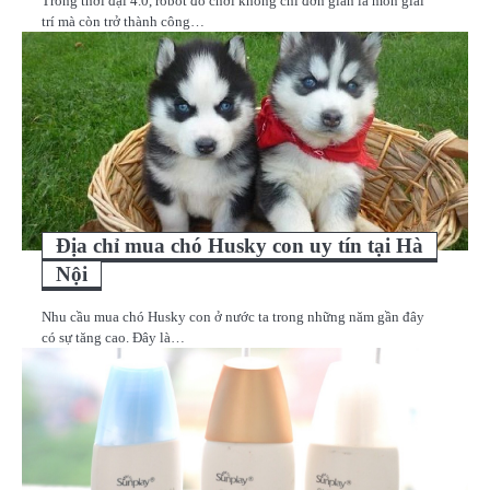
Trong thời đại 4.0, robot đồ chơi không chỉ đơn giản là món giải
trí mà còn trở thành công…
Địa chỉ mua chó Husky con uy tín tại Hà
Nội
Nhu cầu mua chó Husky con ở nước ta trong những năm gần đây
có sự tăng cao. Đây là…