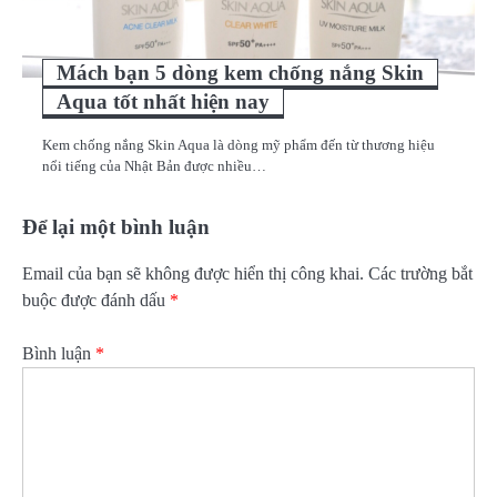
Mách bạn 5 dòng kem chống nắng Skin
Aqua tốt nhất hiện nay
Kem chống nắng Skin Aqua là dòng mỹ phẩm đến từ thương hiệu
nổi tiếng của Nhật Bản được nhiều…
Để lại một bình luận
Email của bạn sẽ không được hiển thị công khai.
Các trường bắt
buộc được đánh dấu
*
Bình luận
*