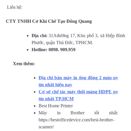
Liên hệ:
CTY TNHH Cơ Khí Chế Tạo Đông Quang
Địa chỉ:
31Ađường 17, Khu phố 3, xã Hiệp Bình
Phước, quận Thủ Đức, TPHCM.
Hotline: 0898. 909.959
Xem thêm:
Địa chỉ bán máy in ống đồng 2 màu uy
tín nhất hiện nay
Cơ sở chế tác máy thổi màng HDPE uy
tín nhất TP.HCM
Best Home Printer
Máy in Brother tốt nhất:
https://bestofficedevice.com/best-brother-
scanner/