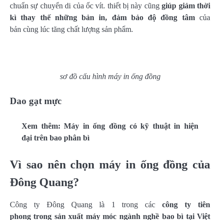
chuẩn sự chuyển di của ốc vít. thiết bị này cũng
giúp giảm thời
kì thay thế những bản in, đảm bảo độ đồng tâm
của
bản cùng lúc tăng chất lượng sản phẩm.
sơ đồ cấu hình máy in ống đồng
Dao gạt mực
Xem thêm: Máy in ống đồng có kỹ thuật in hiện
đại trên bao phân bì
Vì sao nên chọn máy in ống đồng của
Đông Quang?
Công ty Đông Quang là 1 trong các
công ty tiên
phong trong sản xuất máy móc ngành nghề bao bì tại Việt