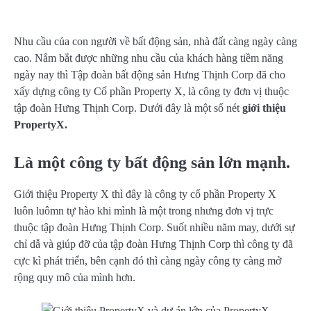
Nhu cầu của con người về bất động sản, nhà đất càng ngày càng
cao. Nắm bắt được những nhu cầu của khách hàng tiềm năng
ngày nay thì Tập đoàn bất động sản Hưng Thịnh Corp đã cho
xấy dựng công ty Cổ phần Property X, là công ty đơn vị thuộc
tập đoàn Hưng Thịnh Corp. Dưới đây là một số nét
giới thiệu
PropertyX.
Là một công ty bất động sản lớn mạnh.
Giới thiệu Property X thì đây là công ty cổ phần Property X
luôn luômn tự hào khi mình là một trong nhưng đơn vị trực
thuộc tập đoàn Hưng Thịnh Corp. Suốt nhiều năm may, dưới sự
chỉ dẫ và giúp đỡ của tập đoàn Hưng Thịnh Corp thì công ty đã
cực kì phát triển, bên cạnh đó thì càng ngày công ty càng mở
rộng quy mô của mình hơn.