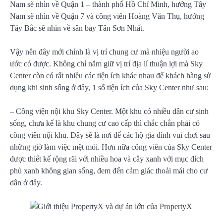
Nam sẽ nhìn về Quận 1 – thành phố Hồ Chí Minh, hướng Tây
Nam sẽ nhìn về Quận 7 và công viên Hoàng Văn Thụ, hướng
Tây Bắc sẽ nhìn về sân bay Tân Sơn Nhất.
Vậy nên đây mới chính là vị trí chung cư mà nhiệu người ao
ước có được. Không chỉ nắm giữ vị trí địa lí thuận lợi mà Sky
Center còn có rất nhiều các tiện ích khác nhau để khách hàng sử
dụng khi sinh sống ở đây, 1 số tiện ích của Sky Center như sau:
– Công viện nội khu Sky Center. Một khu có nhiều dân cư sinh
sống, chưa kể là khu chung cư cao cấp thì chắc chắn phải có
công viên nội khu. Đây sẽ là nơi để các hộ gia đình vui chơi sau
những giờ làm việc mệt mỏi. Hơn nữa công viên của Sky Center
được thiết kế rộng rãi với nhiều hoa và cây xanh với mục đích
phủ xanh không gian sống, đem đến cảm giác thoải mái cho cư
dân ở đây.