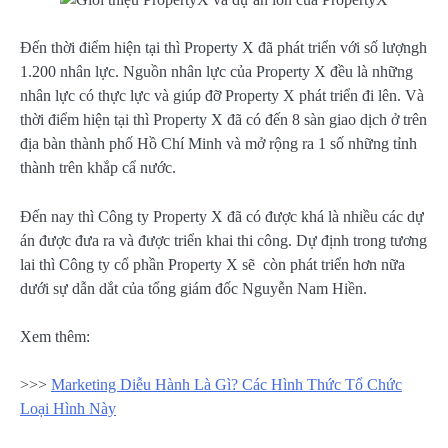
Đến thời điểm hiện tại thì Property X đã phát triển với số lượngh
1.200 nhân lực. Nguồn nhân lực của Property X đều là những
nhân lực có thực lực và giúp đỡ Property X phát triển đi lên. Và
thời điểm hiện tại thì Property X đã có đến 8 sàn giao dịch ở trên
địa bàn thành phố Hồ Chí Minh và mở rộng ra 1 số những tỉnh
thành trên khắp cẩ nước.
Đến nay thì Công ty Property X đã có được khá là nhiều các dự
án được đưa ra và được triển khai thi công. Dự định trong tương
lai thì Công ty cổ phần Property X sẽ còn phát triển hơn nữa
dưới sự dẫn dắt của tổng giám đốc Nguyễn Nam Hiền.
Xem thêm:
>>>
Marketing Diễu Hành Là Gì? Các Hình Thức Tổ Chức
Loại Hình Này