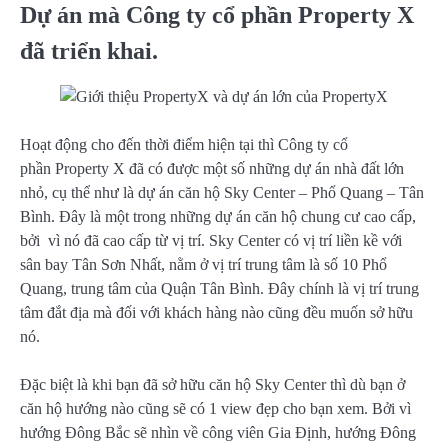
Dự án mà Công ty cổ phần Property X
đã triển khai.
Hoạt động cho đến thời điểm hiện tại thì Công ty cổ
phần Property X đã có được một số những dự án nhà đất lớn
nhỏ, cụ thể như là dự án căn hộ Sky Center – Phổ Quang – Tân
Bình. Đây là một trong những dự án căn hộ chung cư cao cấp,
bởi vì nó đã cao cấp từ vị trí. Sky Center có vị trí liền kề với
sân bay Tân Sơn Nhất, nằm ở vị trí trung tâm là số 10 Phổ
Quang, trung tâm của Quận Tân Bình. Đây chính là vị trí trung
tâm đắt địa mà đối với khách hàng nào cũng đều muốn sở hữu
nó.
Đặc biệt là khi bạn đã sở hữu căn hộ Sky Center thì dù bạn ở
căn hộ hướng nào cũng sẽ có 1 view đẹp cho bạn xem. Bởi vì
hướng Đông Bắc sẽ nhìn về công viên Gia Định, hướng Đông