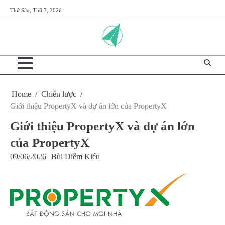
Skip
Thứ Sáu, Th8 7, 2026
to
content
Home
Chiến lược
Giới thiệu PropertyX và dự án lớn của PropertyX
Giới thiệu PropertyX và dự án lớn
của PropertyX
09/06/2026
Bùi Diễm Kiều