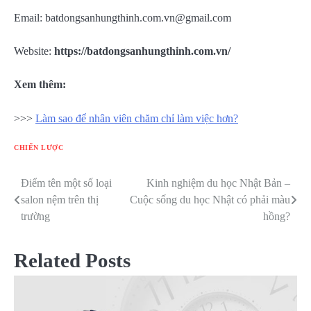
Email:
batdongsanhungthinh.com.vn@gmail.com
Website:
https://batdongsanhungthinh.com.vn/
Xem thêm:
>>>
Làm sao để nhân viên chăm chỉ làm việc hơn?
CHIẾN LƯỢC
Điểm tên một số loại
Kinh nghiệm du học Nhật Bản –
Điều
salon nệm trên thị
Cuộc sống du học Nhật có phải màu
hướng
trường
hồng?
bài
Related Posts
viết