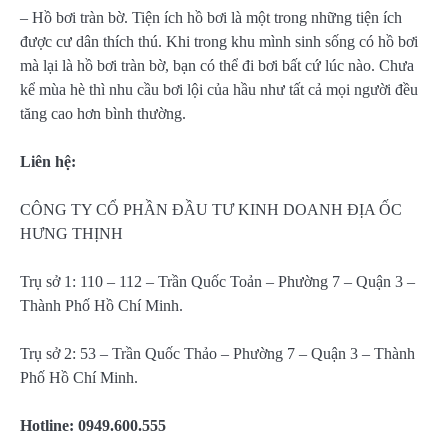
– Hồ bơi tràn bờ. Tiện ích hồ bơi là một trong những tiện ích
được cư dân thích thú. Khi trong khu mình sinh sống có hồ bơi
mà lại là hồ bơi tràn bờ, bạn có thể đi bơi bất cứ lúc nào. Chưa
kể mùa hè thì nhu cầu bơi lội của hầu như tất cả mọi người đều
tăng cao hơn bình thường.
Liên hệ:
CÔNG TY CỔ PHẦN ĐẦU TƯ KINH DOANH ĐỊA ỐC
HƯNG THỊNH
Trụ sở 1: 110 – 112 – Trần Quốc Toản – Phường 7 – Quận 3 –
Thành Phố Hồ Chí Minh.
Trụ sở 2: 53 – Trần Quốc Thảo – Phường 7 – Quận 3 – Thành
Phố Hồ Chí Minh.
Hotline: 0949.600.555