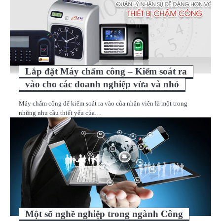
Lắp đặt Máy chấm công – Kiểm soát ra
vào cho các doanh nghiệp vừa và nhỏ
Máy chấm công để kiểm soát ra vào của nhân viên là một trong
những nhu cầu thiết yếu của…
Một số nghề nghiệp trong ngành Công