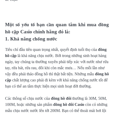
Một số yếu tố bạn cần quan tâm khi mua đồng
hồ cặp Casio chính hãng đó là:
1. Khả năng chống nước
Tiêu chí đầu tiên quan trọng nhất, quyết định tuổi thọ của
đồng
hồ cặp
là khả năng chịu nước. Bởi trong những sinh hoạt hàng
ngày, tay chúng ta thường xuyên phải tiếp xúc với nước như rửa
tay, rửa bát, rửa rau, đôi khi còn mắc mưa… Nếu mỗi lần như
vậy đều phải tháo đồng hồ thì thật bất tiện. Những mẫu
đồng hồ
cặp
chất lượng cao phải đi kèm với khả năng chống nước tốt để
bạn có thể an tâm thực hiện mọi sinh hoạt đời thường.
Các thông số chịu nước của
đồng hồ đôi
thường là 30M, 50M,
100M, hoặc những sản phẩm
đồng hồ đôi Casio
còn có những
mẫu chịu nước nước lên tới 200M. Bạn có thể thoải mái bơi lội