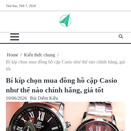
Skip
Thứ Sáu, Th8 7, 2026
to
content
Home
Kiến thức chung
Bí kíp chọn mua đồng hồ cặp Casio như thế nào chính hãng, giá
tốt
Bí kíp chọn mua đồng hồ cặp Casio
như thế nào chính hãng, giá tốt
10/06/2026
Bùi Diễm Kiều