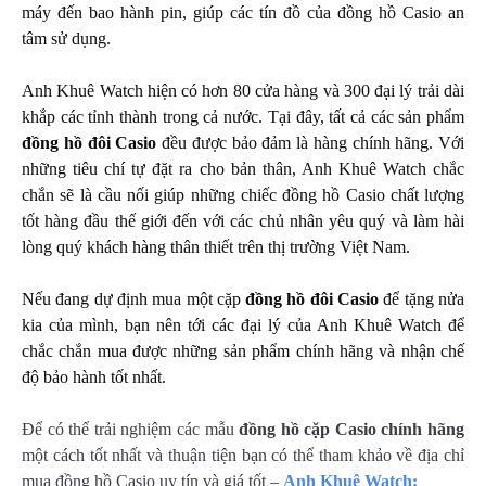
máy đến bao hành pin, giúp các tín đồ của đồng hồ Casio an
tâm sử dụng.
Anh Khuê Watch hiện có hơn 80 cửa hàng và 300 đại lý trải dài
khắp các tỉnh thành trong cả nước. Tại đây, tất cả các sản phẩm
đồng hồ đôi Casio
đều được bảo đảm là hàng chính hãng. Với
những tiêu chí tự đặt ra cho bản thân, Anh Khuê Watch chắc
chắn sẽ là cầu nối giúp những chiếc đồng hồ Casio chất lượng
tốt hàng đầu thế giới đến với các chủ nhân yêu quý và làm hài
lòng quý khách hàng thân thiết trên thị trường Việt Nam.
Nếu đang dự định mua một cặp
đồng hồ đôi Casio
để tặng nửa
kia của mình, bạn nên tới các đại lý của Anh Khuê Watch để
chắc chắn mua được những sản phẩm chính hãng và nhận chế
độ bảo hành tốt nhất.
Để có thể trải nghiệm các mẫu
đồng hồ cặp Casio chính hãng
một cách tốt nhất và thuận tiện bạn có thể tham khảo về địa chỉ
mua đồng hồ Casio uy tín và giá tốt
–
Anh Khuê Watch
: