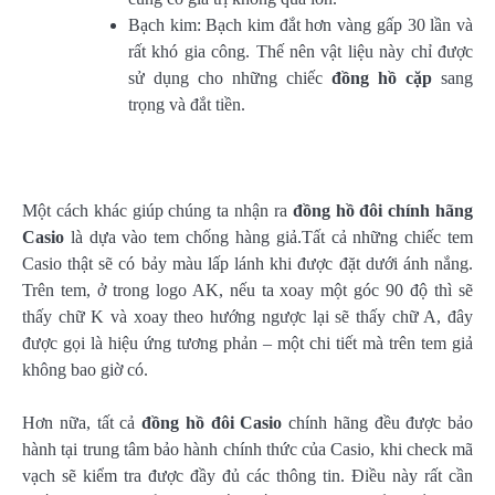
Bạch kim: Bạch kim đắt hơn vàng gấp 30 lần và
rất khó gia công. Thế nên vật liệu này chỉ được
sử dụng cho những chiếc
đồng hồ cặp
sang
trọng và đắt tiền.
Một cách khác giúp chúng ta nhận ra
đồng hồ đôi chính hãng
Casio
là dựa vào tem chống hàng giả.Tất cả những chiếc tem
Casio thật sẽ có bảy màu lấp lánh khi được đặt dưới ánh nắng.
Trên tem, ở trong logo AK, nếu ta xoay một góc 90 độ thì sẽ
thấy chữ K và xoay theo hướng ngược lại sẽ thấy chữ A, đây
được gọi là hiệu ứng tương phản – một chi tiết mà trên tem giả
không bao giờ có.
Hơn nữa, tất cả
đồng hồ đôi Casio
chính hãng đều được bảo
hành tại trung tâm bảo hành chính thức của Casio, khi check mã
vạch sẽ kiểm tra được đầy đủ các thông tin. Điều này rất cần