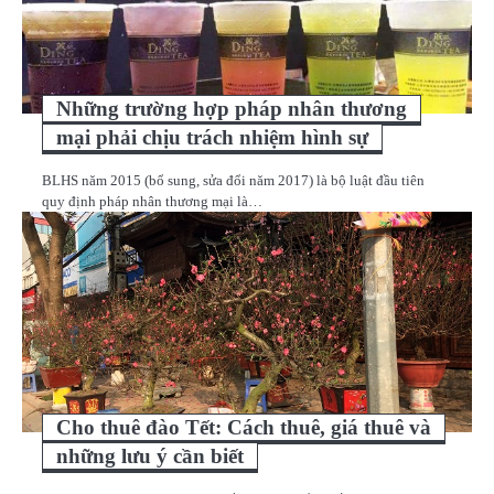
Những trường hợp pháp nhân thương
mại phải chịu trách nhiệm hình sự
BLHS năm 2015 (bổ sung, sửa đổi năm 2017) là bộ luật đầu tiên
quy định pháp nhân thương mại là…
Cho thuê đào Tết: Cách thuê, giá thuê và
những lưu ý cần biết