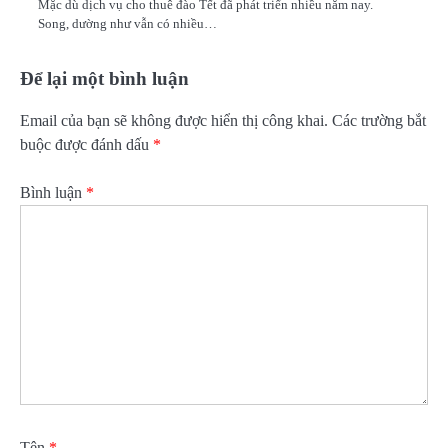
Mặc dù dịch vụ cho thuê đào Tết đã phát triển nhiều năm nay.
Song, dường như vẫn có nhiều…
Để lại một bình luận
Email của bạn sẽ không được hiển thị công khai.
Các trường bắt
buộc được đánh dấu
*
Bình luận
*
Tên
*