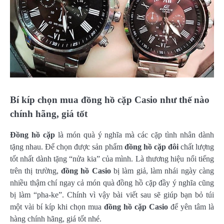
Bí kíp chọn mua đồng hồ cặp Casio như thế nào
chính hãng, giá tốt
Đồng hồ cặp
là món quà ý nghĩa mà các cặp tình nhân dành
tặng nhau. Để chọn được sản phẩm
đồng hồ cặp đôi
chất lượng
tốt nhất dành tặng “nửa kia” của mình. Là thương hiệu nổi tiếng
trên thị trường,
đồng hồ Casio
bị làm giả, làm nhái ngày càng
nhiều thậm chí ngay cả món quà đồng hồ cặp đầy ý nghĩa cũng
bị làm “pha-ke”. Chính vì vậy bài viết sau sẽ giúp bạn bỏ túi
một vài bí kíp khi chọn mua
đồng hồ cặp Casio
để yên tâm là
hàng chính hãng, giá tốt nhé.