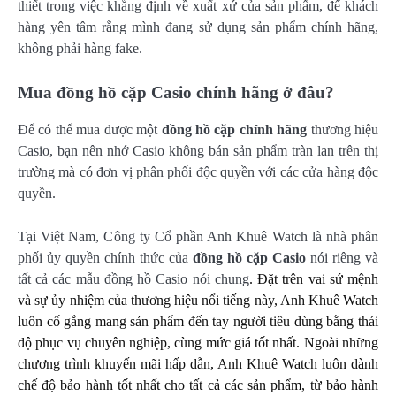
thiết trong việc khẳng định về xuất xứ của sản phẩm, để khách
hàng yên tâm rằng mình đang sử dụng sản phẩm chính hãng,
không phải hàng fake.
Mua đồng hồ cặp Casio chính hãng ở đâu?
Để có thể mua được một
đồng hồ cặp chính hãng
thương hiệu
Casio, bạn nên nhớ Casio không bán sản phẩm tràn lan trên thị
trường mà có đơn vị phân phối độc quyền với các cửa hàng độc
quyền.
Tại Việt Nam, Công ty Cổ phần Anh Khuê Watch là nhà phân
phối ủy quyền chính thức của
đồng hồ cặp Casio
nói riêng và
tất cả các mẫu đồng hồ Casio nói chung
. Đặt trên vai sứ mệnh
và sự ủy nhiệm của thương hiệu nổi tiếng này, Anh Khuê Watch
luôn cố gắng mang sản phẩm đến tay người tiêu dùng bằng thái
độ phục vụ chuyên nghiệp, cùng mức giá tốt nhất. Ngoài những
chương trình khuyến mãi hấp dẫn, Anh Khuê Watch luôn dành
chế độ bảo hành tốt nhất cho tất cả các sản phẩm, từ bảo hành