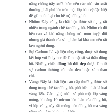
năng chống trầy xước kém nên các nhà sản xuất
thường phải phủ lên trên một lớp bảo vệ đặc biệt
để giảm tổn hại cho bề mặt đồng hồ.
Nhôm: Đây cũng là chất liệu được sử dụng rất
nhiều trong ngành chế tác đồng hồ. Nhôm có độ
bền cao và khả năng chống mài mòn tuyệt đối
nhưng giá thành của sản phẩm lại khá cao nên rất
kén người dùng.
Sợi Carbon: Là vật liệu nhẹ, cứng, được sử dụng
kết hợp với Polymer để làm mặt số và thân đồng
hồ. Những chiếc
đồng hồ đôi
đẹp
được làm từ
sợi carbon thường có màu đen hoặc xám than
chì.
Vàng: Đây là chất liệu cao cấp thường được sử
dụng trong chế tác đồng hồ, phổ biến nhất là loại
vàng 18k. Các nghệ nhân sẽ phủ một lớp vàng
mỏng, khoảng 10 micron lên thân của đồng hồ,
vì lớp vàng này rất mỏng nên đồng hồ mạ vàng
cũng có giá trị không quá lớn.