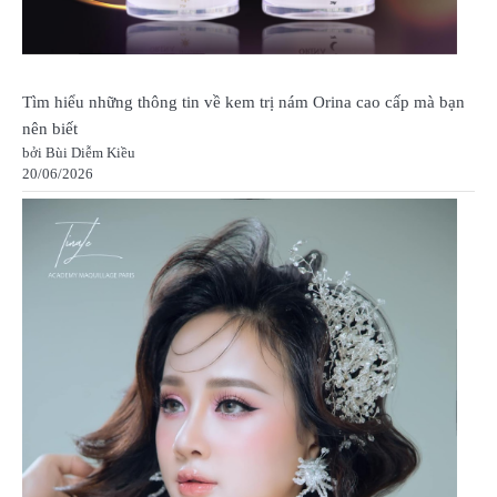
Tìm hiểu những thông tin về kem trị nám Orina cao cấp mà bạn
nên biết
bởi Bùi Diễm Kiều
20/06/2026