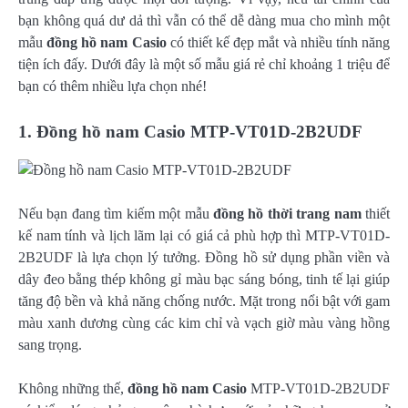
bạn không quá dư dả thì vẫn có thể dễ dàng mua cho mình một
mẫu
đồng hồ nam Casio
có thiết kế đẹp mắt và nhiều tính năng
tiện ích đấy. Dưới đây là một số mẫu giá rẻ chỉ khoảng 1 triệu để
bạn có thêm nhiều lựa chọn nhé!
1. Đồng hồ nam Casio
MTP-VT01D-2B2UDF
Nếu bạn đang tìm kiếm một mẫu
đồng hồ thời trang nam
thiết
kế nam tính và lịch lãm lại có giá cả phù hợp thì MTP-VT01D-
2B2UDF là lựa chọn lý tưởng. Đồng hồ sử dụng phần viền và
dây đeo bằng thép không gỉ màu bạc sáng bóng, tinh tế lại giúp
tăng độ bền và khả năng chống nước. Mặt trong nổi bật với gam
màu xanh dương cùng các kim chỉ và vạch giờ màu vàng hồng
sang trọng.
Không những thế,
đồng hồ nam Casio
MTP-VT01D-2B2UDF