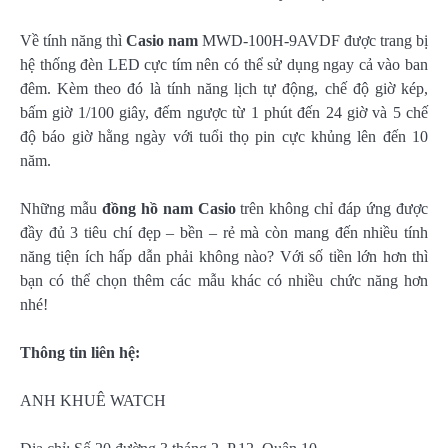
Về tính năng thì
Casio nam
MWD-100H-9AVDF được trang bị
hệ thống đèn LED cực tím nên có thể sử dụng ngay cả vào ban
đêm. Kèm theo đó là tính năng lịch tự động, chế độ giờ kép,
bấm giờ 1/100 giây, đếm ngược từ 1 phút đến 24 giờ và 5 chế
độ báo giờ hằng ngày với tuổi thọ pin cực khủng lên đến 10
năm.
Những mẫu
đồng hồ nam Casio
trên không chỉ đáp ứng được
đầy đủ 3 tiêu chí đẹp – bền – rẻ mà còn mang đến nhiều tính
năng tiện ích hấp dẫn phải không nào? Với số tiền lớn hơn thì
bạn có thể chọn thêm các mẫu khác có nhiều chức năng hơn
nhé!
Thông tin liên hệ:
ANH KHUÊ WATCH