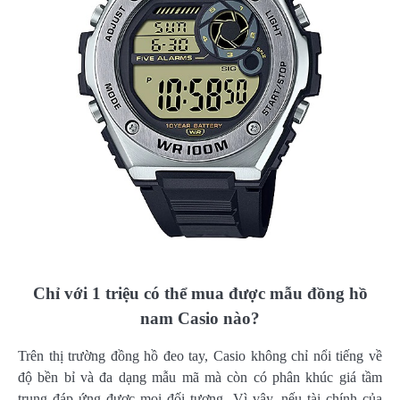
Chỉ với 1 triệu có thể mua được mẫu đồng hồ
nam Casio nào?
Trên thị trường đồng hồ đeo tay, Casio không chỉ nổi tiếng về
độ bền bỉ và đa dạng mẫu mã mà còn có phân khúc giá tầm
trung đáp ứng được mọi đối tượng. Vì vậy, nếu tài chính của