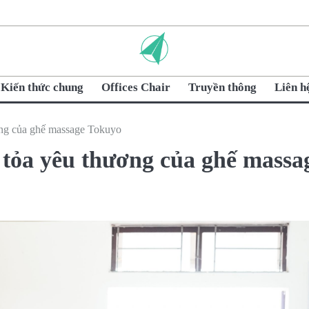
Kiến thức chung
Offices Chair
Truyền thông
Liên h
ương của ghế massage Tokuyo
 tỏa yêu thương của ghế massa