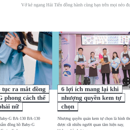
Vở kẻ ngang Hải Tiến đồng hành cùng bạn trên mọi nẻo đ
p tục ra mắt đồng
6 lợi ích mang lại khi
G phong cách thể
nhượng quyền kem tự
phái nữ
chọn
 Baby-G BA-130 BA-130
Nhượng quyền quán kem tự chọn là hình th
 phẩm đồng hồ Baby-G
được rất nhiều người quan tâm hiện nay,