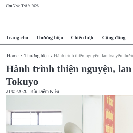
Skip
Chủ Nhật, Th8 9, 2026
to
content
Trang chủ
Thương hiệu
Chiến lược
Cộng đồng
Home
Thương hiệu
Hành trình thiện nguyện, lan tỏa yêu th
Hành trình thiện nguyện, lan
Tokuyo
21/05/2026
Bùi Diễm Kiều