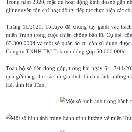
Trong năm 2020, mặc dù hoạt động kinh doanh gặp nh
giữ nguyên tôn chỉ hoạt động, tiếp tục thực hiện các c
Tháng 11/2020, Tokuyo đã chung tay gánh vác trác
miền Trung trong cuộc chiến chống bão lũ. Cụ thể, cô
65.300.000đ và một số quần áo cũ còn sử dụng được
Công ty TNHH TM Tokuyo đóng góp 50.000.000đ.
Toàn bộ số tiền đóng góp, trong hai ngày 6 – 7/11/20
quà gửi tặng cho các hộ gia đình bị chịu ảnh hưởng 
Hà, tỉnh Hà Tĩnh.