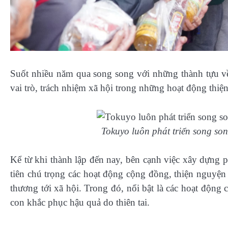
Suốt nhiều năm qua song song với những thành tựu v
vai trò, trách nhiệm xã hội trong những hoạt động thi
Tokuyo luôn phát triển song so
Kể từ khi thành lập đến nay, bên cạnh việc xây dựng 
tiên chú trọng các hoạt động cộng đồng, thiện nguyện 
thương tới xã hội. Trong đó, nổi bật là các hoạt động
con khắc phục hậu quả do thiên tai.