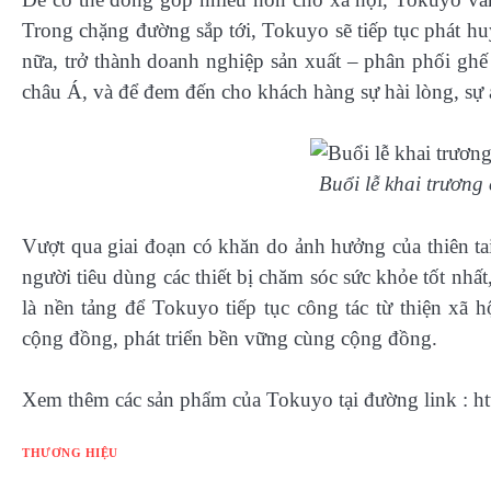
Trong chặng đường sắp tới, Tokuyo sẽ tiếp tục phát h
nữa, trở thành doanh nghiệp sản xuất – phân phối gh
châu Á, và để đem đến cho khách hàng sự hài lòng, sự a
Buổi lễ khai trươn
Vượt qua giai đoạn có khăn do ảnh hưởng của thiên ta
người tiêu dùng các thiết bị chăm sóc sức khỏe tốt n
là nền tảng để Tokuyo tiếp tục công tác từ thiện xã 
cộng đồng, phát triển bền vững cùng cộng đồng.
Xem thêm các sản phẩm của Tokuyo tại đường link : h
THƯƠNG HIỆU