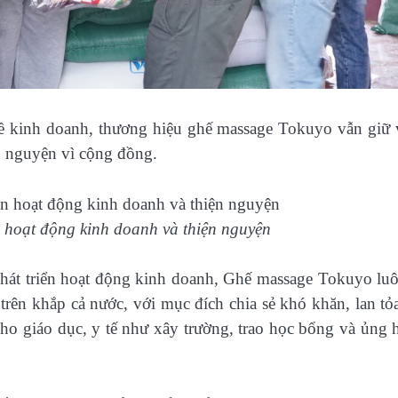
ề kinh doanh, thương hiệu ghế massage Tokuyo vẫn giữ
ện nguyện vì cộng đồng.
n hoạt động kinh doanh và thiện nguyện
phát triển hoạt động kinh doanh, Ghế massage Tokuyo lu
trên khắp cả nước, với mục đích chia sẻ khó khăn, lan tỏ
 cho giáo dục, y tế như xây trường, trao học bổng và ủng 