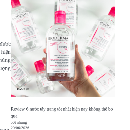
 được
 hiện
Chúng
lượng
Review 6 nước tẩy trang tốt nhất hiện nay không thể bỏ
qua
bởi nhung
20/06/2026
oanh.