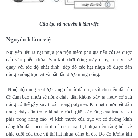
Cấu tạo và nguyên lí làm việc
Nguyên lí làm việc
Nguyên liệu là hạt nhựa (đã trộn thêm phụ gia nếu có) sẽ được
cấp vào phễu chứa. Sau khi khởi động máy chạy, trục vít sẽ
quay với tốc độ nhất định, tiếp đó các hạt nhựa sẽ được dẫn
động xuống trục vít và bắt đầu được nung nóng.
Nhiệt độ nung sẽ được tăng dần từ đầu trục vít cho đến đầu ép
để đảm bảo nhựa sẽ nóng chảy dần không xảy ra nguy cơ quá
nóng có thể gây suy thoái trong polymer. Khi hạt nhựa bắt đầu
nóng chảy dần trong khoảng cách giữa các răng của trục vít và
phía trong nòng cảo, vì kích thước của trục vít có đường kính
càng lớn dần theo lối đi của các loại hạt nhựa nên càng tiến về
phía cuối của trục vít thì hạt nhựa càng bị ép. Do đó lượng khí