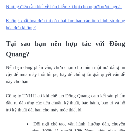
Những điều cần biết về bảo hiểm xã hội cho người nước ngoài
Không xuất hóa đơn thì có phải làm báo cáo tình hình sử dụng
hóa đơn không?
Tại sao bạn nên hợp tác với Đông
Quang?
Nếu bạn đang phân vân, chưa chọn cho mình một nơi đáng tin
cậy để mua máy thổi túi pe, hãy để chúng tôi giải quyết vấn đề
này cho bạn.
Công ty TNHH cơ khí chế tạo Đông Quang cam kết sản phẩm
đầu ra đáp ứng các tiêu chuẩn kỹ thuật, bảo hành, bảo trì và hỗ
trợ kỹ thuật dài hạn cho máy móc thiết bị.
Đội ngũ chế tạo, vận hành, hướng dẫn, chuyển
giao 100% là người Việt Nam, giúp giao tiếp