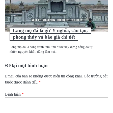
Lăng mộ đá là gì? Ý nghĩa, cấu tạo,
phong thủy và báo giá chi tiết
Lăng mộ đá là công trình tâm linh được xây dựng bằng đá tự
nhiên nguyên khối, dùng làm nơi…
Để lại một bình luận
Email của bạn sẽ không được hiển thị công khai.
Các trường bắt
buộc được đánh dấu
*
Bình luận
*