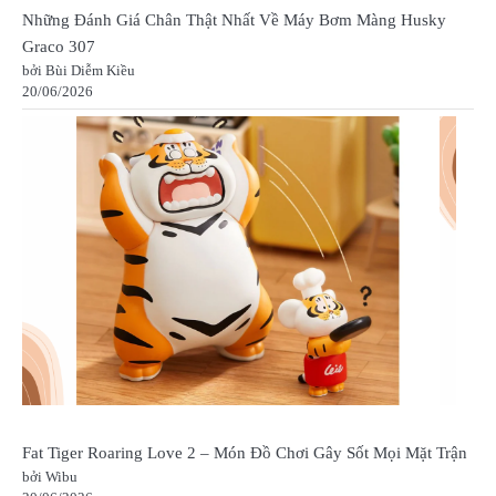
Những Đánh Giá Chân Thật Nhất Về Máy Bơm Màng Husky
Graco 307
bởi Bùi Diễm Kiều
20/06/2026
Fat Tiger Roaring Love 2 – Món Đồ Chơi Gây Sốt Mọi Mặt Trận
bởi Wibu