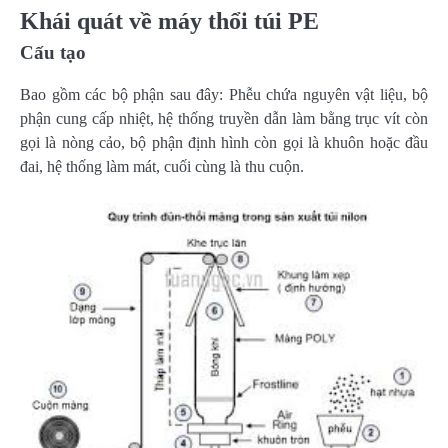
Khái quát về máy thổi túi PE
Cấu tạo
Bao gồm các bộ phận sau đây: Phễu chứa nguyên vật liệu, bộ
phận cung cấp nhiệt, hệ thống truyền dẫn làm bằng trục vít còn
gọi là nòng cảo, bộ phận định hình còn gọi là khuôn hoặc đầu
đai, hệ thống làm mát, cuối cùng là thu cuộn.