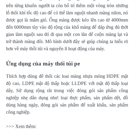
trên từng khuôn người ta còn bố trí thêm một vòng tròn những
lỗ thổi khí tốc độ cao để có thể làm nguội nhanh màng nilon, nó
được gọi là mâm gió. Ống màng được kéo lên cao từ 4000mm
đến 6000mm tùy vào độ rộng của khổ màng để đáp ứng đủ thời
gian làm nguội sau đó đi qua một con lăn để cuộn màng lại và
trở thành màng đôi. Mô hình dưới đây sẽ giúp chúng ta hiểu rõ
hơn về máy thổi túi và nguyên lí hoạt động của máy.
Ứng dụng của máy thổi túi pe
Thích hợp dùng để thổi các loai màng nhựa mỏng HDPE mật
độ cao, LDPE mật độ thấp hoặc LLDPE với mật độ thấp loại
dây, Sử dụng rộng rãi trong việc đóng gói sản phẩm công
nghiệp nhẹ dân dụng như: loại thực phẩm, sản phẩm dệt, đồ
dùng hàng ngày, đóng gói sản phẩm để xuất khẩu, sản phẩm
công nghiệp.
>>> Xem thêm: