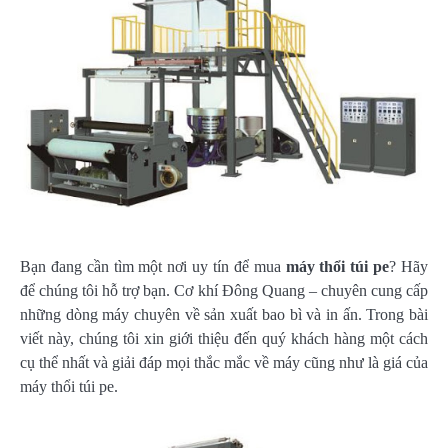
Bạn đang cần tìm một nơi uy tín để mua
máy thổi túi pe
? Hãy
để chúng tôi hỗ trợ bạn. Cơ khí Đông Quang – chuyên cung cấp
những dòng máy chuyên về sản xuất bao bì và in ấn. Trong bài
viết này, chúng tôi xin giới thiệu đến quý khách hàng một cách
cụ thể nhất và giải đáp mọi thắc mắc về máy cũng như là giá của
máy thổi túi pe.