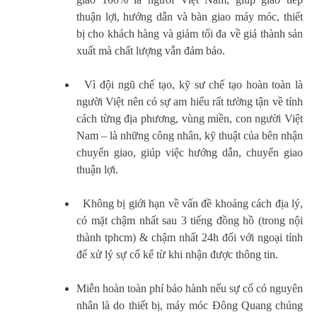
thuận lợi, hướng dẫn và bàn giao máy móc, thiết
bị cho khách hàng và giảm tối đa về giá thành sản
xuất mà chất lượng vẫn đảm bảo.
Vì đội ngũ chế tạo, kỹ sư chế tạo hoàn toàn là
người Việt nên có sự am hiểu rất tường tận về tính
cách từng địa phương, vùng miền, con người Việt
Nam – là những công nhân, kỹ thuật của bên nhận
chuyển giao, giúp việc hướng dẫn, chuyển giao
thuận lợi.
Không bị giới hạn về vấn đề khoảng cách địa lý,
có mặt chậm nhất sau 3 tiếng đồng hồ (trong nội
thành tphcm) & chậm nhất 24h đối với ngoại tỉnh
để xử lý sự cố kể từ khi nhận được thông tin.
Miễn hoàn toàn phí bảo hành nếu sự cố có nguyên
nhân là do thiết bị, máy móc Đông Quang chúng