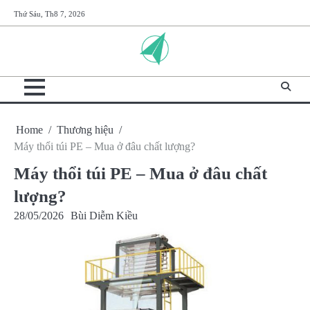
Skip
Thứ Sáu, Th8 7, 2026
to
content
Home
Thương hiệu
Máy thổi túi PE – Mua ở đâu chất lượng?
Máy thổi túi PE – Mua ở đâu chất
lượng?
28/05/2026
Bùi Diễm Kiều