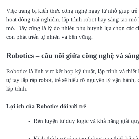
Việc trang bị kiến thức công nghệ ngay từ nhỏ giúp trẻ 
hoạt động trải nghiệm, lập trình robot hay sáng tạo mô 
mò. Đây cũng là lý do nhiều phụ huynh lựa chọn các c
con phát triển tự nhiên và bền vững.
Robotics – cầu nối giữa công nghệ và sáng
Robotics là lĩnh vực kết hợp kỹ thuật, lập trình và thi
tự tay lắp ráp robot, trẻ sẽ hiểu rõ nguyên lý vận hành, c
lập trình.
Lợi ích của Robotics đối với trẻ
Rèn luyện tư duy logic và khả năng giải qu
Kích thích sự sáng tạo thông qua thiết kế v