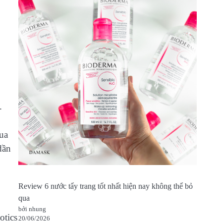
.
qua
 dần
Review 6 nước tẩy trang tốt nhất hiện nay không thể bỏ
qua
bởi nhung
otics
20/06/2026