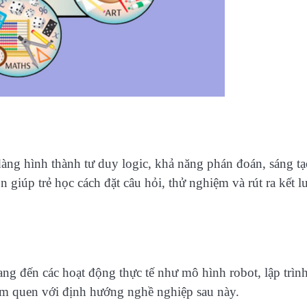
àng hình thành tư duy logic, khả năng phán đoán, sáng tạ
n giúp trẻ học cách đặt câu hỏi, thử nghiệm và rút ra kết l
 đến các hoạt động thực tế như mô hình robot, lập trình
àm quen với định hướng nghề nghiệp sau này.