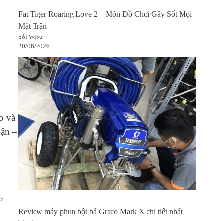
Fat Tiger Roaring Love 2 – Món Đồ Chơi Gây Sốt Mọi
Mặt Trận
bởi Wibu
20/06/2026
o và
uận –
,
Review máy phun bột bả Graco Mark X chi tiết nhất