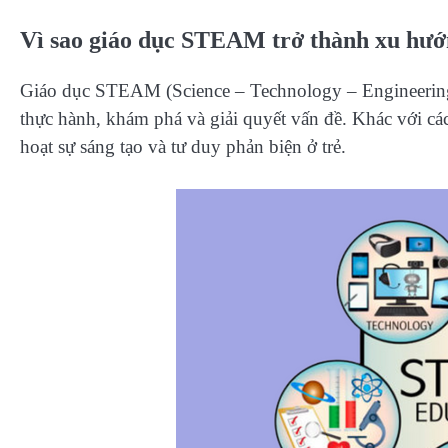
Vì sao giáo dục STEAM trở thành xu hư
Giáo dục STEAM (Science – Technology – Engineering 
thực hành, khám phá và giải quyết vấn đề. Khác với cá
hoạt sự sáng tạo và tư duy phản biện ở trẻ.