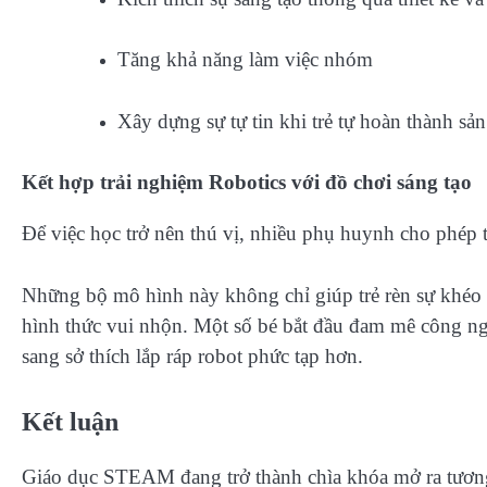
Tăng khả năng làm việc nhóm
Xây dựng sự tự tin khi trẻ tự hoàn thành s
Kết hợp trải nghiệm Robotics với đồ chơi sáng tạo
Để việc học trở nên thú vị, nhiều phụ huynh cho phép 
Những bộ mô hình này không chỉ giúp trẻ rèn sự khéo l
hình thức vui nhộn. Một số bé bắt đầu đam mê công n
sang sở thích lắp ráp robot phức tạp hơn.
Kết luận
Giáo dục STEAM đang trở thành chìa khóa mở ra tương 