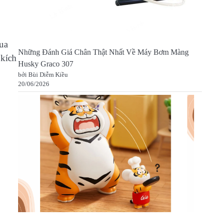
ua
Những Đánh Giá Chân Thật Nhất Về Máy Bơm Màng
 kích
Husky Graco 307
bởi Bùi Diễm Kiều
20/06/2026