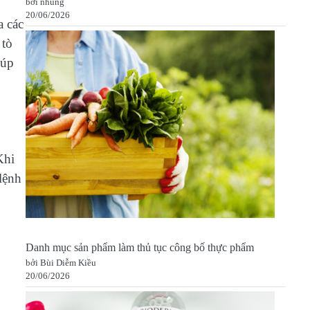
bởi nhung
20/06/2026
a các
 tò
iúp
Khi
 lệnh
Danh mục sản phẩm làm thủ tục công bố thực phẩm
bởi Bùi Diễm Kiều
20/06/2026