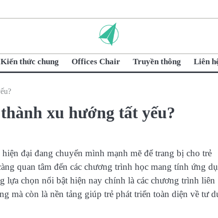
Kiến thức chung
Offices Chair
Truyền thông
Liên h
yếu?
thành xu hướng tất yếu?
c hiện đại đang chuyển mình mạnh mẽ để trang bị cho trẻ
 càng quan tâm đến các chương trình học mang tính ứng d
 lựa chọn nổi bật hiện nay chính là các chương trình liên
g mà còn là nền tảng giúp trẻ phát triển toàn diện về tư d