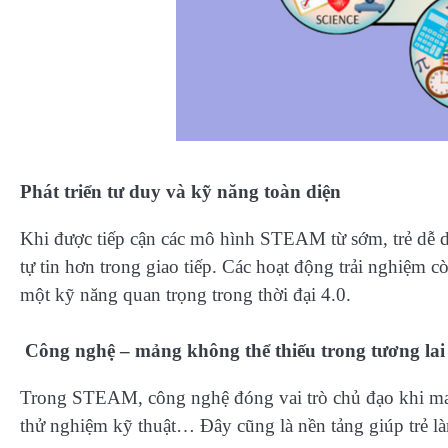
Phát triển tư duy và kỹ năng toàn diện
Khi được tiếp cận các mô hình STEAM từ sớm, trẻ dễ d
tự tin hơn trong giao tiếp. Các hoạt động trải nghiệm cò
một kỹ năng quan trọng trong thời đại 4.0.
Công nghệ – mảng không thể thiếu trong tương lai
Trong STEAM, công nghệ đóng vai trò chủ đạo khi mang
thử nghiệm kỹ thuật… Đây cũng là nền tảng giúp trẻ l