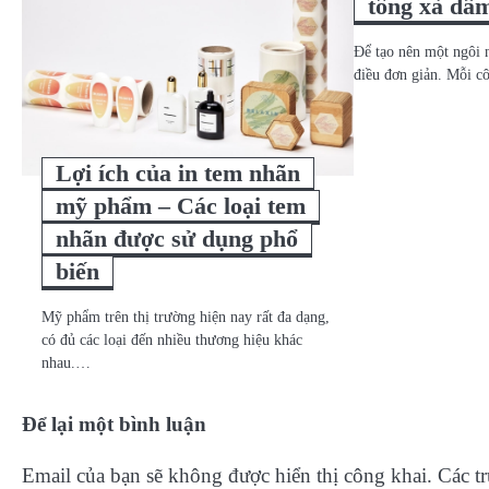
tông xà dầ
Để tạo nên một ngôi 
điều đơn giản. Mỗi c
Lợi ích của in tem nhãn
mỹ phẩm – Các loại tem
nhãn được sử dụng phổ
biến
Mỹ phẩm trên thị trường hiện nay rất đa dạng,
có đủ các loại đến nhiều thương hiệu khác
nhau.…
Để lại một bình luận
Email của bạn sẽ không được hiển thị công khai.
Các t