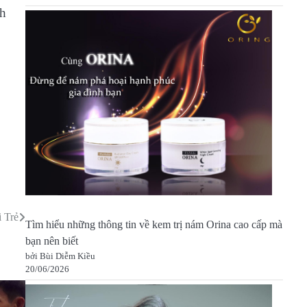
nh
 Trẻ
Tìm hiểu những thông tin về kem trị nám Orina cao cấp mà
bạn nên biết
bởi Bùi Diễm Kiều
20/06/2026