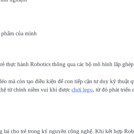
ản phẩm của mình
trẻ thực hành Robotics thông qua các bộ mô hình lắp ghép
éo mà còn tạo điều kiện để con tiếp cận tư duy kỹ thuật 
ghệ từ chính niềm vui khi được
chơi lego
, từ đó phát triển
lai cho trẻ trong kỷ nguyên công nghệ. Khi kết hợp Rob