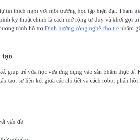
tự tin thích nghi với môi trường học tập hiện đại. Tham gi
hình kỹ thuật chính là cách mở rộng tư duy và khơi gợi trí
hương trình hỗ trợ
Định hướng công nghệ cho trẻ
nhằm g
 tạo
ết kế, giúp trẻ vừa học vừa ứng dụng vào sản phẩm thực tế. 
ấu tạo, sự liên kết giữa các chi tiết và cách robot phản hồi
yết vấn đề
à thử nghiệm