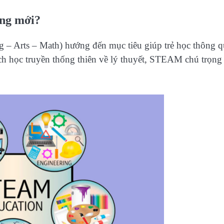
ớng mới?
– Arts – Math) hướng đến mục tiêu giúp trẻ học thông q
ch học truyền thống thiên về lý thuyết, STEAM chú trọng