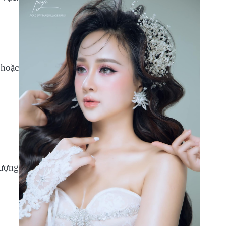
 hoặc
lượng