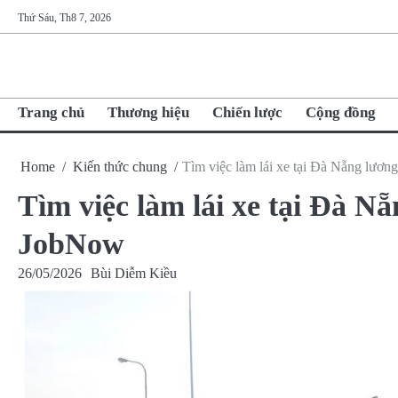
Skip
Thứ Sáu, Th8 7, 2026
to
content
Trang chủ
Thương hiệu
Chiến lược
Cộng đồng
Home
Kiến thức chung
Tìm việc làm lái xe tại Đà Nẵng lương
Tìm việc làm lái xe tại Đà Nẵ
JobNow
26/05/2026
Bùi Diễm Kiều