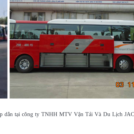
 hấp dẫn tại công ty TNHH MTV Vận Tải Và Du Lịch JAC