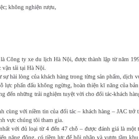
iệc; không nghiện rượu,
à Công ty xe du lịch Hà Nội, được thành lập từ năm 199
vận tải tại Hà Nội.
ừ sự hài lòng của khách hàng trong từng sản phẩm, dịch v
 nỗ lực phấn đấu không ngừng, hoàn thiện kĩ năng của bản
ng đến những trải nghiệm tuyệt vời cho đối tác-khách hàn
nh cùng với niềm tin của đối tác – khách hàng – JAC trở 
ĩnh vực chúng tôi tham gia.
hất với đủ loại từ 4 đến 47 chỗ – được đánh giá là một 
iển năng động, có tiềm lực để hội nhập và vươn tầm khu