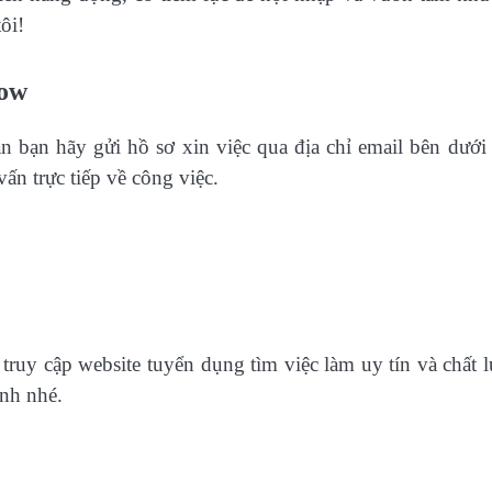
ôi!
Now
n bạn hãy gửi hồ sơ xin việc qua địa chỉ email bên dưới
vấn trực tiếp về công việc.
truy cập website tuyển dụng tìm việc làm uy tín và chất 
nh nhé.