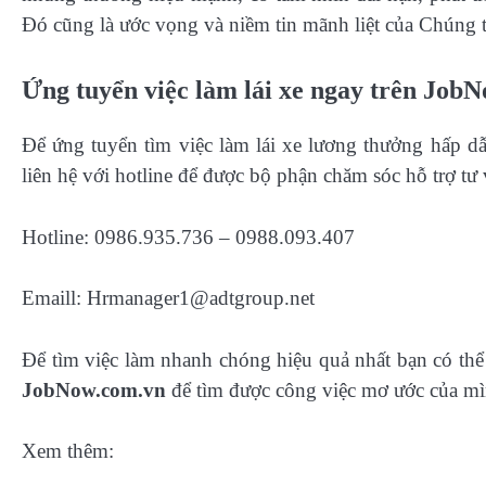
Đó cũng là ước vọng và niềm tin mãnh liệt của Chúng t
Ứng tuyển việc làm lái xe ngay trên Job
Để ứng tuyển tìm việc làm lái xe lương thưởng hấp dẫ
liên hệ với hotline để được bộ phận chăm sóc hỗ trợ tư 
Hotline: 0986.935.736 – 0988.093.407
Emaill:
Hrmanager1@adtgroup.net
Để tìm việc làm nhanh chóng hiệu quả nhất bạn có thể 
JobNow.com.vn
để tìm được công việc mơ ước của mì
Xem thêm: