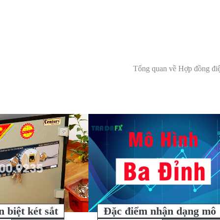
Tổng quan về Hợp đồng điệ
 biệt két sắt
Đặc điểm nhận dạng mô