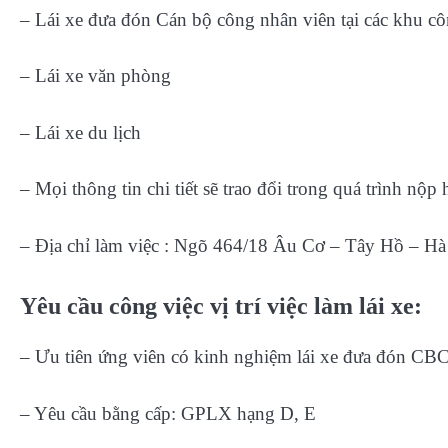
– Lái xe đưa đón Cán bộ công nhân viên tại các khu c
– Lái xe văn phòng
– Lái xe du lịch
– Mọi thông tin chi tiết sẽ trao đổi trong quá trình nộp 
– Địa chỉ làm việc : Ngõ 464/18 Âu Cơ – Tây Hồ – Hà
Yêu cầu công việc vị trí việc làm lái xe:
– Ưu tiên ứng viên có kinh nghiệm lái xe đưa đón CBC
– Yêu cầu bằng cấp: GPLX hạng D, E