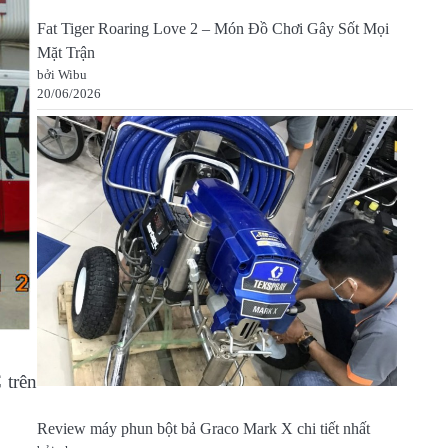
Fat Tiger Roaring Love 2 – Món Đồ Chơi Gây Sốt Mọi
Mặt Trận
bởi Wibu
20/06/2026
 trên
Review máy phun bột bả Graco Mark X chi tiết nhất