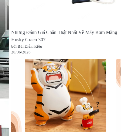
Những Đánh Giá Chân Thật Nhất Về Máy Bơm Màng
Husky Graco 307
bởi Bùi Diễm Kiều
20/06/2026