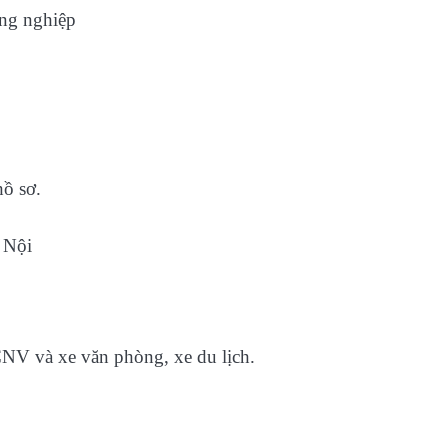
ông nghiệp
hồ sơ.
 Nội
NV và xe văn phòng, xe du lịch.