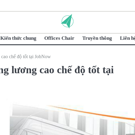
Kiến thức chung
Offices Chair
Truyền thông
Liên h
 cao chế độ tốt tại JobNow
ng lương cao chế độ tốt tại