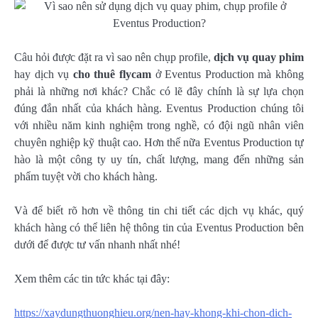
Câu hỏi được đặt ra vì sao nên chụp profile,
dịch vụ quay phim
hay dịch vụ
cho thuê flycam
ở Eventus Production mà không
phải là những nơi khác? Chắc có lẽ đây chính là sự lựa chọn
đúng đắn nhất của khách hàng. Eventus Production chúng tôi
với nhiều năm kinh nghiệm trong nghề, có đội ngũ nhân viên
chuyên nghiệp kỹ thuật cao. Hơn thế nữa Eventus Production tự
hào là một công ty uy tín, chất lượng, mang đến những sản
phẩm tuyệt vời cho khách hàng.
Và để biết rõ hơn về thông tin chi tiết các dịch vụ khác, quý
khách hàng có thể liên hệ thông tin của Eventus Production bên
dưới để được tư vấn nhanh nhất nhé!
Xem thêm các tin tức khác tại đây:
https://xaydungthuonghieu.org/nen-hay-khong-khi-chon-dich-