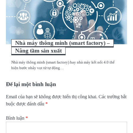
Nhà máy thông minh (smart factory) –
Nâng tầm sản xuất
Nhà máy thông minh (smart factory) hay nhà máy kết nối 4.0 thể
hiện bước nhảy vọt từ tự động…
Để lại một bình luận
Email của bạn sẽ không được hiển thị công khai.
Các trường bắt
buộc được đánh dấu
*
Bình luận
*