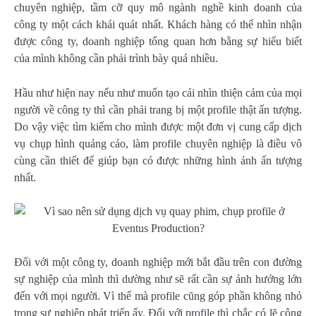
chuyên nghiệp, tầm cỡ quy mô ngành nghề kinh doanh của
công ty một cách khái quát nhất. Khách hàng có thể nhìn nhận
được công ty, doanh nghiệp tổng quan hơn bằng sự hiểu biết
của mình không cần phải trình bày quá nhiều.
Hầu như hiện nay nếu như muốn tạo cái nhìn thiện cảm của mọi
người về công ty thì cần phải trang bị một profile thật ấn tượng.
Do vậy việc tìm kiếm cho mình được một đơn vị cung cấp dịch
vụ chụp hình quảng cáo, làm profile chuyên nghiệp là điều vô
cùng cần thiết để giúp bạn có được những hình ảnh ấn tượng
nhất.
Đối với một công ty, doanh nghiệp mới bắt đầu trên con đường
sự nghiệp của mình thì dường như sẽ rất cần sự ảnh hưởng lớn
đến với mọi người. Vì thế mà profile cũng góp phần không nhỏ
trong sự nghiệp phát triển ấy. Đối với profile thì chắc có lẽ công