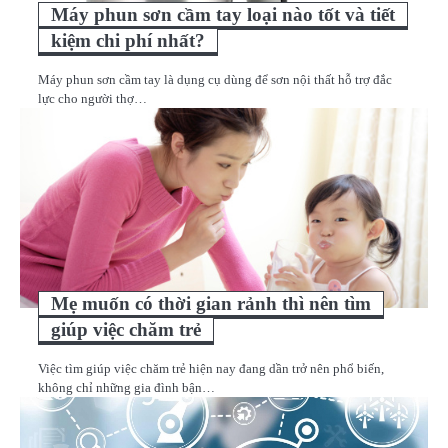
Máy phun sơn cầm tay loại nào tốt và tiết
kiệm chi phí nhất?
Máy phun sơn cầm tay là dụng cụ dùng để sơn nội thất hỗ trợ đắc
lực cho người thợ…
Mẹ muốn có thời gian rảnh thì nên tìm
giúp việc chăm trẻ
Việc tìm giúp việc chăm trẻ hiện nay đang dần trở nên phổ biến,
không chỉ những gia đình bận…