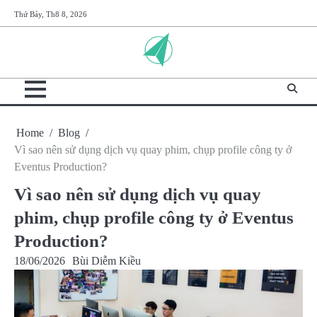
Skip
Thứ Bảy, Th8 8, 2026
to
content
Home
Blog
Vì sao nên sử dụng dịch vụ quay phim, chụp profile công ty ở
Eventus Production?
Vì sao nên sử dụng dịch vụ quay
phim, chụp profile công ty ở Eventus
Production?
18/06/2026
Bùi Diễm Kiều