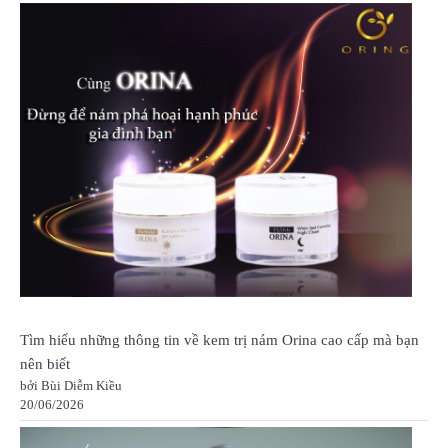
Tìm hiểu những thông tin về kem trị nám Orina cao cấp mà bạn
nên biết
bởi Bùi Diễm Kiều
20/06/2026