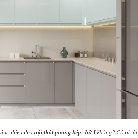
n tâm nhiều đến
nội thất phòng bếp chữ I
không? Có ai từ