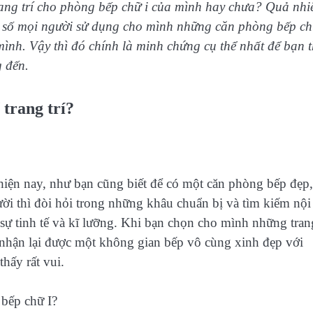
rang trí cho phòng bếp chữ i của mình hay chưa? Quả nhi
đa số mọi người sử dụng cho mình những căn phòng bếp ch
 mình. Vậy thì đó chính là minh chứng cụ thể nhất để bạn 
 đến.
 trang trí?
 hiện nay, như bạn cũng biết để có một căn phòng bếp đẹp,
i thì đòi hỏi trong những khâu chuẩn bị và tìm kiếm nội 
 sự tinh tế và kĩ lưỡng. Khi bạn chọn cho mình những tran
sẽ nhận lại được một không gian bếp vô cùng xinh đẹp với
hấy rất vui.