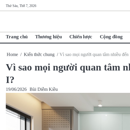
Skip
Thứ Sáu, Th8 7, 2026
to
content
Trang chủ
Thương hiệu
Chiến lược
Cộng đồng
Home
Kiến thức chung
Vì sao mọi người quan tâm nhiều đến 
Vì sao mọi người quan tâm n
I?
19/06/2026
Bùi Diễm Kiều