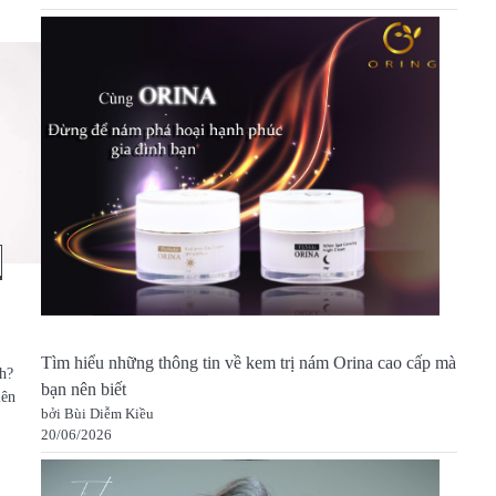
Tìm hiểu những thông tin về kem trị nám Orina cao cấp mà
nh?
bạn nên biết
lên
bởi Bùi Diễm Kiều
20/06/2026