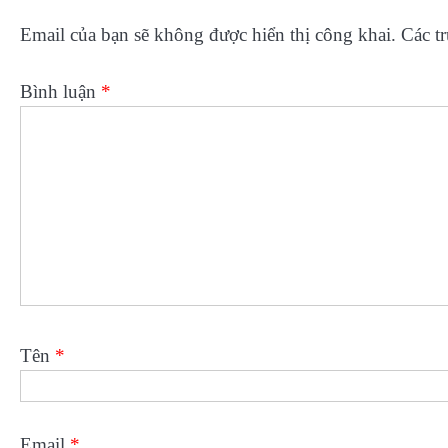
Email của bạn sẽ không được hiển thị công khai.
Các t
Bình luận
*
Tên
*
Email
*