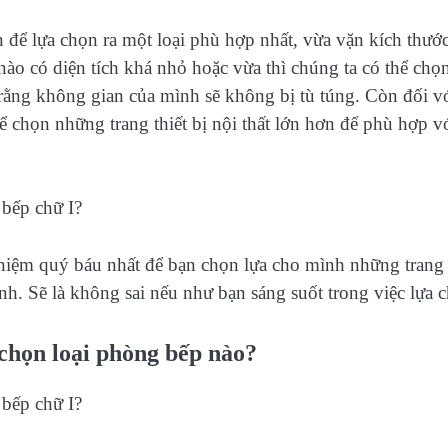
ên để lựa chọn ra một loại phù hợp nhất, vừa vặn kích thước
ào có diện tích khá nhỏ hoặc vừa thì chúng ta có thể chọ
 rằng không gian của mình sẽ không bị tù túng. Còn đối v
ể chọn những trang thiết bị nội thất lớn hơn để phù hợp v
hiệm quý báu nhất để bạn chọn lựa cho mình những trang 
nh. Sẽ là không sai nếu như bạn sáng suốt trong việc lựa 
chọn loại phòng bếp nào?