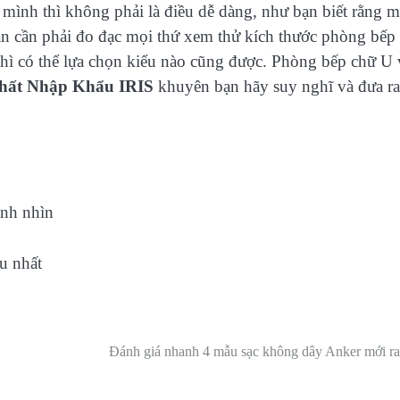
ình thì không phải là điều dễ dàng, như bạn biết rằng m
bạn cần phải đo đạc mọi thứ xem thử kích thước phòng bếp
thì có thể lựa chọn kiểu nào cũng được. Phòng bếp chữ U 
Thất Nhập Khẩu IRIS
khuyên bạn hãy suy nghĩ và đưa ra
ánh nhìn
u nhất
Đánh giá nhanh 4 mẫu sạc không dây Anker mới ra