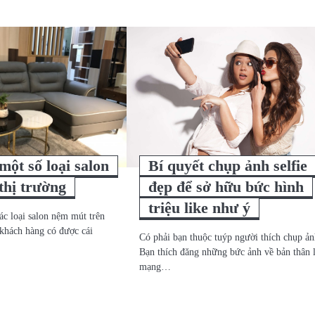
một số loại salon
Bí quyết chụp ảnh selfie
thị trường
đẹp để sở hữu bức hình
triệu like như ý
các loại salon nệm mút trên
 khách hàng có được cái
Có phải bạn thuộc tuýp người thích chụp ả
Bạn thích đăng những bức ảnh về bản thân 
mạng…