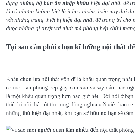
dụng những bộ
bàn ăn nhập khẩu
hiện đại nhất để t
là có nhưng không biết là ít hay nhiều, hiện nay đại 
với những trang thiết bị hiện đại nhất để trang trí cho
được những gì tuyệt vời nhất mà phòng bếp chữ i mang
Tại sao cần phải chọn kĩ lưỡng nội thất để
Khâu chọn lựa nội thất vốn dĩ là khâu quan trọng nhất
có một căn phòng bếp gây xôn xao và say đắm bao ngườ
là một khâu quan trọng hơn bao giờ hết. Đòi hỏi ở bạn
thiết bị nội thất tốt thì cũng đồng nghĩa với việc bạn 
những thứ hiện đại nhất, khi bạn sở hữu nó bạn sẽ cảm t