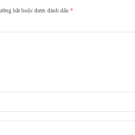
rường bắt buộc được đánh dấu
*