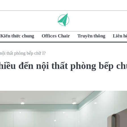
Kiến thức chung
Offices Chair
Truyền thông
Liên h
nội thất phòng bếp chữ I?
hiều đến nội thất phòng bếp c