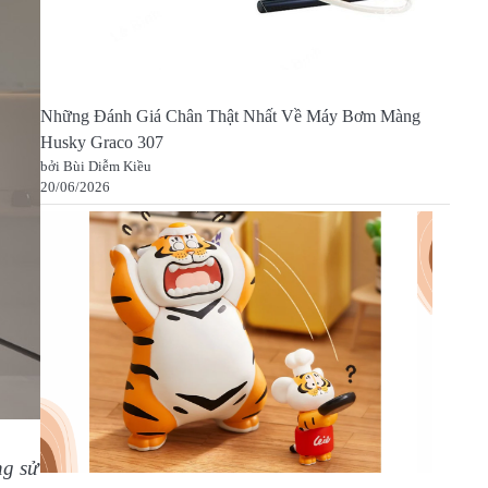
Những Đánh Giá Chân Thật Nhất Về Máy Bơm Màng
Husky Graco 307
bởi Bùi Diễm Kiều
20/06/2026
ng sử