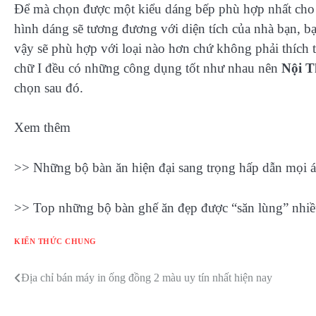
Để mà chọn được một kiểu dáng bếp phù hợp nhất cho m
hình dáng sẽ tương đương với diện tích của nhà bạn, 
vậy sẽ phù hợp với loại nào hơn chứ không phải thích 
chữ I đều có những công dụng tốt như nhau nên
Nội 
chọn sau đó.
Xem thêm
>> Những bộ bàn ăn hiện đại sang trọng hấp dẫn mọi 
>> Top những bộ bàn ghế ăn đẹp được “săn lùng” nhiề
KIẾN THỨC CHUNG
Địa chỉ bán máy in ống đồng 2 màu uy tín nhất hiện nay
Điều
hướng