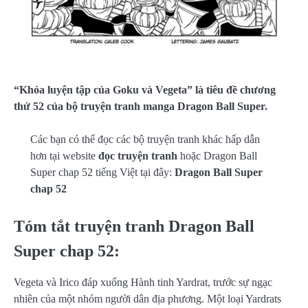
“Khóa luyện tập của Goku và Vegeta” là tiêu đề chương
thứ 52 của bộ truyện tranh manga Dragon Ball Super.
Các bạn có thể đọc các bộ truyện tranh khác hấp dẫn
hơn tại website
đọc truyện tranh
hoặc Dragon Ball
Super chap 52 tiếng Việt tại đây:
Dragon Ball Super
chap 52
Tóm tắt truyện tranh Dragon Ball
Super chap 52:
Vegeta và Irico đáp xuống Hành tinh Yardrat, trước sự ngạc
nhiên của một nhóm người dân địa phương. Một loại Yardrats