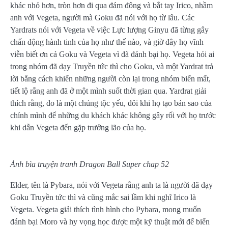
khác nhỏ hơn, tròn hơn đi qua đám đông và bắt tay Irico, nhầm
anh với Vegeta, người mà Goku đã nói với họ từ lâu. Các
Yardrats nói với Vegeta về việc Lực lượng Ginyu đã từng gây
chấn động hành tinh của họ như thế nào, và giờ đây họ vĩnh
viễn biết ơn cả Goku và Vegeta vì đã đánh bại họ. Vegeta hỏi ai
trong nhóm đã dạy Truyền tức thì cho Goku, và một Yardrat trả
lời bằng cách khiến những người còn lại trong nhóm biến mất,
tiết lộ rằng anh đã ở một mình suốt thời gian qua. Yardrat giải
thích rằng, do là một chủng tộc yếu, đôi khi họ tạo bản sao của
chính mình để những du khách khác không gây rối với họ trước
khi dẫn Vegeta đến gặp trưởng lão của họ.
Ảnh bìa truyện tranh Dragon Ball Super chap 52
Elder, tên là Pybara, nói với Vegeta rằng anh ta là người đã dạy
Goku Truyền tức thì và cũng mắc sai lầm khi nghĩ Irico là
Vegeta. Vegeta giải thích tình hình cho Pybara, mong muốn
đánh bại Moro và hy vọng học được một kỹ thuật mới để biến