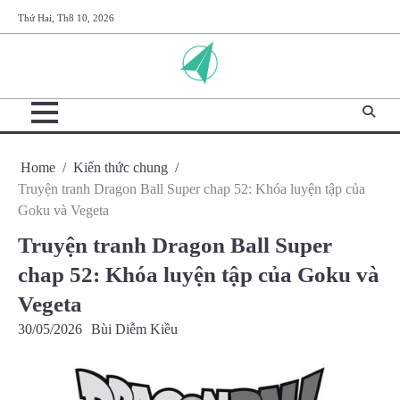
Skip
Thứ Hai, Th8 10, 2026
to
content
Home
Kiến thức chung
Truyện tranh Dragon Ball Super chap 52: Khóa luyện tập của
Goku và Vegeta
Truyện tranh Dragon Ball Super
chap 52: Khóa luyện tập của Goku và
Vegeta
30/05/2026
Bùi Diễm Kiều