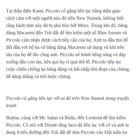
Tại thần điện Kami, Piccolo cố gắng liên lạc bằng thần giao
cách cảm với một người nào đó trên New Namek, không biết
rằng hành tinh này đã bị phá hủy bởi Moro. Trong khi đó, băng
đảng Macareni đến Trái đất để tìm kiếm một số Blue Aurum và
Piccolo cảm nhận được cách tiếp cận của họ. Anh ra đầu thú để
đối đầu với bộ ba và băng đảng Macareni sử dụng vũ khí trên
tàu của họ để tấn công anh. Piccolo né tránh tiếng súng và đáp
xuống đầu con tàu, kêu gọi họ vì quá thô lỗ. Piccolo tiếp tục
cuộc chiến chống lại băng đảng và bất chấp thủ đoạn của chúng,
dễ dàng thắng và trói buộc chúng.
Piccolo cố gắng liên lạc với ai đó trên New Namek trong truyện
tranh
Bulma, cùng với Mr. Satan và Bulla, đến Lookout để tìm kiếm
Piccolo. Cô nói với Dende rằng Jaco đã liên lạc với cô và anh ta
đang ở trên đường đến Trái đất để đưa Piccolo vào Đội tuần tra