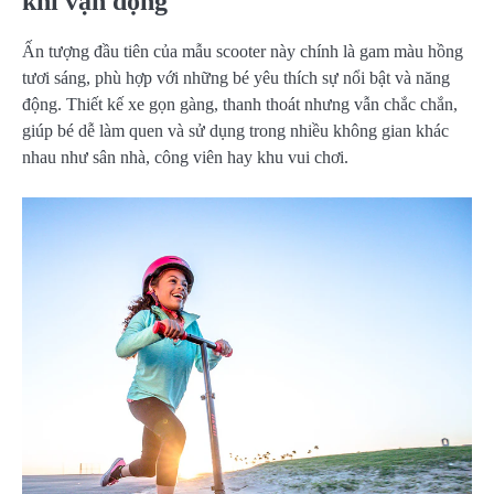
khi vận động
Ấn tượng đầu tiên của mẫu scooter này chính là gam màu hồng
tươi sáng, phù hợp với những bé yêu thích sự nổi bật và năng
động. Thiết kế xe gọn gàng, thanh thoát nhưng vẫn chắc chắn,
giúp bé dễ làm quen và sử dụng trong nhiều không gian khác
nhau như sân nhà, công viên hay khu vui chơi.