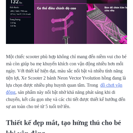
Một chiếc scooter phù hợp không chỉ mang đến niềm vui cho bé
mà còn giúp ba mẹ khuyến khích con vận động nhiều hơn mỗi
ngày. Với thiết kế hiện đại, màu sắc nổi bật và nhiều tính năng
tiện lợi, Xe Scooter 2 bánh Neon Vector Yvolution hồng đang là
lựa chọn được nhiều phụ huynh quan tâm. Trong
đồ chơi vận
động
, sản phẩm này nổi bật nhờ khả năng phát sáng khi di
chuyển, kết cấu gọn nhẹ và các chi tiết được thiết kế hướng đến
sự an toàn cho trẻ từ 5 tuổi trở lên.
Thiết kế đẹp mắt, tạo hứng thú cho bé