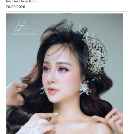
bởi Bùi Diễm Kiều
20/06/2026