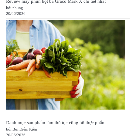
Review máy phun bột bả Graco Mark X chi tiết nhất
bởi nhung
20/06/2026
Danh mục sản phẩm làm thủ tục công bố thực phẩm
bởi Bùi Diễm Kiều
20/06/2026