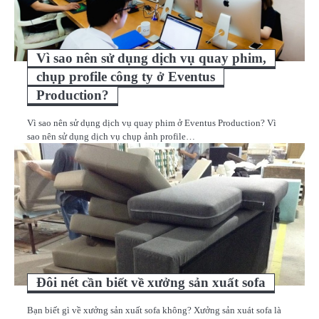
Vì sao nên sử dụng dịch vụ quay phim,
chụp profile công ty ở Eventus
Production?
Vì sao nên sử dụng dịch vụ quay phim ở Eventus Production? Vì
sao nên sử dụng dịch vụ chụp ảnh profile…
Đôi nét cần biết về xưởng sản xuất sofa
Bạn biết gì về xưởng sản xuất sofa không? Xưởng sản xuát sofa là