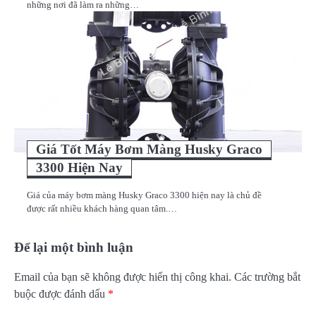
những nơi đã làm ra những…
Giá Tốt Máy Bơm Màng Husky Graco
3300 Hiện Nay
Giá của máy bơm màng Husky Graco 3300 hiện nay là chủ đề
được rất nhiều khách hàng quan tâm.…
Để lại một bình luận
Email của bạn sẽ không được hiển thị công khai.
Các trường bắt
buộc được đánh dấu
*