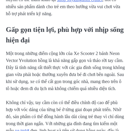
nhiều sản phẩm dành cho trẻ em theo hướng vừa vui chơi vừa
hỗ trợ phát triển kỹ năng.
Gấp gọn tiện lợi, phù hợp với nhịp sống
hiện đại
Một trong những điểm cộng lớn của Xe Scooter 2 bánh Neon
Vector Yvolution hồng là khả năng gấp gọn và tháo rời tay cầm.
Đây là tính năng rất thiết thực với các gia đình sống trong không
gian vừa phải hoặc thường xuyên đưa bé đi chơi bên ngoài. Sau
khi sử dụng, xe có thể cất gọn trong góc nhà, mang theo trên ô
tô hoặc đem đi du lịch mà không chiếm quá nhiều diện tích.
Không chỉ vậy, tay cầm còn có thể điều chỉnh độ cao để phù
hợp với vóc dáng của từng bé ở từng giai đoạn phát triển. Nhờ
đó, sản phẩm có thể đồng hành lâu dài cùng trẻ thay vì chỉ dùng
trong thời gian ngắn. Với những gia đình đang tìm kiếm một
mẫu
xe trượt
đẹp, linh hoạt và tiện sử dụng hằng ngày, đây là