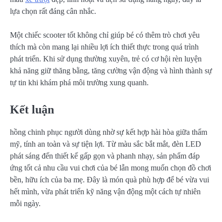
lựa chọn rất đáng cân nhắc.
Một chiếc scooter tốt không chỉ giúp bé có thêm trò chơi yêu
thích mà còn mang lại nhiều lợi ích thiết thực trong quá trình
phát triển. Khi sử dụng thường xuyên, trẻ có cơ hội rèn luyện
khả năng giữ thăng bằng, tăng cường vận động và hình thành sự
tự tin khi khám phá môi trường xung quanh.
Kết luận
hồng chinh phục người dùng nhờ sự kết hợp hài hòa giữa thẩm
mỹ, tính an toàn và sự tiện lợi. Từ màu sắc bắt mắt, đèn LED
phát sáng đến thiết kế gấp gọn và phanh nhạy, sản phẩm đáp
ứng tốt cả nhu cầu vui chơi của bé lẫn mong muốn chọn đồ chơi
bền, hữu ích của ba mẹ. Đây là món quà phù hợp để bé vừa vui
hết mình, vừa phát triển kỹ năng vận động một cách tự nhiên
mỗi ngày.