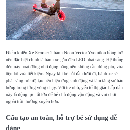
Điểm khiến Xe Scooter 2 bánh Neon Vector Yvolution hồng trở
nên đặc biệt chính là bánh xe gắn đèn LED phát sáng. Hệ thống
đèn này hoạt động nhờ động năng nên không cần dùng pin, vừa
tiện lợi vừa tiết kiệm. Ngay khi bé bắt đầu lướt đi, bánh xe sẽ
phát sáng rực rỡ, tạo nên hiệu ứng sinh động và làm tăng sự hào
hứng trong từng vòng chạy. Với trẻ nhỏ, yếu tố thị giác hấp dẫn
này là động lực rất lớn để bé chủ động vận động và vui chơi
ngoài trời thường xuyên hơn.
Cấu tạo an toàn, hỗ trợ bé sử dụng dễ
dàng