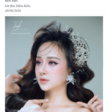
nên biết
bởi Bùi Diễm Kiều
20/06/2026