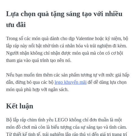
Lựa chọn quà tặng sáng tạo với nhiều
ưu đãi
Trong số các món quà dành cho dịp Valentine hoặc kỷ niệm, bộ
lắp ráp này nổi bật nhờ tính cá nhân hóa và trải nghiệm đi kèm.
Người nhận không chỉ nhận được món quà mà còn có cơ hội
tham gia vào quá trình tạo nên nó.
Nếu bạn muốn tìm thêm các sản phẩm tương tự với mức giá hấp
dẫn, đừng bỏ qua các bộ
lego khuyến mãi
để dễ dàng lựa chọn
món quà phù hợp với ngân sách.
Kết luận
Bộ lắp ráp chim tình yêu LEGO không chỉ đơn thuần là một
món đồ chơi mà còn là biểu tượng của sự sáng tạo và tình cảm.
Từ thiết kế tinh tế, trải nghiệm lắp ráp thú vị đến giá trị trang trí