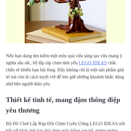
Nếu bạn đang tìm kiếm một món quà vừa sáng tạo vừa mang ý
nghĩa sâu sắc, bộ lắp ráp chim tình yêu
LEGO IDEAS
chắc
chắn sẽ khiến bạn hài lòng. Đây không chỉ là một sản phẩm giải
trí mà còn là cách tuyệt vời để lưu giữ những khoảnh khắc đáng
nhớ bên người thân yêu.
Thiết kế tinh tế, mang đậm thông điệp
yêu thương
Bộ Đồ Chơi Lắp Ráp Đôi Chim Uyên Ương LEGO IDEAS nổi
bật với hình ảnh hai chú chim màu hồng san hô, tượng trưng