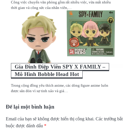
Công việc chuyển văn phòng gồm rất nhiều việc, vừa mất nhiều
thời gian và công sức của nhân viên,…
Gia Đình Điệp Viên SPY X FAMILY –
Mô Hình Bobble Head Hot
Trong cộng đồng yêu thích anime, các dòng figure anime luôn
được săn đón vì sự tinh xảo và giá…
Để lại một bình luận
Email của bạn sẽ không được hiển thị công khai.
Các trường bắt
buộc được đánh dấu
*