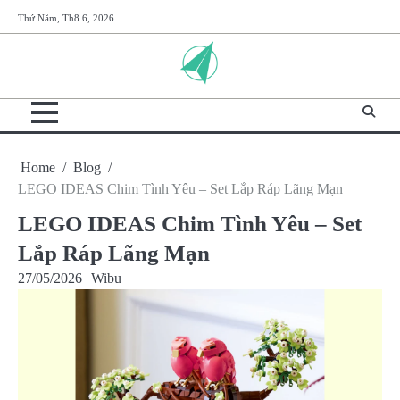
Skip
Thứ Năm, Th8 6, 2026
to
content
Home
Blog
LEGO IDEAS Chim Tình Yêu – Set Lắp Ráp Lãng Mạn
LEGO IDEAS Chim Tình Yêu – Set
Lắp Ráp Lãng Mạn
27/05/2026
Wibu