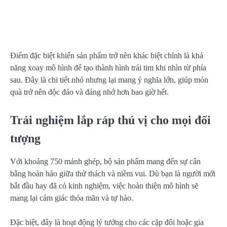
Điểm đặc biệt khiến sản phẩm trở nên khác biệt chính là khả
năng xoay mô hình để tạo thành hình trái tim khi nhìn từ phía
sau. Đây là chi tiết nhỏ nhưng lại mang ý nghĩa lớn, giúp món
quà trở nên độc đáo và đáng nhớ hơn bao giờ hết.
Trải nghiệm lắp ráp thú vị cho mọi đối
tượng
Với khoảng 750 mảnh ghép, bộ sản phẩm mang đến sự cân
bằng hoàn hảo giữa thử thách và niềm vui. Dù bạn là người mới
bắt đầu hay đã có kinh nghiệm, việc hoàn thiện mô hình sẽ
mang lại cảm giác thỏa mãn và tự hào.
Đặc biệt, đây là hoạt động lý tưởng cho các cặp đôi hoặc gia