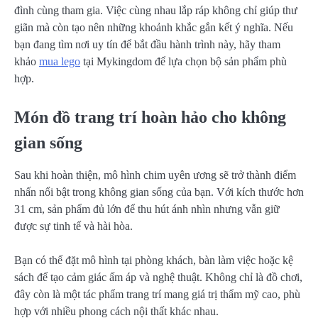
đình cùng tham gia. Việc cùng nhau lắp ráp không chỉ giúp thư
giãn mà còn tạo nên những khoảnh khắc gắn kết ý nghĩa. Nếu
bạn đang tìm nơi uy tín để bắt đầu hành trình này, hãy tham
khảo
mua lego
tại Mykingdom để lựa chọn bộ sản phẩm phù
hợp.
Món đồ trang trí hoàn hảo cho không
gian sống
Sau khi hoàn thiện, mô hình chim uyên ương sẽ trở thành điểm
nhấn nổi bật trong không gian sống của bạn. Với kích thước hơn
31 cm, sản phẩm đủ lớn để thu hút ánh nhìn nhưng vẫn giữ
được sự tinh tế và hài hòa.
Bạn có thể đặt mô hình tại phòng khách, bàn làm việc hoặc kệ
sách để tạo cảm giác ấm áp và nghệ thuật. Không chỉ là đồ chơi,
đây còn là một tác phẩm trang trí mang giá trị thẩm mỹ cao, phù
hợp với nhiều phong cách nội thất khác nhau.