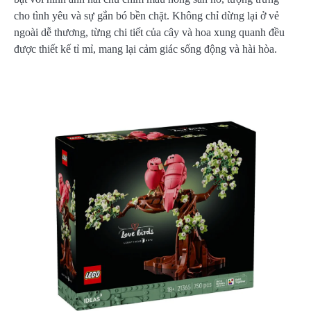
cho tình yêu và sự gắn bó bền chặt. Không chỉ dừng lại ở vẻ
ngoài dễ thương, từng chi tiết của cây và hoa xung quanh đều
được thiết kế tỉ mỉ, mang lại cảm giác sống động và hài hòa.