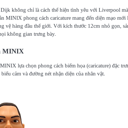
Dijk không chỉ là cách thể hiện tình yêu với Liverpool m
 bản MINIX phong cách caricature mang đến diện mạo mới l
ung vệ hàng đầu thế giới. Với kích thước 12cm nhỏ gọn, sả
ọi không gian trưng bày.
ủa MINIX
g, MINIX lựa chọn phong cách biếm họa (caricature) đặc trư
 biểu cảm và đường nét nhận diện của nhân vật.