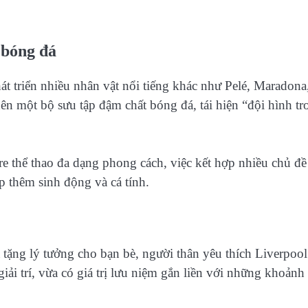
 bóng đá
t triển nhiều nhân vật nổi tiếng khác như Pelé, Maradona
n một bộ sưu tập đậm chất bóng đá, tái hiện “đội hình tr
re thể thao đa dạng phong cách, việc kết hợp nhiều chủ đề
p thêm sinh động và cá tính.
 tặng lý tưởng cho bạn bè, người thân yêu thích Liverpool
iải trí, vừa có giá trị lưu niệm gắn liền với những khoảnh