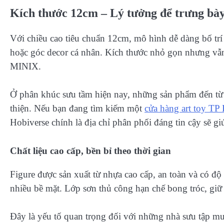
Kích thước 12cm – Lý tưởng để trưng bà
Với chiều cao tiêu chuẩn 12cm, mô hình dễ dàng bố trí t
hoặc góc decor cá nhân. Kích thước nhỏ gọn nhưng vẫn
MINIX.
Ở phân khúc sưu tầm hiện nay, những sản phẩm đến từ
thiện. Nếu bạn đang tìm kiếm một
cửa hàng art toy TP
Hobiverse chính là địa chỉ phân phối đáng tin cậy sẽ 
Chất liệu cao cấp, bền bỉ theo thời gian
Figure được sản xuất từ nhựa cao cấp, an toàn và có đ
nhiều bề mặt. Lớp sơn thủ công hạn chế bong tróc, giữ 
Đây là yếu tố quan trọng đối với những nhà sưu tập m