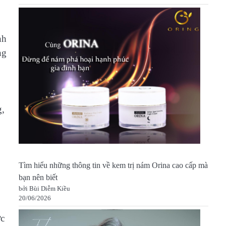
nh
ng
g,
Tìm hiểu những thông tin về kem trị nám Orina cao cấp mà
bạn nên biết
bởi Bùi Diễm Kiều
20/06/2026
ợc