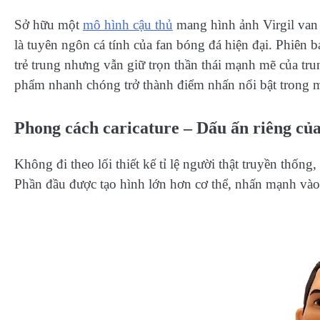
Sở hữu một
mô hình cậu thủ
mang hình ảnh Virgil van 
là tuyên ngôn cá tính của fan bóng đá hiện đại. Phiên
trẻ trung nhưng vẫn giữ trọn thần thái mạnh mẽ của tr
phẩm nhanh chóng trở thành điểm nhấn nổi bật trong m
Phong cách caricature – Dấu ấn riêng c
Không đi theo lối thiết kế tỉ lệ người thật truyền thốn
Phần đầu được tạo hình lớn hơn cơ thể, nhấn mạnh vào