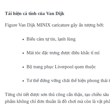
Tái hiện cá tính của Van Dijk
Figure Van Dijk MINIX caricature gây ấn tượng bởi:
Biểu cảm tự tin, lạnh lùng
Mái tóc đặc trưng được điêu khắc tỉ mỉ
Bộ trang phục Liverpool quen thuộc
Tư thế đứng vững chãi thể hiện phong thái t
Từng chi tiết được sơn thủ công cẩn thận, tạo chiều sâ
phẩm không chỉ đơn thuần là đồ chơi mà còn là vật phẩm