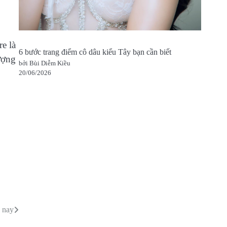
e là
6 bước trang điểm cô dâu kiểu Tây bạn cần biết
ượng
bởi Bùi Diễm Kiều
20/06/2026
n nay