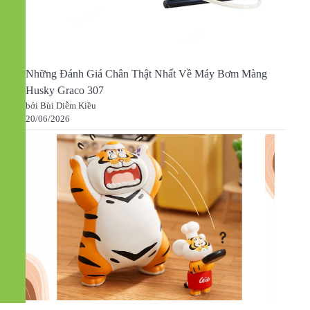
Những Đánh Giá Chân Thật Nhất Về Máy Bơm Màng
Husky Graco 307
bởi Bùi Diễm Kiều
20/06/2026