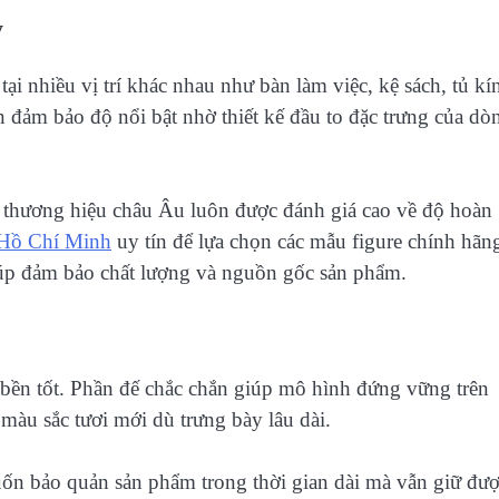
y
ại nhiều vị trí khác nhau như bàn làm việc, kệ sách, tủ kí
 đảm bảo độ nổi bật nhờ thiết kế đầu to đặc trưng của dò
 thương hiệu châu Âu luôn được đánh giá cao về độ hoàn
 Hồ Chí Minh
uy tín để lựa chọn các mẫu figure chính hãn
giúp đảm bảo chất lượng và nguồn gốc sản phẩm.
ộ bền tốt. Phần đế chắc chắn giúp mô hình đứng vững trên
màu sắc tươi mới dù trưng bày lâu dài.
uốn bảo quản sản phẩm trong thời gian dài mà vẫn giữ đư