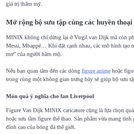
giá trị thẩm mỹ.
Mở rộng bộ sưu tập cùng các huyền thoại
MINIX không chỉ dừng lại ở Virgil van Dijk mà còn phá
Messi, Mbappé… Khi đặt cạnh nhau, các mô hình tạo nê
mơ” của người hâm mộ.
Nếu bạn quan tâm đến các dòng
figure anime
hoặc figu
trong cùng một không gian trưng bày sẽ giúp bộ sưu tậ
Món quà ý nghĩa cho fan Liverpool
Figure Van Dijk MINIX caricature cũng là lựa chọn quà
hoặc sưu tầm figure thể thao. Sản phẩm vừa mang tính g
đỉnh cao của bóng đá thế giới.