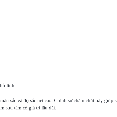
hủ lĩnh
u màu sắc và độ sắc nét cao. Chính sự chăm chút này giúp 
 sưu tầm có giá trị lâu dài.