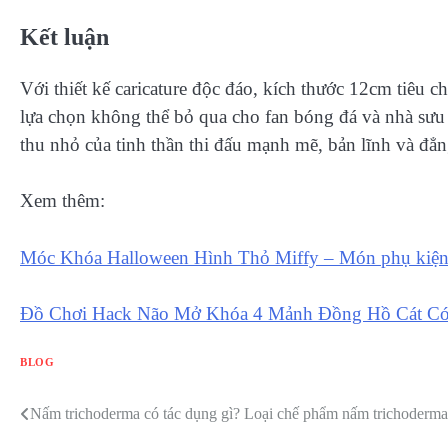
Kết luận
Với thiết kế caricature độc đáo, kích thước 12cm tiêu c
lựa chọn không thể bỏ qua cho fan bóng đá và nhà sưu
thu nhỏ của tinh thần thi đấu mạnh mẽ, bản lĩnh và đẳn
Xem thêm:
Móc Khóa Halloween Hình Thỏ Miffy – Món phụ kiện
Đồ Chơi Hack Não Mở Khóa 4 Mảnh Đồng Hồ Cát Có
BLOG
Nấm trichoderma có tác dụng gì? Loại chế phẩm nấm trichoderma 
Điều