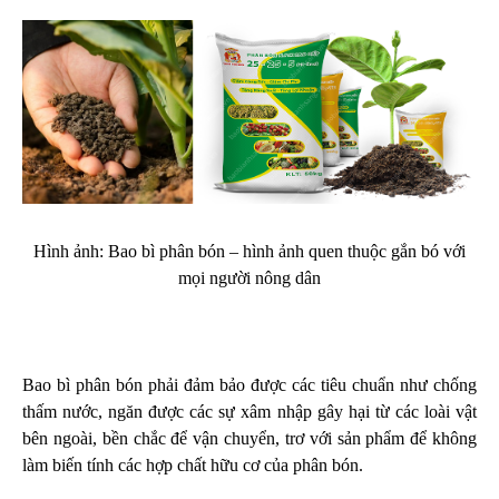
Hình ảnh: Bao bì phân bón – hình ảnh quen thuộc gắn bó với
mọi người nông dân
Bao bì phân bón phải đảm bảo được các tiêu chuẩn như chống
thấm nước, ngăn được các sự xâm nhập gây hại từ các loài vật
bên ngoài, bền chắc để vận chuyển, trơ với sản phẩm để không
làm biến tính các hợp chất hữu cơ của phân bón.