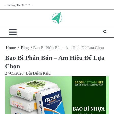
Skip
Thứ Bảy, Th8 8, 2026
to
content
Home
Blog
Bao Bì Phân Bón – Am Hiểu Để Lựa Chọn
Bao Bì Phân Bón – Am Hiểu Để Lựa
Chọn
27/05/2026
Bùi Diễm Kiều