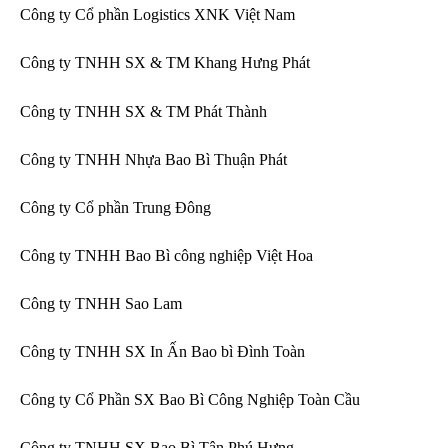
Công ty Cổ phần Logistics XNK Việt Nam
Công ty TNHH SX & TM Khang Hưng Phát
Công ty TNHH SX & TM Phát Thành
Công ty TNHH Nhựa Bao Bì Thuận Phát
Công ty Cổ phần Trung Đông
Công ty TNHH Bao Bì công nghiệp Việt Hoa
Công ty TNHH Sao Lam
Công ty TNHH SX In Ấn Bao bì Đình Toàn
Công ty Cổ Phần SX Bao Bì Công Nghiệp Toàn Cầu
Công ty TNHH SX Bao Bì Tân Phú Hưng