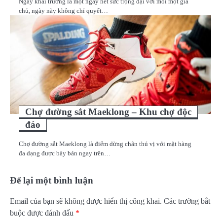
Ngày khai trương là một ngày hết sức trọng đại với mỗi một gia
chủ, ngày này không chỉ quyết…
Chợ đường sắt Maeklong – Khu chợ độc
đáo
Chợ đường sắt Maeklong là điểm dừng chân thú vị với mặt hàng
đa dạng được bày bán ngay trên…
Để lại một bình luận
Email của bạn sẽ không được hiển thị công khai.
Các trường bắt
buộc được đánh dấu
*