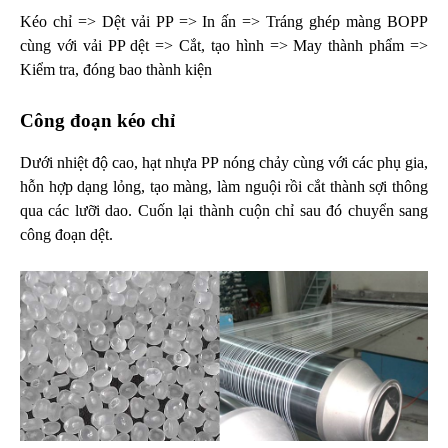
Kéo chỉ => Dệt vải PP => In ấn => Tráng ghép màng BOPP
cùng với vải PP dệt => Cắt, tạo hình => May thành phẩm =>
Kiểm tra, đóng bao thành kiện
Công đoạn kéo chỉ
Dưới nhiệt độ cao, hạt nhựa PP nóng chảy cùng với các phụ gia,
hỗn hợp dạng lỏng, tạo màng, làm nguội rồi cắt thành sợi thông
qua các lưỡi dao. Cuốn lại thành cuộn chỉ sau đó chuyển sang
công đoạn dệt.