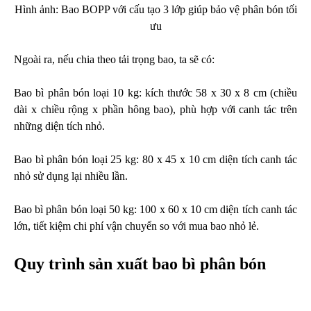
Hình ảnh: Bao BOPP với cấu tạo 3 lớp giúp bảo vệ phân bón tối
ưu
Ngoài ra, nếu chia theo tải trọng bao, ta sẽ có:
Bao bì phân bón loại 10 kg: kích thước 58 x 30 x 8 cm (chiều
dài x chiều rộng x phần hông bao), phù hợp với canh tác trên
những diện tích nhỏ.
Bao bì phân bón loại 25 kg: 80 x 45 x 10 cm diện tích canh tác
nhỏ sử dụng lại nhiều lần.
Bao bì phân bón loại 50 kg: 100 x 60 x 10 cm diện tích canh tác
lớn, tiết kiệm chi phí vận chuyển so với mua bao nhỏ lẻ.
Quy trình sản xuất bao bì phân bón