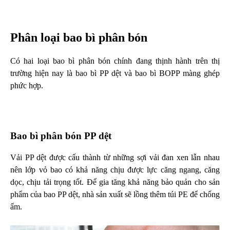
Phân loại bao bì phân bón
Có hai loại bao bì phân bón chính đang thịnh hành trên thị
trường hiện nay là bao bì PP dệt và bao bì BOPP màng ghép
phức hợp.
Bao bì phân bón PP dệt
Vải PP dệt được cấu thành từ những sợi vải đan xen lẫn nhau
nên lớp vỏ bao có khả năng chịu được lực căng ngang, căng
dọc, chịu tải trọng tốt. Để gia tăng khả năng bảo quản cho sản
phẩm của bao PP dệt, nhà sản xuất sẽ lồng thêm túi PE để chống
ẩm.