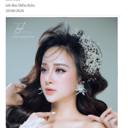
bởi Bùi Diễm Kiều
20/06/2026