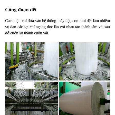
Công đoạn dệt
Các cuộn chỉ đưa vào hệ thống máy dệt, con thoi dệt làm nhiệm
vụ đan các sợi chỉ ngang dọc lẫn với nhau tạo thành tấm vải sau
đó cuộn lại thành cuộn vải.