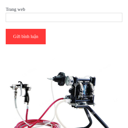
Trang web