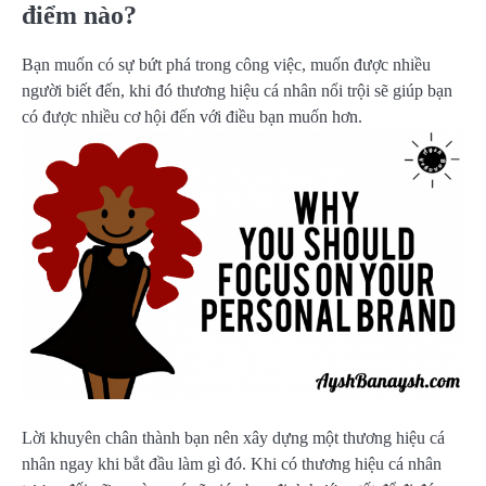
điểm nào?
Bạn muốn có sự bứt phá trong công việc, muốn được nhiều
người biết đến, khi đó thương hiệu cá nhân nổi trội sẽ giúp bạn
có được nhiều cơ hội đến với điều bạn muốn hơn.
Lời khuyên chân thành bạn nên xây dựng một thương hiệu cá
nhân ngay khi bắt đầu làm gì đó. Khi có thương hiệu cá nhân