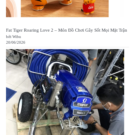
Fat Tiger Roaring Love 2 – Món Đồ Chơi Gây Sốt Mọi Mặt Trận
bởi Wibu
20/06/2026