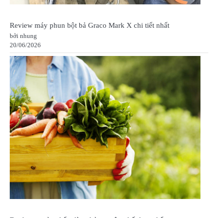
Review máy phun bột bả Graco Mark X chi tiết nhất
bởi nhung
20/06/2026