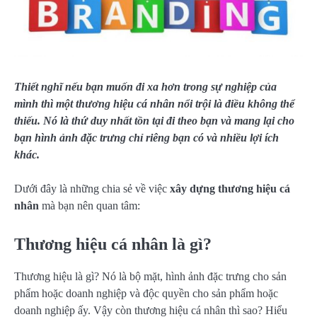
Thiết nghĩ nếu bạn muốn đi xa hơn trong sự nghiệp của
mình thì một thương hiệu cá nhân nổi trội là điều không thể
thiếu. Nó là thứ duy nhất tồn tại đi theo bạn và mang lại cho
bạn hình ảnh đặc trưng chỉ riêng bạn có và nhiều lợi ích
khác.
Dưới đây là những chia sẻ về việc
xây dựng thương hiệu cá
nhân
mà bạn nên quan tâm:
Thương hiệu cá nhân là gì?
Thương hiệu là gì? Nó là bộ mặt, hình ảnh đặc trưng cho sản
phẩm hoặc doanh nghiệp và độc quyền cho sản phẩm hoặc
doanh nghiệp ấy. Vậy còn thương hiệu cá nhân thì sao? Hiểu