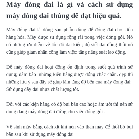
Máy đóng đai là gì và cách sử dụng
máy đóng đai thùng để đạt hiệu quả.
Máy đóng đai là dòng sản phẩm dùng để đóng đai cho kiện
hàng hóa. Máy được sử dụng rộng rãi trong việc đóng gói. Nó
có những ưu điểm về tốc độ đai kiện; độ siết đai đồng thời nó
cũng giúp giảm nhân công làm việc; tăng năng suất lao động.
Để máy đóng đai hoạt động ổn định trong suốt quá trình sử
dụng; đảm bảo những kiện hàng được đóng chắc chắn, đẹp thì
những lưu ý sau đây sẽ giúp làm tăng độ bền của máy đóng đai:
Sử dụng dây đai nhựa chất lượng tốt.
Đối với các kiện hàng có độ bụi bẩn cao hoặc ẩm ướt thì nên sử
dụng dạng máy đóng đai đứng cho việc đóng gói .
Vệ sinh máy bằng cách xịt khí nén vào thân máy để thổi bỏ bụi
bẩn sau khi sử dụng máy đóng đai