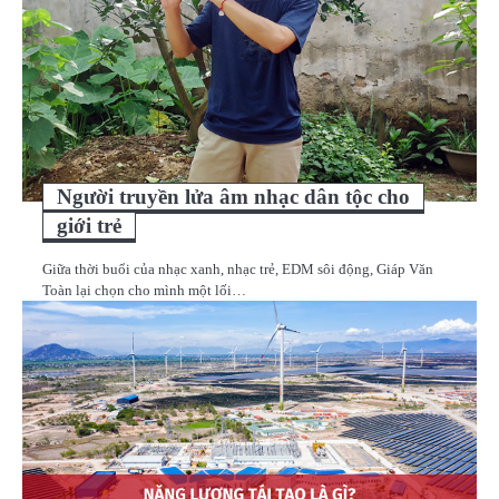
Người truyền lửa âm nhạc dân tộc cho
giới trẻ
Giữa thời buổi của nhạc xanh, nhạc trẻ, EDM sôi động, Giáp Văn
Toàn lại chọn cho mình một lối…