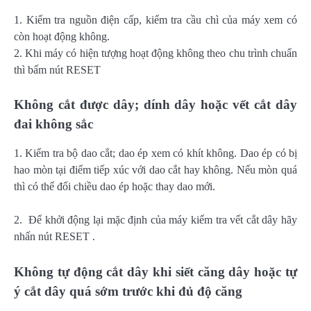
1. Kiểm tra nguồn điện cấp, kiểm tra cầu chì của máy xem có
còn hoạt động không.
2. Khi máy có hiện tượng hoạt động không theo chu trình chuẩn
thì bấm nút RESET
Không cắt được dây; dính dây hoặc vết cắt dây
đai không sắc
1. Kiểm tra bộ dao cắt; dao ép xem có khít không. Dao ép có bị
hao mòn tại điểm tiếp xúc với dao cắt hay không. Nếu mòn quá
thì có thể đổi chiều dao ép hoặc thay dao mới.
2. Để khởi động lại mặc định của máy kiểm tra vết cắt dây hãy
nhấn nút RESET .
Không tự động cắt dây khi siết căng dây hoặc tự
ý cắt dây quá sớm trước khi đủ độ căng