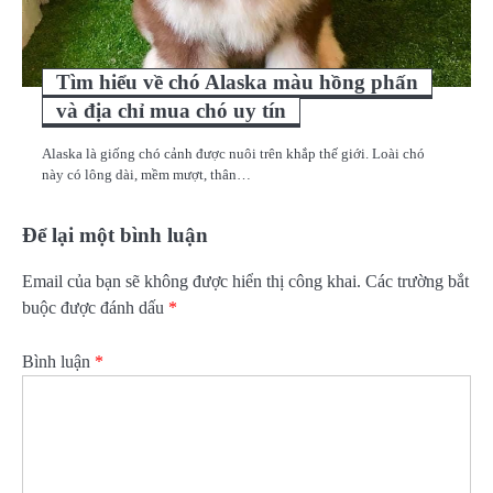
Tìm hiểu về chó Alaska màu hồng phấn
và địa chỉ mua chó uy tín
Alaska là giống chó cảnh được nuôi trên khắp thế giới. Loài chó
này có lông dài, mềm mượt, thân…
Để lại một bình luận
Email của bạn sẽ không được hiển thị công khai.
Các trường bắt
buộc được đánh dấu
*
Bình luận
*