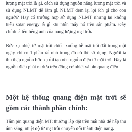
lượng mặt trời là gì, cách sử dụng nguồn năng lượng mặt trời và
sử dụng NLMT để làm gì, NLMT đem lại lợi ích gì cho con
người? Hay có trường hợp sử dụng NLMT nhưng lại không
hiểu solar energy là gì khi nhìn thấy nó trên sản phẩm. Đây
chính là tên tiếng anh của năng lượng mặt trời.
Bức xạ nhiệt từ mặt trời chiếu xuống bề mặt trái đất trong một
ngày chỉ có 1 phần rất nhỏ trong đó có thể sử dụng. Người ta
thu thập nguồn bức xạ rồi tạo nên nguồn điện từ mặt trời. Đây là
nguồn điện phát ra dựa trên động cơ nhiệt và pin quang điện.
Một hệ thống quang điện mặt trời sẽ
gồm các thành phần chính:
Tấm pin quang điện MT: thường lắp đặt trên mái nhà để hấp thụ
ánh sáng, nhiệt độ từ mặt trời chuyển đổi thành điện năng.