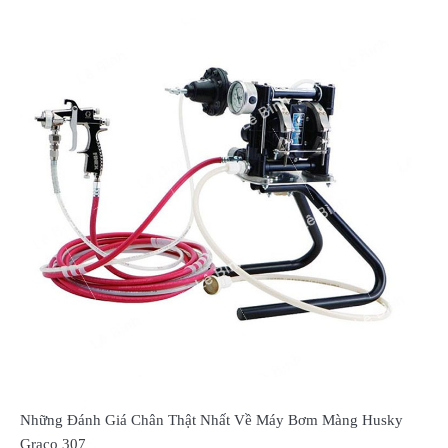
Những Đánh Giá Chân Thật Nhất Về Máy Bơm Màng Husky
Graco 307