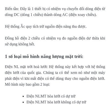
Biến tần: Đây là 1 thiết bị có nhiệm vụ chuyển đổi dòng điện từ
dòng DC (dòng 1 chiều) thành dòng AC (điện xoay chiều).
Hệ thống Ắc quy tích trữ nguồn điện năng thu được.
Đồng hồ điện 2 chiều có nhiệm vụ đo nguồn điện dư thừa khi
sử dụng không hết.
1 số loại mô hình năng lượng mặt trời:
Điện NL mặt trời hoà lưới: Hệ thống này kết hợp với hệ thống
điện lưới của quốc gia. Chúng ta có thể xem nó như một máy
phát điện vì khi mất điện có thể dùng thay cho nguồn điện lưới.
Mô hình này bao gồm 2 loại:
Điện NLMT hòa lưới có dự trữ
Điện NLMT hòa lưới không có dự trữ