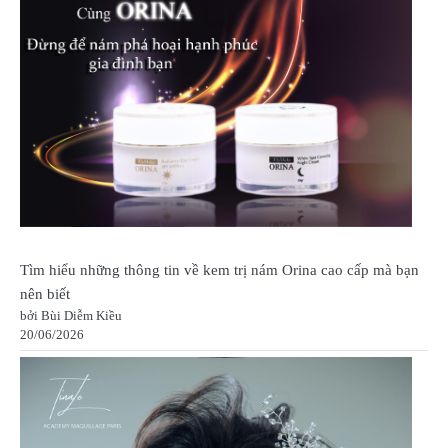
Tìm hiểu những thông tin về kem trị nám Orina cao cấp mà bạn
nên biết
bởi Bùi Diễm Kiều
20/06/2026