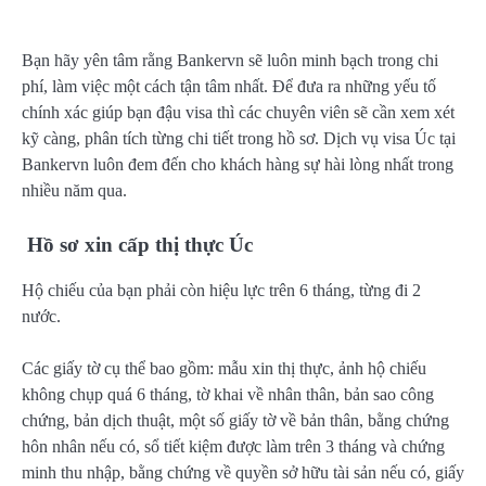
Bạn hãy yên tâm rằng Bankervn sẽ luôn minh bạch trong chi
phí, làm việc một cách tận tâm nhất. Để đưa ra những yếu tố
chính xác giúp bạn đậu visa thì các chuyên viên sẽ cần xem xét
kỹ càng, phân tích từng chi tiết trong hồ sơ. Dịch vụ visa Úc tại
Bankervn luôn đem đến cho khách hàng sự hài lòng nhất trong
nhiều năm qua.
Hồ sơ xin cấp thị thực Úc
Hộ chiếu của bạn phải còn hiệu lực trên 6 tháng, từng đi 2
nước.
Các giấy tờ cụ thể bao gồm: mẫu xin thị thực, ảnh hộ chiếu
không chụp quá 6 tháng, tờ khai về nhân thân, bản sao công
chứng, bản dịch thuật, một số giấy tờ về bản thân, bằng chứng
hôn nhân nếu có, sổ tiết kiệm được làm trên 3 tháng và chứng
minh thu nhập, bằng chứng về quyền sở hữu tài sản nếu có, giấy