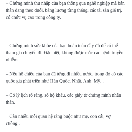
– Chứng minh thu nhập của bạn thông qua nghề nghiệp mà bản
thân đang theo đuổi, bảng lương từng tháng, các tài sản giá trị,
có chức vụ cao trong công ty.
– Chứng minh sức khỏe của bạn hoàn toàn đầy đủ để có thể
tham gia chuyến đi. Đặc biệt, không được mắc các bệnh truyền
nhiễm.
– Nếu hộ chiếu của bạn đã từng đi nhiều nước, trong đó có các
quốc gia phát triển như Hàn Quốc, Nhật, Anh, Mỹ,..
– Có lý lịch rõ ràng, sổ hộ khẩu, các giấy tờ chứng minh nhân
thân.
– Cần nhiều mối quan hệ ràng buộc như mẹ, con cái, vợ
chồng..