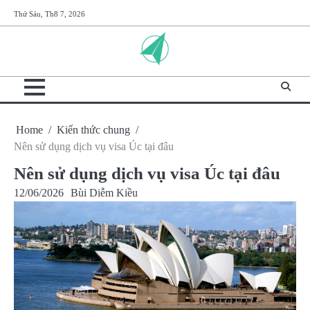
Skip
Thứ Sáu, Th8 7, 2026
to
content
Home
Kiến thức chung
Nên sử dụng dịch vụ visa Úc tại đâu
Nên sử dụng dịch vụ visa Úc tại đâu
12/06/2026
Bùi Diễm Kiều