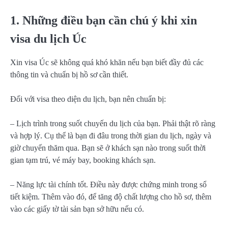
1. Những điều bạn cần chú ý khi xin
visa du lịch Úc
Xin visa Úc sẽ không quá khó khăn nếu bạn biết đầy đủ các
thông tin và chuẩn bị hồ sơ cần thiết.
Đối với visa theo diện du lịch, bạn nên chuẩn bị:
– Lịch trình trong suốt chuyến du lịch của bạn. Phải thật rõ ràng
và hợp lý. Cụ thể là bạn đi đâu trong thời gian du lịch, ngày và
giờ chuyến thăm qua. Bạn sẽ ở khách sạn nào trong suốt thời
gian tạm trú, vé máy bay, booking khách sạn.
– Năng lực tài chính tốt. Điều này được chứng minh trong sổ
tiết kiệm. Thêm vào đó, để tăng độ chất lượng cho hồ sơ, thêm
vào các giấy tờ tài sản bạn sở hữu nếu có.