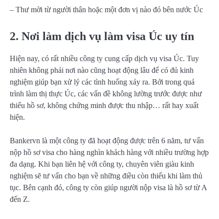
– Thư mời từ người thân hoặc một đơn vị nào đó bên nước Úc
2. Nơi làm dịch vụ làm visa Úc uy tín
Hiện nay, có rất nhiều công ty cung cấp dịch vụ visa Úc. Tuy
nhiên không phải nơi nào cũng hoạt động lâu để có đủ kinh
nghiệm giúp bạn xử lý các tình huống xảy ra. Bởi trong quá
trình làm thị thực Úc, các vấn đề không lường trước được như
thiếu hồ sơ, không chứng minh được thu nhập… rất hay xuất
hiện.
Bankervn là một công ty đã hoạt động được trên 6 năm, tư vấn
nộp hồ sơ visa cho hàng nghìn khách hàng với nhiều trường hợp
đa dạng. Khi bạn liên hệ với công ty, chuyên viên giàu kinh
nghiệm sẽ tư vấn cho bạn về những điều còn thiếu khi làm thủ
tục. Bên cạnh đó, công ty còn giúp người nộp visa là hồ sơ từ A
đến Z.