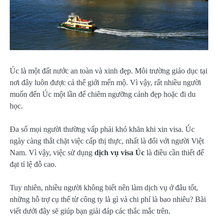
Úc là một đất nước an toàn và xinh đẹp. Môi trường giáo dục tại
nơi đây luôn được cả thế giới mến mộ. Vì vậy, rất nhiều người
muốn đến Úc một lần để chiêm ngưỡng cảnh đẹp hoặc đi du
học.
Đa số mọi người thường vấp phải khó khăn khi xin visa. Úc
ngày càng thắt chặt việc cấp thị thực, nhất là đối với người Việt
Nam. Vì vậy, việc sử dụng
dịch vụ visa Úc
là điều cần thiết để
đạt tỉ lệ đỗ cao.
Tuy nhiên, nhiều người không biết nên làm dịch vụ ở đâu tốt,
những hỗ trợ cụ thể từ công ty là gì và chi phí là bao nhiêu? Bài
viết dưới đây sẽ giúp bạn giải đáp các thắc mắc trên.