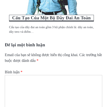
Cấu Tạo Của Một Bộ Dây Đai An Toàn
Cấu tạo của dây đai an toàn gồm 3 bộ phận chính là: dây an toàn,
dây treo và điểm…
Để lại một bình luận
Email của bạn sẽ không được hiển thị công khai.
Các trường bắt
buộc được đánh dấu
*
Bình luận
*