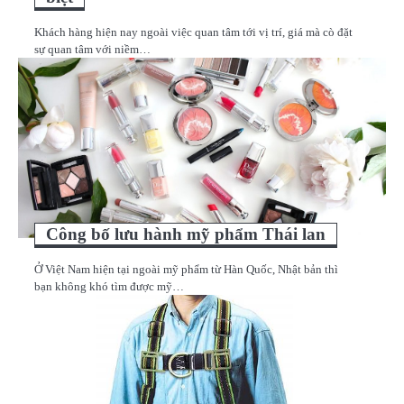
Khách hàng hiện nay ngoài việc quan tâm tới vị trí, giá mà cò đặt
sự quan tâm với niềm…
Công bố lưu hành mỹ phẩm Thái lan
Ở Việt Nam hiện tại ngoài mỹ phẩm từ Hàn Quốc, Nhật bản thì
bạn không khó tìm được mỹ…