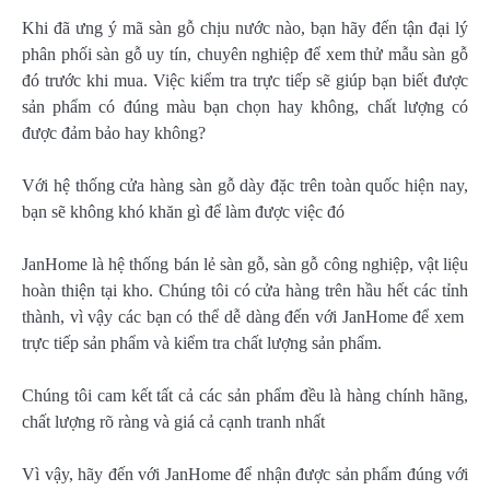
Khi đã ưng ý mã sàn gỗ chịu nước nào, bạn hãy đến tận đại lý
phân phối sàn gỗ uy tín, chuyên nghiệp để xem thử mẫu sàn gỗ
đó trước khi mua. Việc kiểm tra trực tiếp sẽ giúp bạn biết được
sản phẩm có đúng màu bạn chọn hay không, chất lượng có
được đảm bảo hay không?
Với hệ thống cửa hàng sàn gỗ dày đặc trên toàn quốc hiện nay,
bạn sẽ không khó khăn gì để làm được việc đó
JanHome là hệ thống bán lẻ sàn gỗ, sàn gỗ công nghiệp, vật liệu
hoàn thiện tại kho. Chúng tôi có cửa hàng trên hầu hết các tỉnh
thành, vì vậy các bạn có thể dễ dàng đến với JanHome để xem
trực tiếp sản phẩm và kiểm tra chất lượng sản phẩm.
Chúng tôi cam kết tất cả các sản phẩm đều là hàng chính hãng,
chất lượng rõ ràng và giá cả cạnh tranh nhất
Vì vậy, hãy đến với JanHome để nhận được sản phẩm đúng với