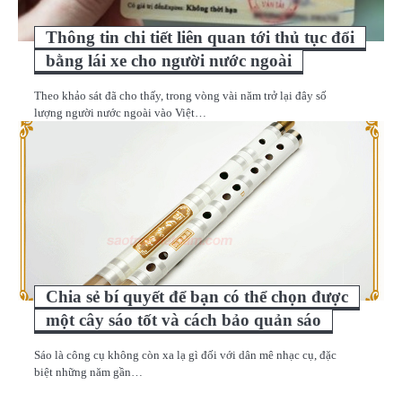
Thông tin chi tiết liên quan tới thủ tục đổi
bằng lái xe cho người nước ngoài
Theo khảo sát đã cho thấy, trong vòng vài năm trở lại đây số
lượng người nước ngoài vào Việt…
Chia sẻ bí quyết để bạn có thể chọn được
một cây sáo tốt và cách bảo quản sáo
Sáo là công cụ không còn xa lạ gì đối với dân mê nhạc cụ, đặc
biệt những năm gần…