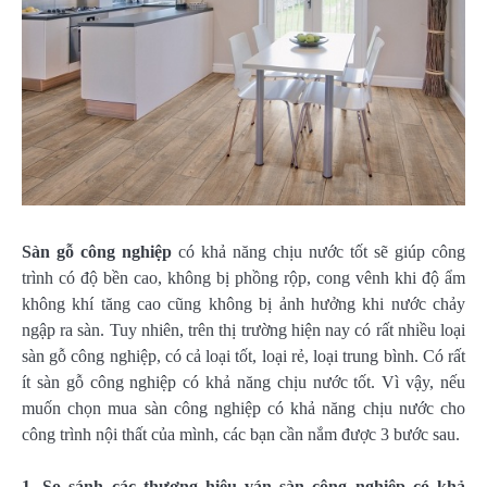
Sàn gỗ công nghiệp
có khả năng chịu nước tốt sẽ giúp công
trình có độ bền cao, không bị phồng rộp, cong vênh khi độ ẩm
không khí tăng cao cũng không bị ảnh hưởng khi nước chảy
ngập ra sàn. Tuy nhiên, trên thị trường hiện nay có rất nhiều loại
sàn gỗ công nghiệp, có cả loại tốt, loại rẻ, loại trung bình. Có rất
ít sàn gỗ công nghiệp có khả năng chịu nước tốt. Vì vậy, nếu
muốn chọn mua sàn công nghiệp có khả năng chịu nước cho
công trình nội thất của mình, các bạn cần nắm được 3 bước sau.
1. So sánh các thương hiệu ván sàn công nghiệp có khả