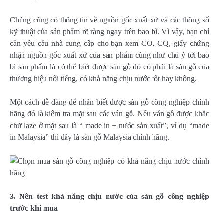
Chúng cũng có thông tin về nguồn gốc xuất xứ và các thông số
kỹ thuật của sản phẩm rõ ràng ngay trên bao bì. Vì vậy, bạn chỉ
cần yêu cầu nhà cung cấp cho bạn xem CO, CQ, giấy chứng
nhận nguồn gốc xuất xứ của sản phẩm cũng như chú ý tới bao
bì sản phẩm là có thể biết được sàn gỗ đó có phải là sàn gỗ của
thương hiệu nổi tiếng, có khả năng chịu nước tốt hay không.
Một cách dễ dàng để nhận biết được sàn gỗ công nghiệp chính
hãng đó là kiểm tra mặt sau các ván gỗ. Nếu ván gỗ được khắc
chữ laze ở mặt sau là “ made in + nước sản xuất”, ví dụ “made
in Malaysia” thì đây là sàn gỗ Malaysia chính hãng.
3. Nên test khả năng chịu nước của sàn gỗ công nghiệp
trước khi mua