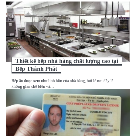
Thiết kế bếp nhà hàng chất lượng cao tại
Bếp Thành Phát
Bếp ăn được xem như linh hồn của nhà hàng, bởi lẽ nơi đây là
không gian chế biến và…