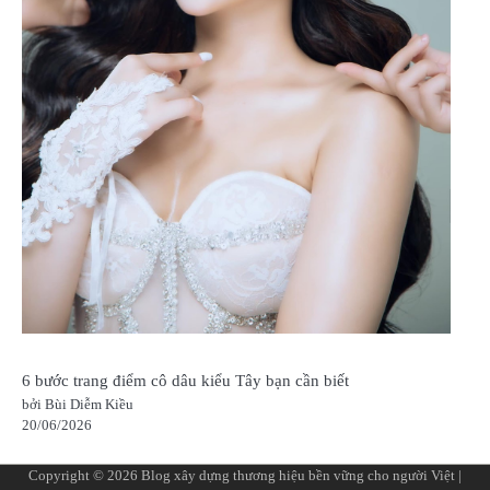
6 bước trang điểm cô dâu kiểu Tây bạn cần biết
bởi Bùi Diễm Kiều
20/06/2026
Copyright © 2026
Blog xây dựng thương hiệu bền vững cho người Việt
|