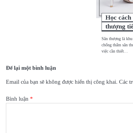
Học cách
thượng ti
Sân thượng là khu
chống thấm sân th
việc cần thiết…
Để lại một bình luận
Email của bạn sẽ không được hiển thị công khai.
Các t
Bình luận
*