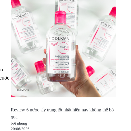
òn
 cuộc
Review 6 nước tẩy trang tốt nhất hiện nay không thể bỏ
qua
bởi nhung
20/06/2026