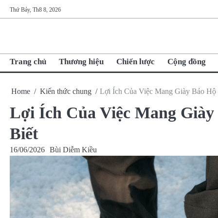
Skip
Thứ Bảy, Th8 8, 2026
to
content
Trang chủ
Thương hiệu
Chiến lược
Cộng đồng
Home
Kiến thức chung
Lợi Ích Của Việc Mang Giày Bảo Hộ
Lợi Ích Của Việc Mang Già
Biết
16/06/2026
Bùi Diễm Kiều