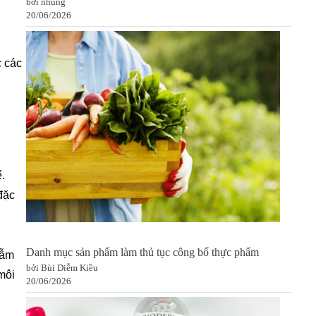
bởi nhung
20/06/2026
c các
.
đặc
Danh mục sản phẩm làm thủ tục công bố thực phẩm
dẫm
bởi Bùi Diễm Kiều
môi
20/06/2026