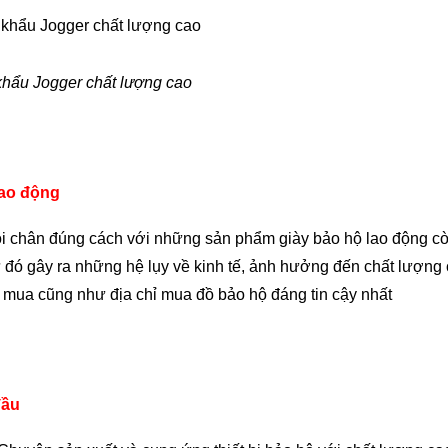
khẩu Jogger chất lượng cao
lao động
đôi chân đúng cách với những sản phẩm giày bảo hộ lao động c
 đó gây ra những hệ lụy về kinh tế, ảnh hưởng đến chất lượng
ơi mua cũng như địa chỉ mua đồ bảo hộ đáng tin cậy nhất
đầu