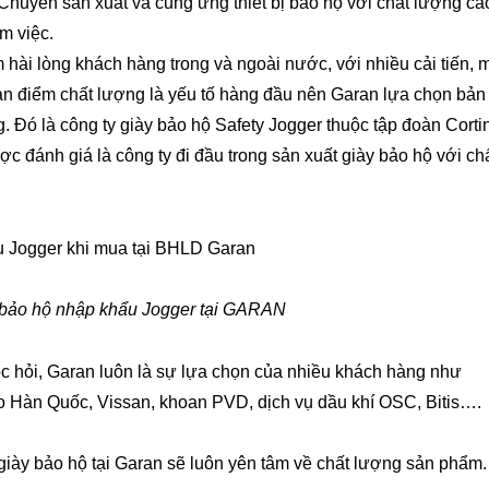
huyên sản xuất và cung ứng thiết bị bảo hộ với chất lượng ca
àm việc.
 hài lòng khách hàng trong và ngoài nước, với nhiều cải tiến, 
uan điểm chất lượng là yếu tố hàng đầu nên Garan lựa chọn bản
g. Đó là công ty giày bảo hộ Safety Jogger thuộc tập đoàn Corti
 đánh giá là công ty đi đầu trong sản xuất giày bảo hộ với ch
y bảo hộ nhập khẩu Jogger tại GARAN
c hỏi, Garan luôn là sự lựa chọn của nhiều khách hàng như
 Hàn Quốc, Vissan, khoan PVD, dịch vụ dầu khí OSC, Bitis….
giày bảo hộ tại Garan sẽ luôn yên tâm về chất lượng sản phẩm.