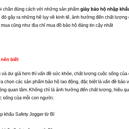
 đôi chân đúng cách với những sản phẩm
giày bảo hộ nhập khẩ
 đó gây ra những hệ lụy về kinh tế, ảnh hưởng đến chất lượng
ơi mua cũng như địa chỉ mua đồ bảo hộ đáng tin cậy nhất
nên biết
ủ và dư giả hơn thì vấn đề sức khỏe, chất lượng cuộc sống của
ựa chọn các sản phẩm bảo hộ lao động, đặc biệt là vấn đề bảo 
ộng quan tâm. Không chỉ là ảnh hưởng đến chất lượng, hiệu q
ộc sống của mỗi con người.