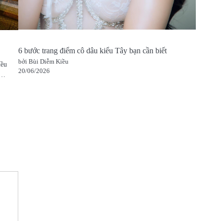
6 bước trang điểm cô dâu kiểu Tây bạn cần biết
bởi Bùi Diễm Kiều
iều
20/06/2026
rà…