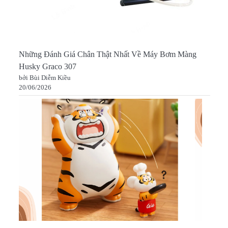
Những Đánh Giá Chân Thật Nhất Về Máy Bơm Màng
Husky Graco 307
bởi Bùi Diễm Kiều
20/06/2026