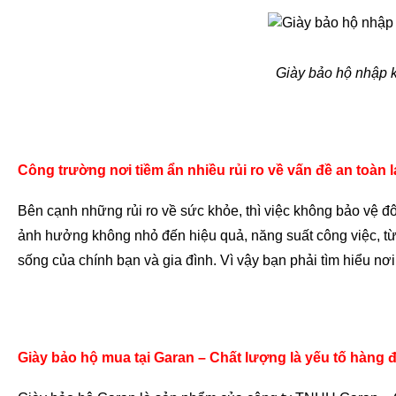
Giày bảo hộ nhập 
Công trường nơi tiềm ẩn nhiều rủi ro về vấn đề an toàn 
Bên cạnh những rủi ro về sức khỏe, thì việc không bảo vệ 
ảnh hưởng không nhỏ đến hiệu quả, năng suất công việc, từ
sống của chính bạn và gia đình. Vì vậy bạn phải tìm hiểu n
Giày bảo hộ mua tại Garan – Chất lượng là yếu tố hàng 