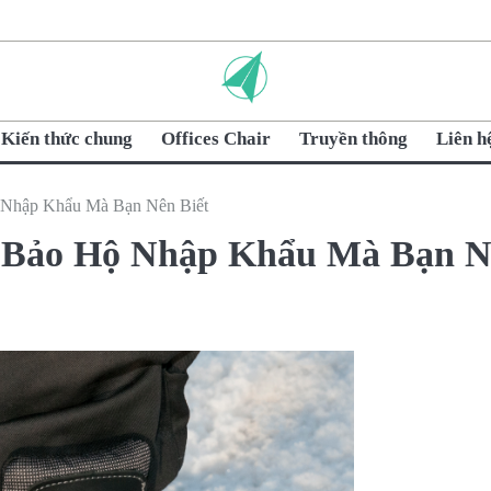
Kiến thức chung
Offices Chair
Truyền thông
Liên h
 Nhập Khẩu Mà Bạn Nên Biết
y Bảo Hộ Nhập Khẩu Mà Bạn 