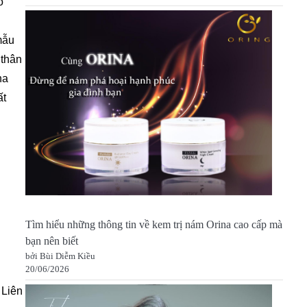
o
mẫu
 thân
na
ất
Tìm hiểu những thông tin về kem trị nám Orina cao cấp mà
bạn nên biết
bởi Bùi Diễm Kiều
20/06/2026
 Liên