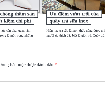
 chống thấm sân
Ưu điểm vượt trội của
ết kiệm chi phí
quầy trà sữa inox
 vực cần phải quan tâm,
Hiện nay trà sữa là món thức uống được nh
ượng là một trong những
người ưa thích đặc biệt là giới trẻ. Quầy t
rường bắt buộc được đánh dấu
*