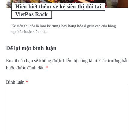
Hiểu biết thêm về kệ siêu thị đôi tại
VietPos Rack
Kệ siêu thị đôi là loại kệ trưng bày hàng hóa ở giữa các cửa hàng
tạp hóa hoặc siêu thị,…
Để lại một bình luận
Email của bạn sẽ không được hiển thị công khai.
Các trường bắt
buộc được đánh dấu
*
Bình luận
*