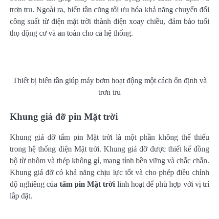
trơn tru. Ngoài ra, biến tần cũng tối ưu hóa khả năng chuyển đổi
công suất từ điện mặt trời thành điện xoay chiều, đảm bảo tuổi
thọ động cơ và an toàn cho cả hệ thống.
Thiết bị biến tần giúp máy bơm hoạt động một cách ổn định và
trơn tru
Khung giá đỡ pin Mặt trời
Khung giá đỡ tấm pin Mặt trời là một phần không thể thiếu
trong hệ thống điện Mặt trời. Khung giá đỡ được thiết kế đồng
bộ từ nhôm và thép không gỉ, mang tính bền vững và chắc chắn.
Khung giá đỡ có khả năng chịu lực tốt và cho phép điều chỉnh
độ nghiêng của
tấm pin Mặt trời
linh hoạt để phù hợp với vị trí
lắp đặt.