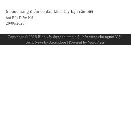
6 bước trang điểm cô dâu kiểu Tây bạn cần biết
bởi Bùi Diễm Kiều
20/06/2026
Copyright © 2026
Blog xây dựng thương hiệu bền vững cho người Việt
|
Swift News by
Ascendoor
| Powered by
WordPress
.