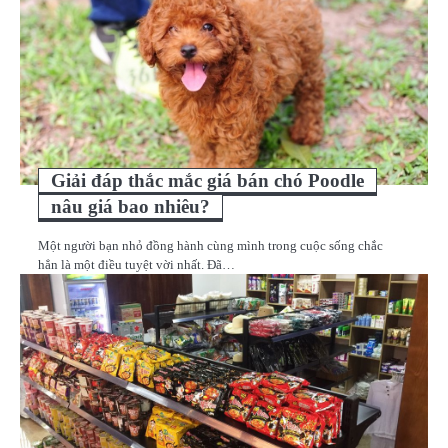
Giải đáp thắc mắc giá bán chó Poodle
nâu giá bao nhiêu?
Một người bạn nhỏ đồng hành cùng mình trong cuộc sống chắc
hẳn là một điều tuyệt vời nhất. Đã…