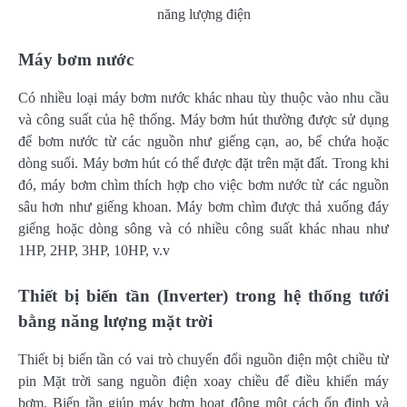
năng lượng điện
Máy bơm nước
Có nhiều loại máy bơm nước khác nhau tùy thuộc vào nhu cầu
và công suất của hệ thống. Máy bơm hút thường được sử dụng
để bơm nước từ các nguồn như giếng cạn, ao, bể chứa hoặc
dòng suối. Máy bơm hút có thể được đặt trên mặt đất. Trong khi
đó, máy bơm chìm thích hợp cho việc bơm nước từ các nguồn
sâu hơn như giếng khoan. Máy bơm chìm được thả xuống đáy
giếng hoặc dòng sông và có nhiều công suất khác nhau như
1HP, 2HP, 3HP, 10HP, v.v
Thiết bị biến tần (Inverter) trong hệ thống tưới
bằng năng lượng mặt trời
Thiết bị biến tần có vai trò chuyển đổi nguồn điện một chiều từ
pin Mặt trời sang nguồn điện xoay chiều để điều khiển máy
bơm. Biến tần giúp máy bơm hoạt động một cách ổn định và