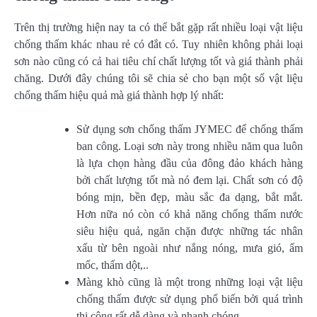
Trên thị trường hiện nay ta có thể bắt gặp rất nhiều loại vật liệu
chống thấm khác nhau rẻ có đắt có. Tuy nhiên không phải loại
sơn nào cũng có cả hai tiêu chí chất lượng tốt và giá thành phải
chăng. Dưới đây chúng tôi sẽ chia sẻ cho bạn một số vật liệu
chống thấm hiệu quả mà giá thành hợp lý nhất:
Sử dụng sơn chống thấm JYMEC để chống thấm
ban công. Loại sơn này trong nhiều năm qua luôn
là lựa chọn hàng đầu của đông đảo khách hàng
bởi chất lượng tốt mà nó đem lại. Chất sơn có độ
bóng mịn, bền đẹp, màu sắc đa dạng, bắt mắt.
Hơn nữa nó còn có khả năng chống thấm nước
siêu hiệu quả, ngăn chặn được những tác nhân
xấu từ bên ngoài như nắng nóng, mưa gió, ẩm
mốc, thấm dột,..
Màng khò cũng là một trong những loại vật liệu
chống thấm được sử dụng phổ biến bởi quá trình
thi công rất dễ dàng và nhanh chóng.