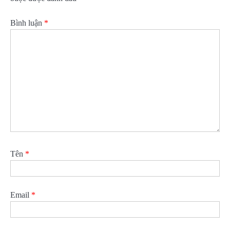
Bình luận
*
Tên
*
Email
*