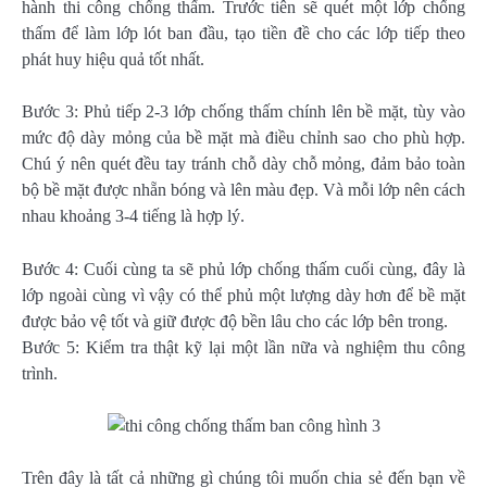
hành thi công chống thấm. Trước tiên sẽ quét một lớp chống
thấm để làm lớp lót ban đầu, tạo tiền đề cho các lớp tiếp theo
phát huy hiệu quả tốt nhất.
Bước 3: Phủ tiếp 2-3 lớp chống thấm chính lên bề mặt, tùy vào
mức độ dày mỏng của bề mặt mà điều chỉnh sao cho phù hợp.
Chú ý nên quét đều tay tránh chỗ dày chỗ mỏng, đảm bảo toàn
bộ bề mặt được nhẵn bóng và lên màu đẹp. Và mỗi lớp nên cách
nhau khoảng 3-4 tiếng là hợp lý.
Bước 4: Cuối cùng ta sẽ phủ lớp chống thấm cuối cùng, đây là
lớp ngoài cùng vì vậy có thể phủ một lượng dày hơn để bề mặt
được bảo vệ tốt và giữ được độ bền lâu cho các lớp bên trong.
Bước 5: Kiểm tra thật kỹ lại một lần nữa và nghiệm thu công
trình.
Trên đây là tất cả những gì chúng tôi muốn chia sẻ đến bạn về