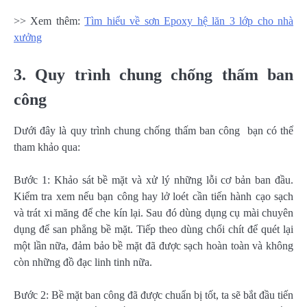
>> Xem thêm:
Tìm hiểu về sơn Epoxy hệ lăn 3 lớp cho nhà
xưởng
3. Quy trình chung chống thấm ban
công
Dưới đây là quy trình chung chống thấm ban công bạn có thể
tham khảo qua:
Bước 1: Khảo sát bề mặt và xử lý những lỗi cơ bản ban đầu.
Kiểm tra xem nếu bạn công hay lở loét cần tiến hành cạo sạch
và trát xi măng để che kín lại. Sau đó dùng dụng cụ mài chuyên
dụng để san phẳng bề mặt. Tiếp theo dùng chổi chít để quét lại
một lần nữa, đảm bảo bề mặt đã được sạch hoàn toàn và không
còn những đồ đạc linh tinh nữa.
Bước 2: Bề mặt ban công đã được chuẩn bị tốt, ta sẽ bắt đầu tiến