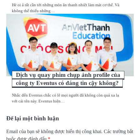
Hè oi ả rất cần tới những món ăn thanh nhiệt làm mát cơ thể. Và
không thể thiếu những…
Dịch vụ quay phim chụp ảnh profile của
công ty Eventus có đáng tin cậy không?
Nhắc đến Eventus chắc có lẽ mọi người đã không còn quá xa lạ
với cái tên này. Eventus hiện…
Để lại một bình luận
Email của bạn sẽ không được hiển thị công khai.
Các trường bắt
buộc được đánh dấu
*