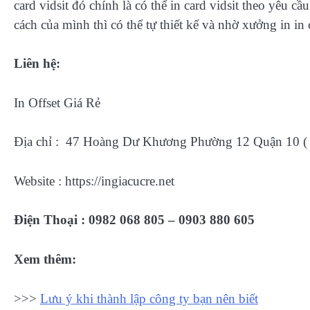
card vidsit đó chính là có thể in card vidsit theo yêu 
cách của mình thì có thể tự thiết kế và nhờ xưởng in in 
Liên hệ:
In Offset Giá Rẻ
Địa chỉ : 47 Hoàng Dư Khương Phường 12 Quận 10 (
Website : https://ingiacucre.net
Điện Thoại : 0982 068 805 – 0903 880 605
Xem thêm:
>>>
Lưu ý khi thành lập công ty bạn nên biết