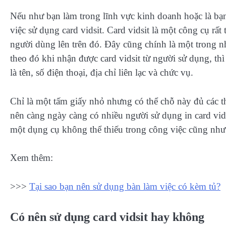
Nếu như bạn làm trong lĩnh vực kinh doanh hoặc là bạn
việc sử dụng card vidsit. Card vidsit là một công cụ rấ
người dùng lên trên đó. Đây cũng chính là một trong n
theo đó khi nhận được card vidsit từ người sử dụng, th
là tên, số điện thoại, địa chỉ liên lạc và chức vụ.
Chỉ là một tấm giấy nhỏ nhưng có thể chỗ này đủ các th
nên càng ngày càng có nhiều người sử dụng in card vids
một dụng cụ không thể thiếu trong công việc cũng như
Xem thêm:
>>>
Tại sao bạn nên sử dụng bàn làm việc có kèm tủ?
Có nên sử dụng card vidsit hay không