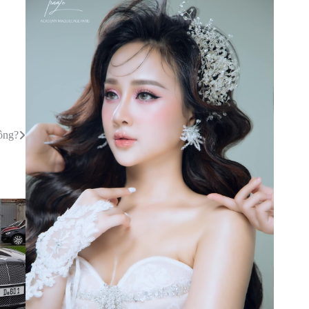
hông?