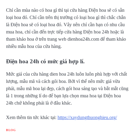
Chỉ cần mùa nào có hoa gì thì tại cửa hàng Điện hoa sẽ có sẵn
loại hoa đó. Chỉ cần trên thị trường có loại hoa gì thì chắc chắn
là Điện hoa sẽ có loại hoa đó. Vây nên chỉ cần bạn có nhu cầu
mua hoa, chỉ cần đến trực tiếp cửa hàng Điện hoa 24h hoặc là
tham khảo hoa ở trên trang web dienhoa24h.com để tham khảo
nhiều mẫu hoa của cửa hàng.
Điện hoa 24h có mức giá hợp lí.
Mức giá của cửa hàng dien hoa 24h luôn luôn phù hợp với chất
lượng, mẫu mã và cách gói hoa. Bởi vì thế nên mức giá vừa
phải, mẫu mã hoa lại đẹp, cách gói hoa sáng tạo và bắt mắt cũng
là 1 trong những lí do để bạn lựa chọn mua hoa tại Điện hoa
24h chứ không phải là ở đâu khác.
Xem thêm tin tức khác tại:
https://xaydungthuonghieu.org/
BLOG