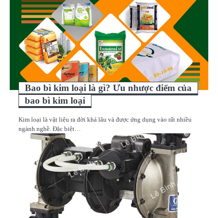
Bao bì kim loại là gì? Ưu nhược điểm của
bao bì kim loại
Kim loại là vật liệu ra đời khá lâu và được ứng dụng vào rất nhiều
ngành nghề. Đặc biệt…