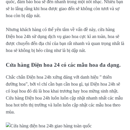
quốc, đảm bảo hoa sẽ đến nhanh trong một nốt nhạc. Nhiều bạn
sẽ lo lắng rằng khi hoa được giao đến sẽ không còn tươi và sợ
hoa còn bị dập nát.
Nhưng khách hàng có thể yên tâm về vấn đề này, cửa hàng
Điện hoa 24h sử dụng dịch vụ giao hoa cực kì an toàn, hoa sẽ
được chuyển đến địa chỉ của bạn rất nhanh và quan trọng nhất là
hoa sẽ không bị héo cũng như là bị dập nát.
Cửa hàng Điện hoa 24 có các mẫu hoa đa dạng.
Chắc chắn Điện hoa 24h xứng đáng với danh hiệu ” thiên
đường hoa”, bởi vì chỉ cần bạn cần hoa gì, tại Điện hoa 24h sẽ
có loại hoa đó dù là hoa khai trương hay hoa mừng sinh nhật.
Cửa hàng Điện hoa 24h luôn luôn cập nhật nhanh nhất các mẫu
hoa hot trên thị trường và luôn luôn cập nhật các mẫu hoa theo
mùa.