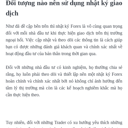
Đối tượng nào nên sử dụng nhật ký giao
dịch
Như đã đề cập bên trên thì nhật ký Forex là vô cùng quan trọng
đối với mỗi nhà đầu tư khi thực hiện giao dịch trên thị trường
ngoại hối. Việc cập nhật và theo dõi các thông tin là cách giúp
bạn có được những đánh giá khách quan và chính xác nhất về
hoạt động đầu tư của bản thân trong thời gian qua.
Đối với những nhà đầu tư có kinh nghiệm, họ thường chia sẻ
rằng, họ luôn phải theo dõi và thiết lập nên một nhật ký Forex
hoàn chỉnh và chính xác nhất bởi nó không chỉ ảnh hưởng đến
tâm lý thị trường mà còn là các kế hoạch nghiêm khắc mà họ
cần thực hiện theo.
Tuy nhiên, đối với những Trader có xu hướng yêu thích những