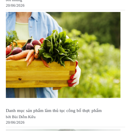
20/06/2026
Danh mục sản phẩm làm thủ tục công bố thực phẩm
bởi Bùi Diễm Kiều
20/06/2026