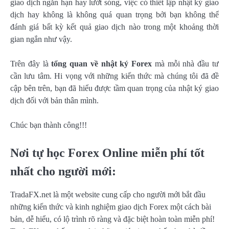
giao dịch ngắn hạn hay lướt sóng, việc có thiết lập nhật ký giao
dịch hay không là không quá quan trọng bởi bạn không thể
đánh giá bất kỳ kết quả giao dịch nào trong một khoảng thời
gian ngắn như vậy.
Trên đây là
tổng quan về nhật ký Forex
mà mỗi nhà đầu tư
cần lưu tâm. Hi vọng với những kiến thức mà chúng tôi đã đề
cập bên trên, bạn đã hiểu được tầm quan trọng của nhật ký giao
dịch đối với bản thân mình.
Chúc bạn thành công!!!
Nơi tự học Forex Online miễn phí tốt
nhất cho người mới:
TradaFX.net là một website cung cấp cho người mới bắt đầu
những kiến thức và kinh nghiệm giao dịch Forex một cách bài
bản, dễ hiểu, có lộ trình rõ ràng và đặc biệt hoàn toàn miễn phí!