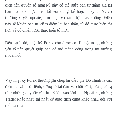
dịch nên quyển sổ nhật ký này có thể giúp bạn tự đánh giá lại
bản thân đã thực hiện tốt với đúng kế hoạch hay chưa, có
thường xuyên update, thực hiện và xác nhận hay không. Điều
này sẽ khiến bạn tự kiểm điểm lại bản thân, từ đó thực hiện tốt
hơn và có chiến lược thực hiện tốt hơn.
Bên cạnh đó, nhật ký Forex còn được coi là một trong những
yếu tố tiên quyết giúp bạn có thể thành công trong thị trường
ngoại hối.
Vậy nhật ký Forex thường ghi chép lại điều gì? Đó chính là các
điểm ra và thoát lệnh, dừng lỗ tại đâu và chốt lời tại đâu, cũng
như những quy tắc cần lưu ý khi vào lệnh,… Ngoài ra, những
Trader khác nhau thì nhật ký giao dịch cũng khác nhau đối với
mỗi cá nhân.