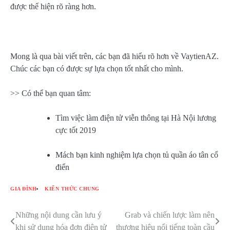
được thể hiện rõ ràng hơn.
Mong là qua bài viết trên, các bạn đã hiểu rõ hơn về VaytienAZ.
Chúc các bạn có được sự lựa chọn tốt nhất cho mình.
>> Có thể bạn quan tâm:
Tìm việc làm điện tử viễn thông tại Hà Nội lương
cực tốt 2019
Mách bạn kinh nghiệm lựa chọn tủ quần áo tân cổ
điển
GIA ĐÌNH
KIẾN THỨC CHUNG
Những nội dung cần lưu ý
Grab và chiến lược làm nên
Điều
khi sử dụng hóa đơn điện tử
thương hiệu nổi tiếng toàn cầu