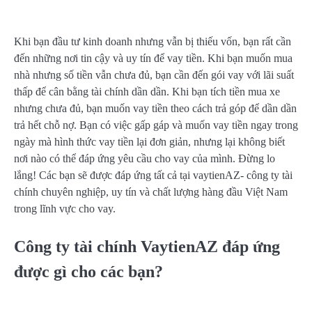
Khi bạn đầu tư kinh doanh nhưng vẫn bị thiếu vốn, bạn rất cần
đến những nơi tin cậy và uy tín để vay tiền. Khi bạn muốn mua
nhà nhưng số tiền vẫn chưa đủ, bạn cần đến gói vay với lãi suất
thấp để cân bằng tài chính dần dần. Khi bạn tích tiền mua xe
nhưng chưa đủ, bạn muốn vay tiền theo cách trả góp để dần dần
trả hết chỗ nợ. Bạn có việc gấp gáp và muốn vay tiền ngay trong
ngày mà hình thức vay tiền lại đơn giản, nhưng lại không biết
nơi nào có thể đáp ứng yêu cầu cho vay của mình. Đừng lo
lắng! Các bạn sẽ được đáp ứng tất cả tại vaytienAZ- công ty tài
chính chuyên nghiệp, uy tín và chất lượng hàng đầu Việt Nam
trong lĩnh vực cho vay.
Công ty tài chính VaytienAZ đáp ứng
được gì cho các bạn?