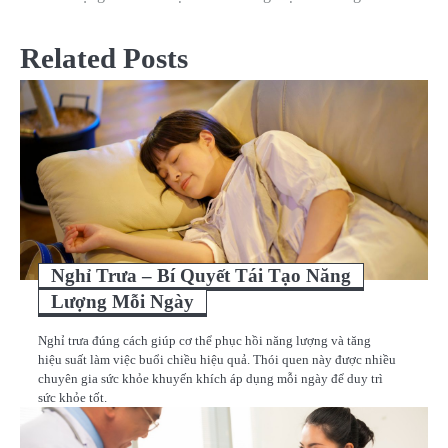
hướng
bài
Related Posts
viết
Nghỉ Trưa – Bí Quyết Tái Tạo Năng
Lượng Mỗi Ngày
Nghỉ trưa đúng cách giúp cơ thể phục hồi năng lượng và tăng
hiệu suất làm việc buổi chiều hiệu quả. Thói quen này được nhiều
chuyên gia sức khỏe khuyến khích áp dụng mỗi ngày để duy trì
sức khỏe tốt.