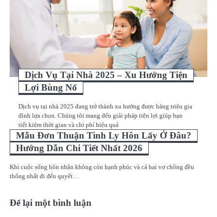
Dịch Vụ Tại Nhà 2025 – Xu Hướng Tiện
Lợi Bùng Nổ
Dịch vụ tại nhà 2025 đang trở thành xu hướng được hàng triệu gia
đình lựa chọn. Chúng tôi mang đến giải pháp tiện lợi giúp bạn
tiết kiệm thời gian và chi phí hiệu quả
Mẫu Đơn Thuận Tình Ly Hôn Lấy Ở Đâu?
Hướng Dẫn Chi Tiết Nhất 2026
Khi cuộc sống hôn nhân không còn hạnh phúc và cả hai vợ chồng đều
thống nhất đi đến quyết…
Để lại một bình luận