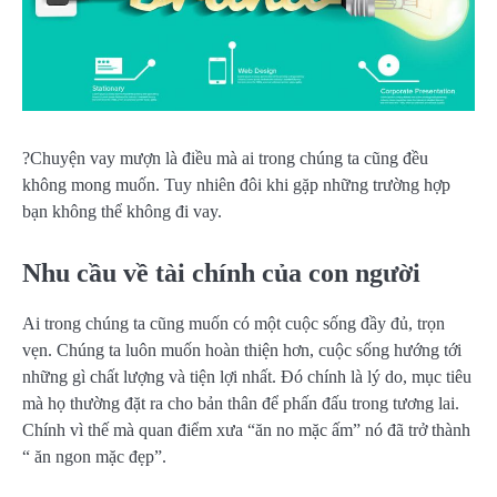
?Chuyện vay mượn là điều mà ai trong chúng ta cũng đều
không mong muốn. Tuy nhiên đôi khi gặp những trường hợp
bạn không thể không đi vay.
Nhu cầu về tài chính của con người
Ai trong chúng ta cũng muốn có một cuộc sống đầy đủ, trọn
vẹn. Chúng ta luôn muốn hoàn thiện hơn, cuộc sống hướng tới
những gì chất lượng và tiện lợi nhất. Đó chính là lý do, mục tiêu
mà họ thường đặt ra cho bản thân để phấn đấu trong tương lai.
Chính vì thế mà quan điểm xưa “ăn no mặc ấm” nó đã trở thành
“ ăn ngon mặc đẹp”.