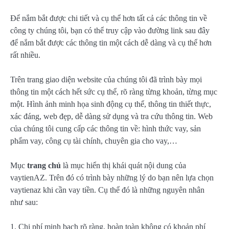
Để nắm bắt được chi tiết và cụ thể hơn tất cả các thông tin về
công ty chúng tôi, bạn có thể truy cập vào đường link sau đây
để nắm bắt được các thông tin một cách dễ dàng và cụ thể hơn
rất nhiều.
Trên trang giao diện website của chúng tôi đã trình bày mọi
thông tin một cách hết sức cụ thể, rõ ràng từng khoản, từng mục
một. Hình ảnh minh họa sinh động cụ thể, thông tin thiết thực,
xác đáng, web đẹp, dễ dàng sử dụng và tra cứu thông tin. Web
của chúng tôi cung cấp các thông tin về: hình thức vay, sản
phẩm vay, công cụ tài chính, chuyên gia cho vay,…
Mục
trang chủ
là mục hiển thị khái quát nội dung của
vaytienAZ. Trên đó có trình bày những lý do bạn nên lựa chọn
vaytienaz khi cần vay tiền. Cụ thể đó là những nguyên nhân
như sau:
1. Chi phí minh bạch rõ ràng, hoàn toàn không có khoản phí