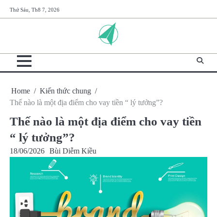
Skip
Thứ Sáu, Th8 7, 2026
to
content
Home
Kiến thức chung
Thế nào là một địa điểm cho vay tiền “ lý tưởng”?
Thế nào là một địa điểm cho vay tiền
“ lý tưởng”?
18/06/2026
Bùi Diễm Kiều