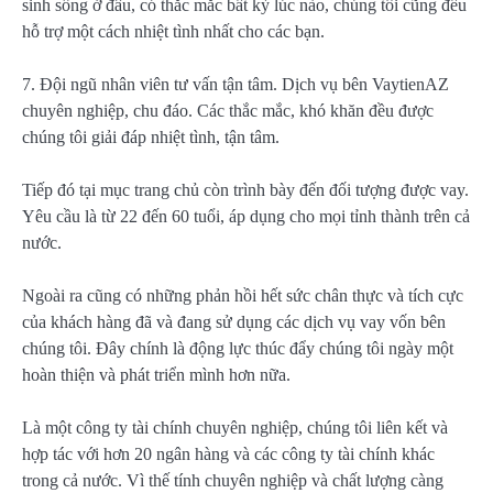
sinh sống ở đâu, có thắc mắc bất kỳ lúc nào, chúng tôi cũng đều
hỗ trợ một cách nhiệt tình nhất cho các bạn.
7. Đội ngũ nhân viên tư vấn tận tâm. Dịch vụ bên VaytienAZ
chuyên nghiệp, chu đáo. Các thắc mắc, khó khăn đều được
chúng tôi giải đáp nhiệt tình, tận tâm.
Tiếp đó tại mục trang chủ còn trình bày đến đối tượng được vay.
Yêu cầu là từ 22 đến 60 tuổi, áp dụng cho mọi tỉnh thành trên cả
nước.
Ngoài ra cũng có những phản hồi hết sức chân thực và tích cực
của khách hàng đã và đang sử dụng các dịch vụ vay vốn bên
chúng tôi. Đây chính là động lực thúc đẩy chúng tôi ngày một
hoàn thiện và phát triển mình hơn nữa.
Là một công ty tài chính chuyên nghiệp, chúng tôi liên kết và
hợp tác với hơn 20 ngân hàng và các công ty tài chính khác
trong cả nước. Vì thế tính chuyên nghiệp và chất lượng càng