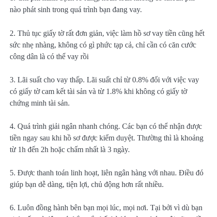
nào phát sinh trong quá trình bạn đang vay.
2. Thủ tục giấy tờ rất đơn giản, việc làm hồ sơ vay tiền cũng hết
sức nhẹ nhàng, không có gì phức tạp cả, chỉ cần có căn cước
công dân là có thể vay rồi
3. Lãi suất cho vay thấp. Lãi suất chỉ từ 0.8% đối với việc vay
có giấy tờ cam kết tài sản và từ 1.8% khi không có giấy tờ
chứng minh tài sản.
4. Quá trình giải ngân nhanh chóng. Các bạn có thể nhận được
tiền ngay sau khi hồ sơ được kiểm duyệt. Thường thì là khoảng
từ 1h đến 2h hoặc chấm nhất là 3 ngày.
5. Được thanh toán linh hoạt, liên ngân hàng với nhau. Điều đó
giúp bạn dễ dàng, tiện lợi, chủ động hơn rất nhiều.
6. Luôn đồng hành bên bạn mọi lúc, mọi nơi. Tại bởi vì dù bạn