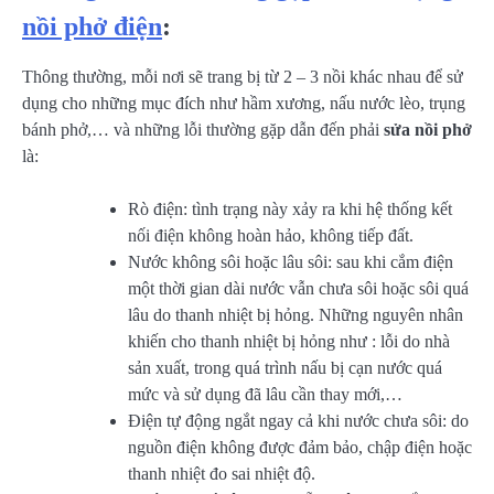
nồi phở điện
:
Thông thường, mỗi nơi sẽ trang bị từ 2 – 3 nồi khác nhau để sử
dụng cho những mục đích như hầm xương, nấu nước lèo, trụng
bánh phở,… và những lỗi thường gặp dẫn đến phải
sửa nồi phở
là:
Rò điện: tình trạng này xảy ra khi hệ thống kết
nối điện không hoàn hảo, không tiếp đất.
Nước không sôi hoặc lâu sôi: sau khi cắm điện
một thời gian dài nước vẫn chưa sôi hoặc sôi quá
lâu do thanh nhiệt bị hỏng. Những nguyên nhân
khiến cho thanh nhiệt bị hỏng như : lỗi do nhà
sản xuất, trong quá trình nấu bị cạn nước quá
mức và sử dụng đã lâu cần thay mới,…
Điện tự động ngắt ngay cả khi nước chưa sôi: do
nguồn điện không được đảm bảo, chập điện hoặc
thanh nhiệt đo sai nhiệt độ.