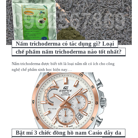
Nấm trichoderma có tác dụng gì? Loại
chế phẩm nấm trichoderma nào tốt nhất?
Nấm trichoderma được biết tới là loại nấm rất có ích cho công
nghệ chế phẩm sinh học hiện nay.…
Bật mí 3 chiếc đồng hồ nam Casio dây da