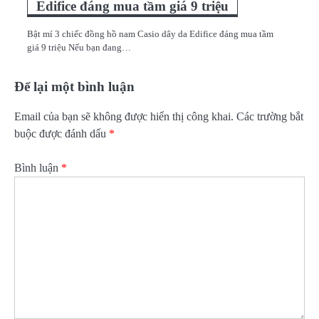
Edifice đáng mua tầm giá 9 triệu
Bật mí 3 chiếc đồng hồ nam Casio dây da Edifice đáng mua tầm
giá 9 triệu Nếu bạn đang…
Để lại một bình luận
Email của bạn sẽ không được hiển thị công khai.
Các trường bắt
buộc được đánh dấu
*
Bình luận
*