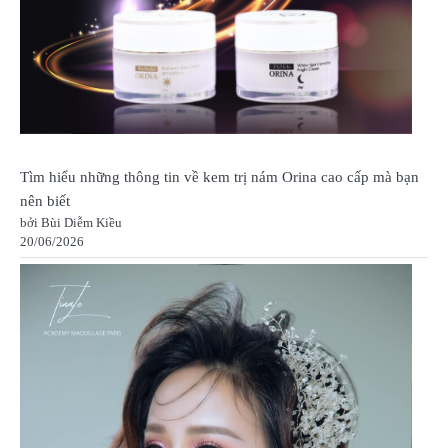
Tìm hiểu những thông tin về kem trị nám Orina cao cấp mà bạn
nên biết
bởi Bùi Diễm Kiều
20/06/2026