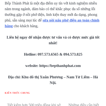
Bếp Thành Phát là một địa điểm uy tín với kinh nghiệm nhiều
năm trong ngành, đảm bảo có thể khắc phục đa số những lỗi
thường gặp ở nồi phở điện, linh kiện thay mới đa dạng, phong
phú, sẵn sàng mọi lúc để
sửa nồi nấu phở điện an toàn chính
hãng
cho khách hàng,
Liên hệ ngay để nhận được tư vấn và có được mức giá tốt
nhất!
Hotline: 097.573.6565 & 094.573.825
website: https://bepthanhphat.com
Địa chỉ: Khu đô thị Xuân Phương – Nam Từ Liêm – Hà
Nội.
KIẾN THỨC CHUNG
Tiết kiệm hơn 500 triệu đồng khi sở
Những điều cần biết