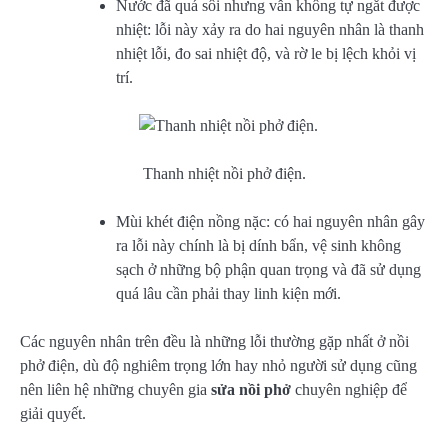
Nước đã quá sôi nhưng vẫn không tự ngắt được
nhiệt: lỗi này xảy ra do hai nguyên nhân là thanh
nhiệt lỗi, đo sai nhiệt độ, và rờ le bị lệch khỏi vị
trí.
Thanh nhiệt nồi phở điện.
Mùi khét điện nồng nặc: có hai nguyên nhân gây
ra lỗi này chính là bị dính bẩn, vệ sinh không
sạch ở những bộ phận quan trọng và đã sử dụng
quá lâu cần phải thay linh kiện mới.
Các nguyên nhân trên đều là những lỗi thường gặp nhất ở nồi
phở điện, dù độ nghiêm trọng lớn hay nhỏ người sử dụng cũng
nên liên hệ những chuyên gia
sửa nồi phở
chuyên nghiệp để
giải quyết.