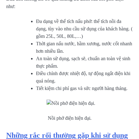
như:
Đa dạng về thể tích nấu phở: thể tích nồi đa
dạng, tùy vào nhu cầu sử dụng của khách hàng. (
gồm 25L, 50L, 80L,…)
Thời gian nấu nước, hầm xương, nước cốt nhanh
hơn nhiều lần.
An toàn sử dụng, sạch sẽ, chuẩn an toàn vệ sinh
thực phẩm.
Điều chỉnh được nhiệt độ, tự động ngắt điện khi
quá nóng.
Tiết kiệm chi phí gas và sức người hàng tháng.
Nồi phở điện hiện đại.
Những rắc rối thường gặp khi sử dụng