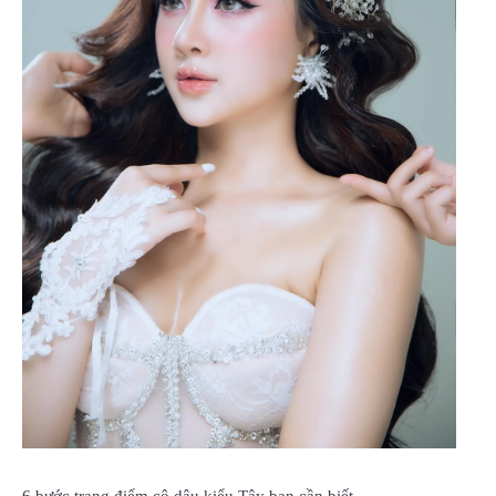
6 bước trang điểm cô dâu kiểu Tây bạn cần biết