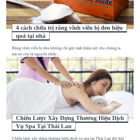
4 cách chữa trị răng vĩnh viễn bị đen hiệu
quả tại nhà
Răng vĩnh viễn bị đen không chỉ gây mất thẩm mỹ cho chúng ta
mà nó còn là nguyên nhân…
Chiến Lược Xây Dựng Thương Hiệu Dịch
Vụ Spa Tại Thái Lan
Chiến lược xây dựng thương hiệu dịch vụ spa tại Thái Lan đòi hỏi