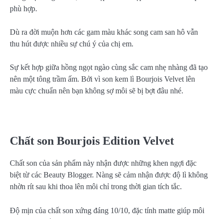
phù hợp.
Dù ra đời muộn hơn các gam màu khác song cam san hô vẫn
thu hút được nhiều sự chú ý của chị em.
Sự kết hợp giữa hồng ngọt ngào cùng sắc cam nhẹ nhàng đã tạo
nên một tông trầm ấm. Bởi vì son kem lì Bourjois Velvet lên
màu cực chuẩn nên bạn không sợ môi sẽ bị bợt đâu nhé.
Chất son Bourjois Edition Velvet
Chất son của sản phẩm này nhận được những khen ngợi đặc
biệt từ các Beauty Blogger. Nàng sẽ cảm nhận được độ lì không
nhờn rít sau khi thoa lên môi chỉ trong thời gian tích tắc.
Độ mịn của chất son xứng đáng 10/10, đặc tính matte giúp môi