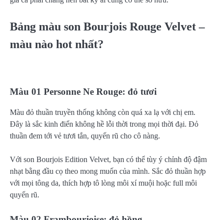
Bảng màu son Bourjois Rouge Velvet –
màu nào hot nhất?
Màu 01 Personne Ne Rouge: đỏ tươi
Màu đỏ thuần truyền thống không còn quá xa lạ với chị em.
Đây là sắc kinh điển không hề lỗi thời trong mọi thời đại. Đỏ
thuần đem tới vẻ tươi tắn, quyến rũ cho cô nàng.
Với son Bourjois Edition Velvet, bạn có thể tùy ý chỉnh độ đậm
nhạt bằng đầu cọ theo mong muốn của mình. Sắc đỏ thuần hợp
với mọi tông da, thích hợp tô lòng môi xí muội hoặc full môi
quyến rũ.
Màu 02 Frambourjoise: đỏ hồng