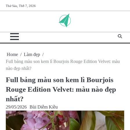
Skip
Thứ Sáu, Th8 7, 2026
to
content
Home
Làm đẹp
Full bảng màu son kem lì Bourjois Rouge Edition Velvet: màu
nào đẹp nhất?
Full bảng màu son kem lì Bourjois
Rouge Edition Velvet: màu nào đẹp
nhất?
29/05/2026
Bùi Diễm Kiều