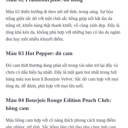
Màu 02 thiên hướng đi theo nét nữ tính, trong sáng. Sự hòa
trộng giữa sắc đỏ với một chút sắc hồng giúp nổi bật làn da
trắng sứ, khiến nàng thật thanh khiết, vô cùng xinh đẹp. Đây là
tông khá kén da, không phù hợp với những bạn có làn da ngăm
đen hay môi nhiều khuyết điểm.
Màu 03 Hot Pepper: đỏ cam
Đỏ cam thời thương đang phát sốt trong vài năm trở lại đây và
chưa có dấu hiệu hạ nhiệt. Đây là một gam hot nhất trong full
bảng màu son kem lì Bourjois Velvet. Sắc đỏ cam hợp với mọi
tông da, dễ đánh, phù hợp với mọi lứa tuổi.
Màu 04 Bourjois Rouge Edition Peach Club:
hồng cam
Màu hồng cam hợp với cô nàng thích phong cách trang điểm
nhẹ nhàng, nữ tính. Sắc hồng làm chủ đạo pha cùng ánh cam