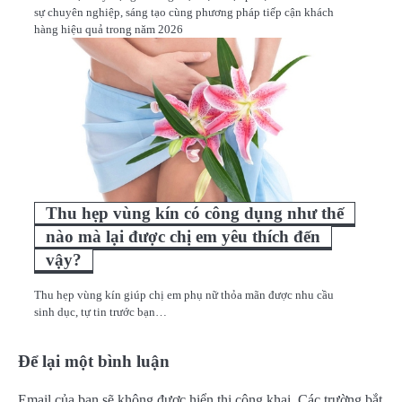
sự chuyên nghiệp, sáng tạo cùng phương pháp tiếp cận khách
hàng hiệu quả trong năm 2026
Thu hẹp vùng kín có công dụng như thế
nào mà lại được chị em yêu thích đến
vậy?
Thu hẹp vùng kín giúp chị em phụ nữ thỏa mãn được nhu cầu
sinh dục, tự tin trước bạn…
Để lại một bình luận
Email của bạn sẽ không được hiển thị công khai.
Các trường bắt