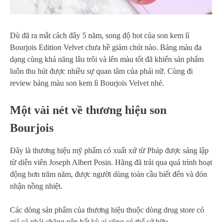
Dù đã ra mắt cách đây 5 năm, song độ hot của son kem lì
Bourjois Edition Velvet chưa hề giảm chút nào. Bảng màu đa
dạng cùng khả năng lâu trôi và lên màu tốt đã khiến sản phẩm
luôn thu hút được nhiều sự quan tâm của phái nữ. Cùng đi
review bảng màu son kem lì Bourjois Velvet nhé.
Một vài nét về thương hiệu son
Bourjois
Đây là thương hiệu mỹ phẩm có xuất xứ từ Pháp được sáng lập
từ diễn viên Joseph Albert Posin. Hãng đã trải qua quá trình hoạt
động hơn trăm năm, được người dùng toàn cầu biết đến và đón
nhận nồng nhiệt.
Các dòng sản phẩm của thương hiệu thuộc dòng drug store có
giá cả phải chăng nên bất kỳ ai cũng có thể sở hữu.