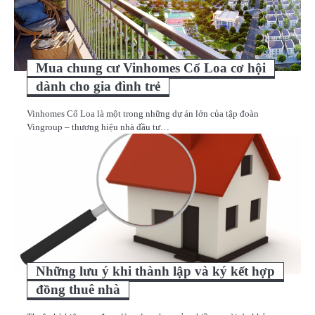
Mua chung cư Vinhomes Cổ Loa cơ hội
dành cho gia đình trẻ
Vinhomes Cổ Loa là một trong những dự án lớn của tập đoàn
Vingroup – thương hiệu nhà đầu tư…
Những lưu ý khi thành lập và ký kết hợp
đồng thuê nhà