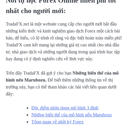
Nơi tự học Forex Online miễn phí tốt
nhất cho người mới:
TradaFX.net là một website cung cấp cho người mới bắt đầu
những kiến thức và kinh nghiệm giao dịch Forex một cách bài
bản, dễ hiểu, có lộ trình rõ ràng và đặc biệt hoàn toàn miễn phí!
TradaFX cam kết mang lại những giá trị cao nhất cho nhà đầu
tư, nhà giao dịch và những người đang trong quá trình học tập
hay đang có ý định nghiên cứu về lĩnh vực này.
Trên đây TradaFX đã gợi ý cho bạn
Những biến thể của mô
hình nến Marubozu.
Để biết thêm những thông tin về thị
trường này, bạn có thể tham khảo các bài viết liên quan dưới
đây:
Đặc điểm nhận dạng mô hình 3 đỉnh
Những biến thể của mô hình nến Marubozu
Tổng quan về nhật ký Forex