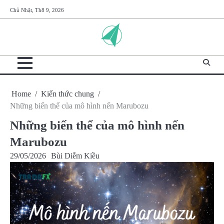
Skip
Chủ Nhật, Th8 9, 2026
to
content
Home
Kiến thức chung
Những biến thể của mô hình nến Marubozu
Những biến thể của mô hình nến
Marubozu
29/05/2026
Bùi Diễm Kiều