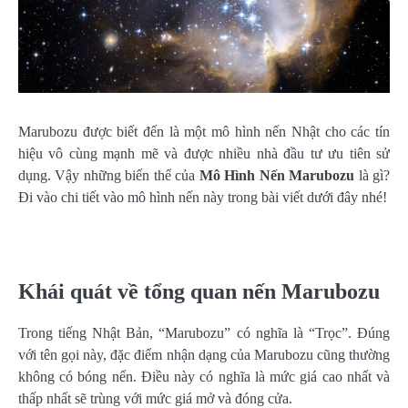
Marubozu được biết đến là một mô hình nến Nhật cho các tín
hiệu vô cùng mạnh mẽ và được nhiều nhà đầu tư ưu tiên sử
dụng. Vậy những biến thể của
Mô Hình Nến Marubozu
là gì?
Đi vào chi tiết vào mô hình nến này trong bài viết dưới đây nhé!
Khái quát về tổng quan nến Marubozu
Trong tiếng Nhật Bản, “Marubozu” có nghĩa là “Trọc”. Đúng
với tên gọi này, đặc điểm nhận dạng của Marubozu cũng thường
không có bóng nến. Điều này có nghĩa là mức giá cao nhất và
thấp nhất sẽ trùng với mức giá mở và đóng cửa.