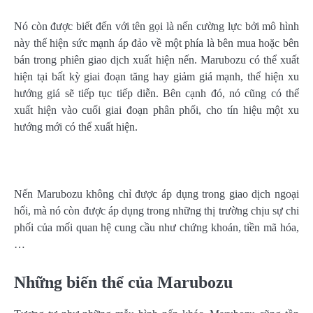
Nó còn được biết đến với tên gọi là nến cường lực bởi mô hình
này thể hiện sức mạnh áp đảo về một phía là bên mua hoặc bên
bán trong phiên giao dịch xuất hiện nến. Marubozu có thể xuất
hiện tại bất kỳ giai đoạn tăng hay giảm giá mạnh, thể hiện xu
hướng giá sẽ tiếp tục tiếp diễn. Bên cạnh đó, nó cũng có thể
xuất hiện vào cuối giai đoạn phân phối, cho tín hiệu một xu
hướng mới có thể xuất hiện.
Nến Marubozu không chỉ được áp dụng trong giao dịch ngoại
hối, mà nó còn được áp dụng trong những thị trường chịu sự chi
phối của mối quan hệ cung cầu như chứng khoán, tiền mã hóa,
…
Những biến thể của Marubozu