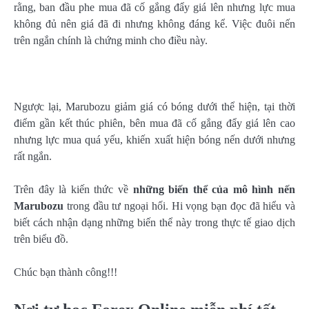
rằng, ban đầu phe mua đã cố gắng đẩy giá lên nhưng lực mua
không đủ nên giá đã đi nhưng không đáng kể. Việc đuôi nến
trên ngắn chính là chứng minh cho điều này.
Ngược lại, Marubozu giảm giá có bóng dưới thể hiện, tại thời
điểm gần kết thúc phiên, bên mua đã cố gắng đẩy giá lên cao
nhưng lực mua quá yếu, khiến xuất hiện bóng nến dưới nhưng
rất ngắn.
Trên đây là kiến thức về
những biến thể của mô hình nến
Marubozu
trong đầu tư ngoại hối. Hi vọng bạn đọc đã hiểu và
biết cách nhận dạng những biến thể này trong thực tế giao dịch
trên biểu đồ.
Chúc bạn thành công!!!