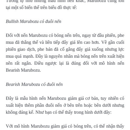
Tương tự như những mẫu hình nến khác, Marubozu cũng tồn
tại một số biến thể trên biểu đồ thực tế:
Bullish Marubozu có đuôi nến
Đối với nến Marubozu có bóng nến trên, ngay từ đầu phiên, phe
mua đã thắng thế và liên tiếp đẩy giá lên cao hơn. Về gần cuối
phiên giao dịch, phe bán đã cố gắng đẩy giá xuống nhưng lực
mua quá mạnh. Đầy là nguyên nhân mà bóng nến trên xuất hiện
nên rất ngắn. Điều ngược lại là đúng đối với mô hình nến
Bearish Marubozu.
Bearish Marubozu có đuôi nến
Đây là mẫu hình nến Marubozu giảm giá cơ bản, tuy nhiên có
xuất hiện thêm phần đuôi nến ở bên trên hoặc bên dưới nhưng
không đáng kể. Như bạn có thể thấy trong hình dưới đây:
Với mô hình Marubozu giảm giá có bóng trên, có thể nhận thấy